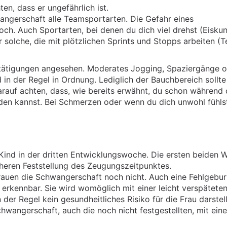
en, dass er ungefährlich ist.
wangerschaft alle Teamsportarten. Die Gefahr eines
ch. Auch Sportarten, bei denen du dich viel drehst (Eiskun
ür solche, die mit plötzlichen Sprints und Stopps arbeiten (T
Betätigungen angesehen. Moderates Jogging, Spaziergänge 
 in der Regel in Ordnung. Lediglich der Bauchbereich sollt
rauf achten, dass, wie bereits erwähnt, du schon während 
den kannst. Bei Schmerzen oder wenn du dich unwohl fühls
 Kind in der dritten Entwicklungswoche. Die ersten beiden
cheren Feststellung des Zeugungszeitpunktes.
auen die Schwangerschaft noch nicht. Auch eine Fehlgeburt
 erkennbar. Sie wird womöglich mit einer leicht verspätete
der Regel kein gesundheitliches Risiko für die Frau darstell
hwangerschaft, auch die noch nicht festgestellten, mit eine