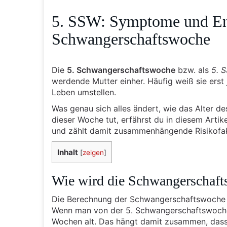
5. SSW: Symptome und Ent
Schwangerschaftswoche
Die
5. Schwangerschaftswoche
bzw. als
5. 
werdende Mutter einher. Häufig weiß sie erst 
Leben umstellen.
Was genau sich alles ändert, wie das Alter de
dieser Woche tut, erfährst du in diesem Artik
und zählt damit zusammenhängende Risikofak
Inhalt
[
zeigen
]
Wie wird die Schwangerschaft
Die Berechnung der Schwangerschaftswoche er
Wenn man von der 5. Schwangerschaftswoche, k
Wochen alt. Das hängt damit zusammen, dass 