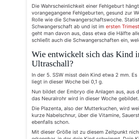
Die Wahrscheinlichkeit einer Fehlgeburt häng
vorangegangene Fehlgeburten, gesund zur We
Rolle wie die Schwangerschaftswoche. Statist
Schwangerschaft ab und ist im
ersten Trimest
geht man davon aus, dass etwa die Hälfte al
schließt auch die Schwangerschaften ein, wel
Wie entwickelt sich das Kind 
Ultraschall?
In der 5. SSW misst dein Kind etwa 2 mm. Es 
liegt in dieser Woche bei 0,1 g.
Nun bildet der Embryo die Anlagen aus, aus d
das Neuralrohr wird in dieser Woche gebildet.
Die Plazenta, also der Mutterkuchen, wird we
kurze Nabelschnur, über die Vitamine, Sauerst
ebenfalls schon.
Mit dieser Größe ist zu diesem Zeitpunkt nich
erkennbar, in der dein Kind schwimmt. Dein Ki