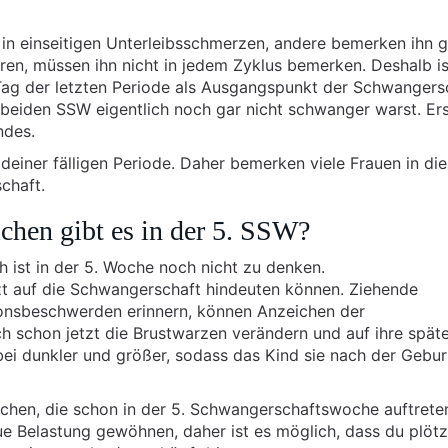
in einseitigen Unterleibsschmerzen, andere bemerken ihn g
üren, müssen ihn nicht in jedem Zyklus bemerken. Deshalb i
Tag der letzten Periode als Ausgangspunkt der Schwangers
 beiden SSW eigentlich noch gar nicht schwanger warst. Er
ndes.
einer fälligen Periode. Daher bemerken viele Frauen in die
chaft.
hen gibt es in der 5. SSW?
ist in der 5. Woche noch nicht zu denken.
tzt auf die Schwangerschaft hindeuten können. Ziehende
onsbeschwerden erinnern, können Anzeichen der
h schon jetzt die Brustwarzen verändern und auf ihre spät
ei dunkler und größer, sodass das Kind sie nach der Gebur
ichen, die schon in der 5. Schwangerschaftswoche auftrete
ue Belastung gewöhnen, daher ist es möglich, dass du plötz