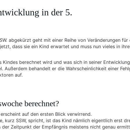
wicklung in der 5.
SSW.
abgekürzt geht mit einer Reihe von Veränderungen für 
jetzt, dass sie ein Kind erwartet und muss nun vieles in ihr
s Kindes berechnet wird und was sich in seiner Entwicklung
el. Außerdem behandelt er die Wahrscheinlichkeit einer Feh
toren auf.
swoche berechnet?
scheint auf den ersten Blick verwirrend.
urz SSW, spricht, ist das Kind nämlich eigentlich erst dr
der Zeitpunkt der Empfängnis meistens nicht genau ermitt