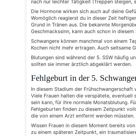
nach nur leichter Tätigkeit (Treppen steigen, 
Die Hormone wirken sich auch auf deine Gefü
Womöglich reagierst du in dieser Zeit heftige
Grund in Tränen aus. Die bekannte Morgenüb
Geschmackssinn, kann auch schon in diesem 
Schwangere können manchmal von einem Tag 
Kochen nicht mehr ertragen. Auch seltsame G
Blutungen sind während der 5. SSW häufig und
sollten sie immer ärztlich abgeklärt werden.
Fehlgeburt in der 5. Schwange
In diesem Stadium der Frühschwangerschaft w
Viele Frauen halten die verspätete, eventuel
sein kann, für ihre normale Monatsblutung. Für
Fehlgeburten finden zu diesem Zeitpunkt volls
die von einem Arzt entfernt werden müssten.
Wissen Frauen in diesem Moment bereits von 
zu einem späteren Zeitpunkt, ein traumatisier