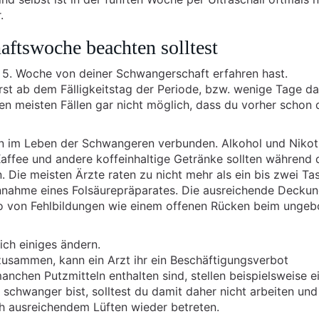
.
aftswoche beachten solltest
er 5. Woche von deiner Schwangerschaft erfahren hast.
st ab dem Fälligkeitstag der Periode, bzw. wenige Tage da
n den meisten Fällen gar nicht möglich, dass du vorher schon
en im Leben der Schwangeren verbunden. Alkohol und Nikot
Kaffee und andere koffeinhaltige Getränke sollten während 
Die meisten Ärzte raten zu nicht mehr als ein bis zwei Ta
nnahme eines Folsäurepräparates. Die ausreichende Decku
ko von Fehlbildungen wie einem offenen Rücken beim unge
ch einiges ändern.
 zusammen, kann ein Arzt ihr ein Beschäftigungsverbot
anchen Putzmitteln enthalten sind, stellen beispielsweise e
schwanger bist, solltest du damit daher nicht arbeiten und
ch ausreichendem Lüften wieder betreten.