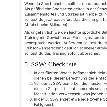
Wenn du Sport machst, solltest du darauf acht
Als gefährliche Sportarten gelten in der Sch
Zusammenstoßes und Sturzes ist hierbei zu ho
solltest du jetzt pausieren. Das Gleiche gilt f
Abfahrt beim Skilaufen).
Als ungefährlich werden leichte sportliche 
Training mit Gewichten an Fitnessgeräten sind
beansprucht werden. Außerdem solltest du da
Frühschwangerschaft deutlich schneller ermü
solltest du das Training sofort abbrechen.
5. SSW: Checkliste
In der fünften Woche befindet sich dein
dienen bei dieser Berechnung der einfa
Vor der 5. SSW bemerken die meisten Fr
diesem Zeitpunkt nicht immer als solche
Menstruation verwechselt, was jedoch in 
In der 5. SSW endet etwa jede zweite Sc
Fehlgeburt.