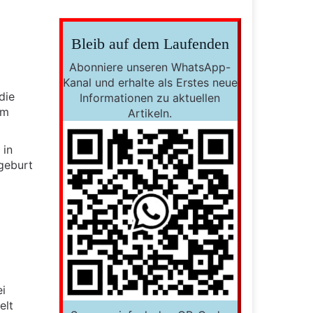
Bleib auf dem Laufenden
Abonniere unseren WhatsApp-
Kanal und erhalte als Erstes neue
die
Informationen zu aktuellen
em
Artikeln.
 in
lgeburt
ei
elt