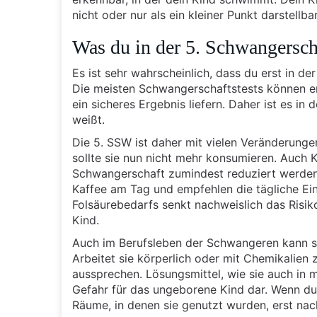
nicht oder nur als ein kleiner Punkt darstellbar
Was du in der 5. Schwangersch
Es ist sehr wahrscheinlich, dass du erst in d
Die meisten Schwangerschaftstests können er
ein sicheres Ergebnis liefern. Daher ist es i
weißt.
Die 5. SSW ist daher mit vielen Veränderung
sollte sie nun nicht mehr konsumieren. Auch 
Schwangerschaft zumindest reduziert werden. 
Kaffee am Tag und empfehlen die tägliche Ei
Folsäurebedarfs senkt nachweislich das Risi
Kind.
Auch im Berufsleben der Schwangeren kann si
Arbeitet sie körperlich oder mit Chemikalien
aussprechen. Lösungsmittel, wie sie auch in m
Gefahr für das ungeborene Kind dar. Wenn du 
Räume, in denen sie genutzt wurden, erst na