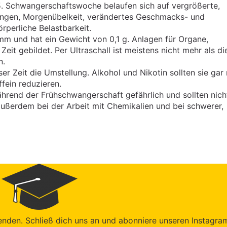
. Schwangerschaftswoche belaufen sich auf vergrößerte,
ngen, Morgenübelkeit, verändertes Geschmacks- und
perliche Belastbarkeit.
mm und hat ein Gewicht von 0,1 g. Anlagen für Organe,
eit gebildet. Per Ultraschall ist meistens nicht mehr als di
n.
er Zeit die Umstellung. Alkohol und Nikotin sollten sie gar 
fein reduzieren.
während der Frühschwangerschaft gefährlich und sollten nich
außerdem bei der Arbeit mit Chemikalien und bei schwerer,
enden. Schließ dich uns an und abonniere unseren Instagra