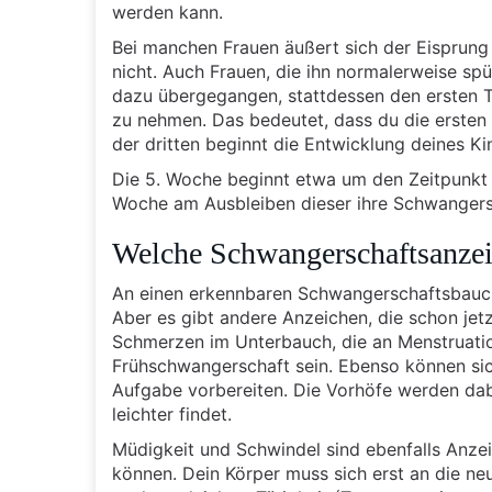
werden kann.
Bei manchen Frauen äußert sich der Eisprung 
nicht. Auch Frauen, die ihn normalerweise sp
dazu übergegangen, stattdessen den ersten 
zu nehmen. Das bedeutet, dass du die ersten
der dritten beginnt die Entwicklung deines Ki
Die 5. Woche beginnt etwa um den Zeitpunkt d
Woche am Ausbleiben dieser ihre Schwangers
Welche Schwangerschaftsanzeic
An einen erkennbaren Schwangerschaftsbauch 
Aber es gibt andere Anzeichen, die schon je
Schmerzen im Unterbauch, die an Menstruati
Frühschwangerschaft sein. Ebenso können sic
Aufgabe vorbereiten. Die Vorhöfe werden dab
leichter findet.
Müdigkeit und Schwindel sind ebenfalls Anze
können. Dein Körper muss sich erst an die ne