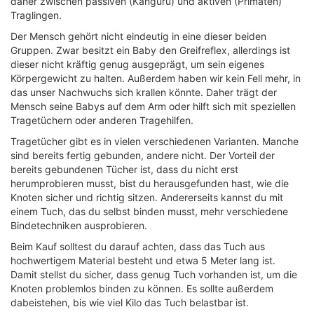
daher zwischen passiven (Känguru) und aktiven (Primaten)
Traglingen.
Der Mensch gehört nicht eindeutig in eine dieser beiden
Gruppen. Zwar besitzt ein Baby den Greifreflex, allerdings ist
dieser nicht kräftig genug ausgeprägt, um sein eigenes
Körpergewicht zu halten. Außerdem haben wir kein Fell mehr, in
das unser Nachwuchs sich krallen könnte. Daher trägt der
Mensch seine Babys auf dem Arm oder hilft sich mit speziellen
Tragetüchern oder anderen Tragehilfen.
Tragetücher gibt es in vielen verschiedenen Varianten. Manche
sind bereits fertig gebunden, andere nicht. Der Vorteil der
bereits gebundenen Tücher ist, dass du nicht erst
herumprobieren musst, bist du herausgefunden hast, wie die
Knoten sicher und richtig sitzen. Andererseits kannst du mit
einem Tuch, das du selbst binden musst, mehr verschiedene
Bindetechniken ausprobieren.
Beim Kauf solltest du darauf achten, dass das Tuch aus
hochwertigem Material besteht und etwa 5 Meter lang ist.
Damit stellst du sicher, dass genug Tuch vorhanden ist, um die
Knoten problemlos binden zu können. Es sollte außerdem
dabeistehen, bis wie viel Kilo das Tuch belastbar ist.