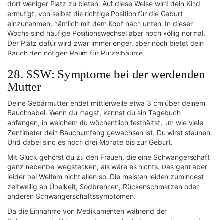
dort weniger Platz zu bieten. Auf diese Weise wird dein Kind
ermutigt, von selbst die richtige Position für die Geburt
einzunehmen, nämlich mit dem Kopf nach unten. In dieser
Woche sind häufige Positionswechsel aber noch völlig normal.
Der Platz dafür wird zwar immer enger, aber noch bietet dein
Bauch den nötigen Raum für Purzelbäume.
28. SSW: Symptome bei der werdenden
Mutter
Deine Gebärmutter endet mittlerweile etwa 3 cm über deinem
Bauchnabel. Wenn du magst, kannst du ein Tagebuch
anfangen, in welchem du wöchentlich festhältst, um wie viele
Zentimeter dein Bauchumfang gewachsen ist. Du wirst staunen.
Und dabei sind es noch drei Monate bis zur Geburt.
Mit Glück gehörst du zu den Frauen, die eine Schwangerschaft
ganz nebenbei wegstecken, als wäre es nichts. Das geht aber
leider bei Weitem nicht allen so. Die meisten leiden zumindest
zeitweilig an Übelkeit, Sodbrennen, Rückenschmerzen oder
anderen Schwangerschaftssymptomen.
Da die Einnahme von Medikamenten während der