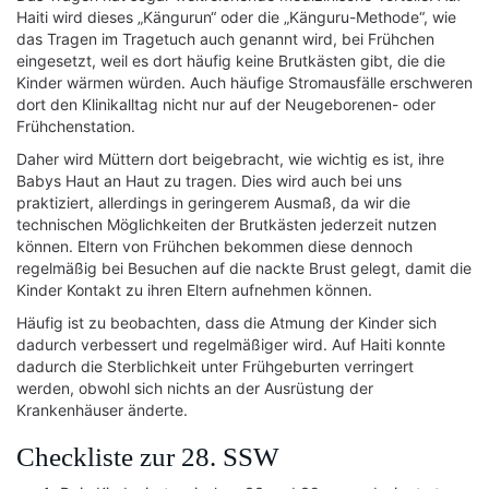
Haiti wird dieses „Kängurun“ oder die „Känguru-Methode“, wie
das Tragen im Tragetuch auch genannt wird, bei Frühchen
eingesetzt, weil es dort häufig keine Brutkästen gibt, die die
Kinder wärmen würden. Auch häufige Stromausfälle erschweren
dort den Klinikalltag nicht nur auf der Neugeborenen- oder
Frühchenstation.
Daher wird Müttern dort beigebracht, wie wichtig es ist, ihre
Babys Haut an Haut zu tragen. Dies wird auch bei uns
praktiziert, allerdings in geringerem Ausmaß, da wir die
technischen Möglichkeiten der Brutkästen jederzeit nutzen
können. Eltern von Frühchen bekommen diese dennoch
regelmäßig bei Besuchen auf die nackte Brust gelegt, damit die
Kinder Kontakt zu ihren Eltern aufnehmen können.
Häufig ist zu beobachten, dass die Atmung der Kinder sich
dadurch verbessert und regelmäßiger wird. Auf Haiti konnte
dadurch die Sterblichkeit unter Frühgeburten verringert
werden, obwohl sich nichts an der Ausrüstung der
Krankenhäuser änderte.
Checkliste zur 28. SSW