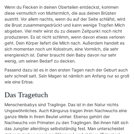
Wenn du Flecken in deinen Oberteilen entdeckst, kommen
diese vermutlich von Muttermilch, die aus deinen Brüsten
austritt. Vor allem nachts, wenn du auf der Seite schläfst, wird
die Brust zusammengedrückt und kann wenige Tropfen Milch
abgeben. Viel mehr wirst du zu diesem Zeitpunkt noch nicht
produzieren. Es ist nicht schlimm, wenn davon etwas verloren
geht. Dein Körper liefert die Milch nach. Außerdem handelt es
sich momentan noch um Kolostrum, eine Vormilch, die sehr
energiereich ist. Daher braucht dein Baby davon nur sehr
wenig, um seinen Bedarf zu decken.
Passend dazu ist es in den ersten Tagen nach der Geburt auch
sehr schnell satt. Sein Magen ist nämlich am Anfang nur so groß
wie eine Erbse.
Das Tragetuch
Menschenbabys sind Traglinge. Das ist in der Natur nichts
Ungewöhnliches. Auch Kängurus tragen ihren Nachwuchs eine
ganze Weile in ihrem Beutel umher. Ebenso gehört der
Nachwuchs von Primaten zu den Traglingen. Bei ihnen hält sich
das Jungtier allerdings selbstständig fest. Man unterscheidet