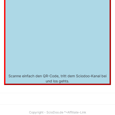
Scanne einfach den QR-Code, tritt dem Sciodoo-Kanal bei
und los gehts.
Copyright - ScioDoo.de *=Affiliate-Link