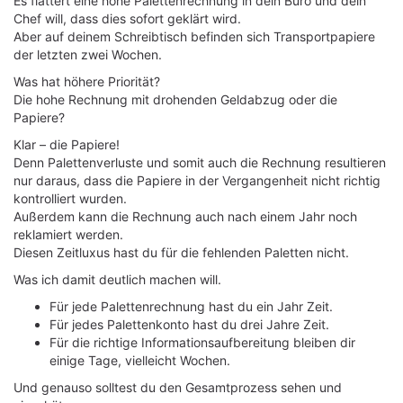
Es flattert eine hohe Palettenrechnung in dein Büro und dein
Chef will, dass dies sofort geklärt wird.
Aber auf deinem Schreibtisch befinden sich Transportpapiere
der letzten zwei Wochen.
Was hat höhere Priorität?
Die hohe Rechnung mit drohenden Geldabzug oder die
Papiere?
Klar – die Papiere!
Denn Palettenverluste und somit auch die Rechnung resultieren
nur daraus, dass die Papiere in der Vergangenheit nicht richtig
kontrolliert wurden.
Außerdem kann die Rechnung auch nach einem Jahr noch
reklamiert werden.
Diesen Zeitluxus hast du für die fehlenden Paletten nicht.
Was ich damit deutlich machen will.
Für jede Palettenrechnung hast du ein Jahr Zeit.
Für jedes Palettenkonto hast du drei Jahre Zeit.
Für die richtige Informationsaufbereitung bleiben dir
einige Tage, vielleicht Wochen.
Und genauso solltest du den Gesamtprozess sehen und