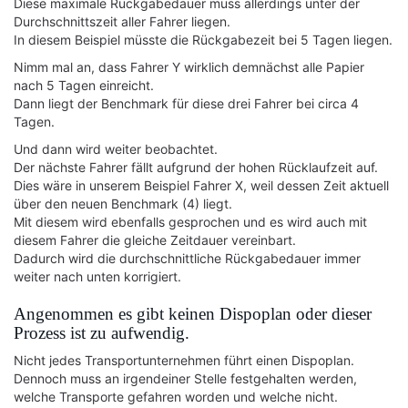
Diese maximale Rückgabedauer muss allerdings unter der
Durchschnittszeit aller Fahrer liegen.
In diesem Beispiel müsste die Rückgabezeit bei 5 Tagen liegen.
Nimm mal an, dass Fahrer Y wirklich demnächst alle Papier
nach 5 Tagen einreicht.
Dann liegt der Benchmark für diese drei Fahrer bei circa 4
Tagen.
Und dann wird weiter beobachtet.
Der nächste Fahrer fällt aufgrund der hohen Rücklaufzeit auf.
Dies wäre in unserem Beispiel Fahrer X, weil dessen Zeit aktuell
über den neuen Benchmark (4) liegt.
Mit diesem wird ebenfalls gesprochen und es wird auch mit
diesem Fahrer die gleiche Zeitdauer vereinbart.
Dadurch wird die durchschnittliche Rückgabedauer immer
weiter nach unten korrigiert.
Angenommen es gibt keinen Dispoplan oder dieser
Prozess ist zu aufwendig.
Nicht jedes Transportunternehmen führt einen Dispoplan.
Dennoch muss an irgendeiner Stelle festgehalten werden,
welche Transporte gefahren worden und welche nicht.