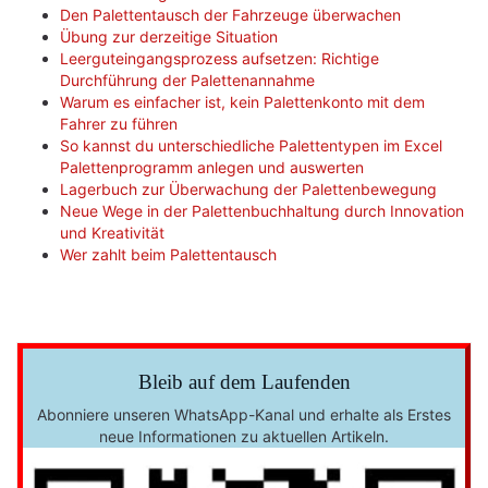
Den Palettentausch der Fahrzeuge überwachen
Übung zur derzeitige Situation
Leerguteingangsprozess aufsetzen: Richtige
Durchführung der Palettenannahme
Warum es einfacher ist, kein Palettenkonto mit dem
Fahrer zu führen
So kannst du unterschiedliche Palettentypen im Excel
Palettenprogramm anlegen und auswerten
Lagerbuch zur Überwachung der Palettenbewegung
Neue Wege in der Palettenbuchhaltung durch Innovation
und Kreativität
Wer zahlt beim Palettentausch
Bleib auf dem Laufenden
Abonniere unseren WhatsApp-Kanal und erhalte als Erstes
neue Informationen zu aktuellen Artikeln.