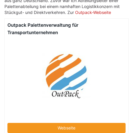
aus ganz Deutschland. Zuvor war ich Abteilungsleiter einer
Palettenabteilung bei einem namhaften Logistikkonzern mit
Stückgut- und Direktverkehren. Zur
Outpack-Webseite
Outpack Palettenverwaltung für
Transportunternehmen
Webseite