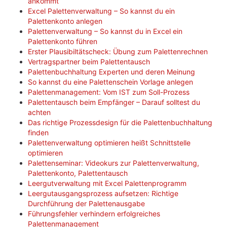
ankommt
Excel Palettenverwaltung – So kannst du ein
Palettenkonto anlegen
Palettenverwaltung – So kannst du in Excel ein
Palettenkonto führen
Erster Plausibiltätscheck: Übung zum Palettenrechnen
Vertragspartner beim Palettentausch
Palettenbuchhaltung Experten und deren Meinung
So kannst du eine Palettenschein Vorlage anlegen
Palettenmanagement: Vom IST zum Soll-Prozess
Palettentausch beim Empfänger – Darauf solltest du
achten
Das richtige Prozessdesign für die Palettenbuchhaltung
finden
Palettenverwaltung optimieren heißt Schnittstelle
optimieren
Palettenseminar: Videokurs zur Palettenverwaltung,
Palettenkonto, Palettentausch
Leergutverwaltung mit Excel Palettenprogramm
Leergutausgangsprozess aufsetzen: Richtige
Durchführung der Palettenausgabe
Führungsfehler verhindern erfolgreiches
Palettenmanagement