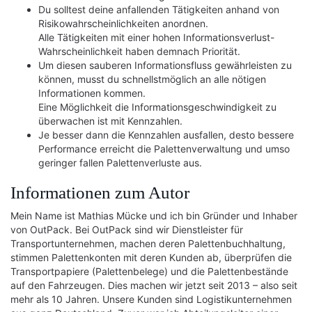
Du solltest deine anfallenden Tätigkeiten anhand von
Risikowahrscheinlichkeiten anordnen.
Alle Tätigkeiten mit einer hohen Informationsverlust-
Wahrscheinlichkeit haben demnach Priorität.
Um diesen sauberen Informationsfluss gewährleisten zu
können, musst du schnellstmöglich an alle nötigen
Informationen kommen.
Eine Möglichkeit die Informationsgeschwindigkeit zu
überwachen ist mit Kennzahlen.
Je besser dann die Kennzahlen ausfallen, desto bessere
Performance erreicht die Palettenverwaltung und umso
geringer fallen Palettenverluste aus.
Informationen zum Autor
Mein Name ist Mathias Mücke und ich bin Gründer und Inhaber
von OutPack. Bei OutPack sind wir Dienstleister für
Transportunternehmen, machen deren Palettenbuchhaltung,
stimmen Palettenkonten mit deren Kunden ab, überprüfen die
Transportpapiere (Palettenbelege) und die Palettenbestände
auf den Fahrzeugen. Dies machen wir jetzt seit 2013 – also seit
mehr als 10 Jahren. Unsere Kunden sind Logistikunternehmen