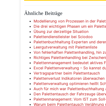
Ähnliche Beiträge
Modellierung von Prozessen in der Pale
Die drei wichtigen Phasen um ein Pale
Übung zur derzeitige Situation
Palettendienstleister bei Sciodoo
Palettenbuchhaltung Experten und dere
Leergutverwaltung mit Palettenliste
Von fehlerhaften Palettenhandling, hin
Richtiges Palettenhandling bei Zwische
Palettenmanagement bedeutet aktives 
Excel Palettenverwaltung – So kannst d
Vertragspartner beim Palettentausch
Palettenverlust Indikatoren überwachen
Palettenverwaltung optimieren heißt Schn
Auch für mich war Palettenbuchhaltung
Den Palettentausch der Fahrzeuge übe
Palettenmanagement: Vom IST zum Soll
Warum beim Palettentausch Verjährung ni