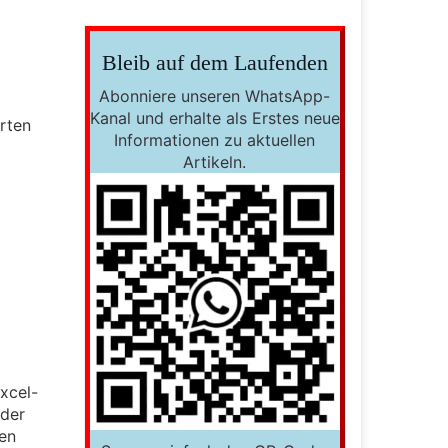
Bleib auf dem Laufenden
Abonniere unseren WhatsApp-
Kanal und erhalte als Erstes neue
rten
Informationen zu aktuellen
Artikeln.
xcel-
 der
en