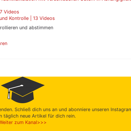
 7 Videos
nd Kontrolle | 13 Videos
trollieren und abstimmen
hren
enden. Schließ dich uns an und abonniere unseren Instagra
en täglich neue Artikel für dich rein.
Weiter zum Kanal>>>