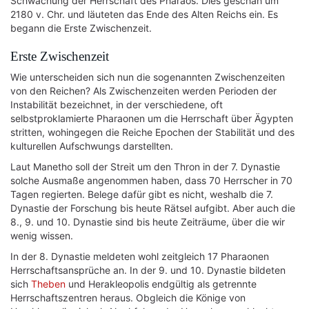
Schwächung der Herrschaft des Pharaos. Dies geschah um
2180 v. Chr. und läuteten das Ende des Alten Reichs ein. Es
begann die Erste Zwischenzeit.
Erste Zwischenzeit
Wie unterscheiden sich nun die sogenannten Zwischenzeiten
von den Reichen? Als Zwischenzeiten werden Perioden der
Instabilität bezeichnet, in der verschiedene, oft
selbstproklamierte Pharaonen um die Herrschaft über Ägypten
stritten, wohingegen die Reiche Epochen der Stabilität und des
kulturellen Aufschwungs darstellten.
Laut Manetho soll der Streit um den Thron in der 7. Dynastie
solche Ausmaße angenommen haben, dass 70 Herrscher in 70
Tagen regierten. Belege dafür gibt es nicht, weshalb die 7.
Dynastie der Forschung bis heute Rätsel aufgibt. Aber auch die
8., 9. und 10. Dynastie sind bis heute Zeiträume, über die wir
wenig wissen.
In der 8. Dynastie meldeten wohl zeitgleich 17 Pharaonen
Herrschaftsansprüche an. In der 9. und 10. Dynastie bildeten
sich
Theben
und Herakleopolis endgültig als getrennte
Herrschaftszentren heraus. Obgleich die Könige von