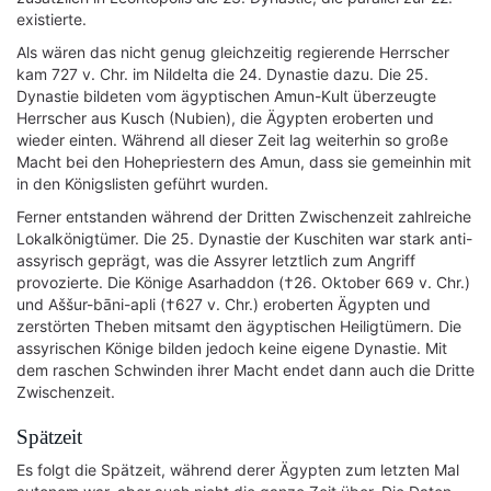
existierte.
Als wären das nicht genug gleichzeitig regierende Herrscher
kam 727 v. Chr. im Nildelta die 24. Dynastie dazu. Die 25.
Dynastie bildeten vom ägyptischen Amun-Kult überzeugte
Herrscher aus Kusch (Nubien), die Ägypten eroberten und
wieder einten. Während all dieser Zeit lag weiterhin so große
Macht bei den Hohepriestern des Amun, dass sie gemeinhin mit
in den Königslisten geführt wurden.
Ferner entstanden während der Dritten Zwischenzeit zahlreiche
Lokalkönigtümer. Die 25. Dynastie der Kuschiten war stark anti-
assyrisch geprägt, was die Assyrer letztlich zum Angriff
provozierte. Die Könige Asarhaddon (†26. Oktober 669 v. Chr.)
und Aššur-bāni-apli (†627 v. Chr.) eroberten Ägypten und
zerstörten Theben mitsamt den ägyptischen Heiligtümern. Die
assyrischen Könige bilden jedoch keine eigene Dynastie. Mit
dem raschen Schwinden ihrer Macht endet dann auch die Dritte
Zwischenzeit.
Spätzeit
Es folgt die Spätzeit, während derer Ägypten zum letzten Mal