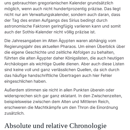
uns gebrauchten gregorianischen Kalender grundsätzlich
möglich, wenn auch nicht hundertprozentig präzise. Das liegt
nicht nur am Verwaltungskalender, sondern auch daran, dass
der Tag des ersten Aufgangs des Sirius bedingt durch
astronomische Faktoren geringfügig variieren kann und somit
auch der Sothis-Kalender nicht völlig präzise ist.
Die Jahresangaben im Alten Ägypten waren abhängig vom
Regierungsjahr des aktuellen Pharaos. Um einen Überblick über
die eigene Geschichte und zeitliche Abfolgen zu behalten,
führten die alten Ägypter daher Königslisten, die auch heutigen
Archäologen als wichtige Quelle dienen. Aber auch diese Listen
sind keine voll und ganz verlässlichen Quellen, da sich durch
das häufige handschriftliche Übertragen auch hier Fehler
eingeschlichen haben.
Außerdem stimmen sie nicht in allen Punkten überein oder
widersprechen sich gar ganz eklatant. In den Zwischenzeiten,
beispielsweise zwischen dem Alten und Mittleren Reich,
erschweren die Machtkämpfe um den Thron die Einordnung
zusätzlich.
Absolute und relative Chronologie