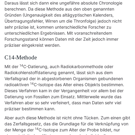
Daraus lässt sich dann eine ungefähre absolute Chronologie
berechnen. Da diese Methode aus den oben genannten
Gründen (Ungenauigkeit des altägyptischen Kalenders,
Übertragungsfehler, Wirren um die Thronfolge) jedoch nicht
sehr präzise ist, kommen unterschiedliche Forscher zu
unterschiedlichen Ergebnissen. Mit voranschreitendem
Forschungsstand können Daten mit der Zeit jedoch immer
präziser eingekreist werden.
C14-Methode
14
Mit der
C-Datierung, auch Radiokarbonmethode oder
Radiokohlenstoffdatierung genannt, lässt sich aus dem
Verfallsgrad der in abgestorbenen Organismen gebundenen
14
radioaktiven
C-Isotope das Alter eines Objekts bestimmen.
Dieses Verfahren kam in der Vergangenheit vor allem bei der
Datierung von Fossilien zum Einsatz. Mittlerweile wurde das
Verfahren aber so sehr verfeinert, dass man Daten sehr viel
präziser bestimmen kann.
Aber auch diese Methode ist nicht ohne Tücken. Zum einen gibt
das Zerfallsgesetz, das die Grundlage für die Verknüpfung von
14
der Menge der
C-Isotope zum Alter der Probe bildet, nur