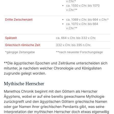
v.Chr.*
ca. 1550 v.Chr. bis 1070
v.Chr.**
Dritte Zwischenzeit
ca. 1069 v.Chr. bis 664 v.Chr.*
ca. 1070 v.Chr. bis 664
v.Chr.**
Spätzeit
ca. 664 v.Chr. bis 332 v.Chr.
Griechisch römische Zeit
332 v.Chr. bis 395 n.Chr.
*gängige Zeitangabe
**nach neuester Forschungslage
**Die ägyptischen Epochen und Zeiträume unterscheiden sich
mitunter, je nachdem welcher Chronologie und Königslisten
zugrunde gelegt worden.
Mythische Herrscher
Manethos Chronik beginnt mit den Göttern als Herrscher
Ägyptens, wobei er auf eine bereits gewachsene Mythologie
zurückgreift und den ägyptischen Göttern griechische Namen
oder gar Namen ihrer griechischen Pendants gibt, was seine
Interpretation der mythischen Herrscher doch etwas eigenwillig