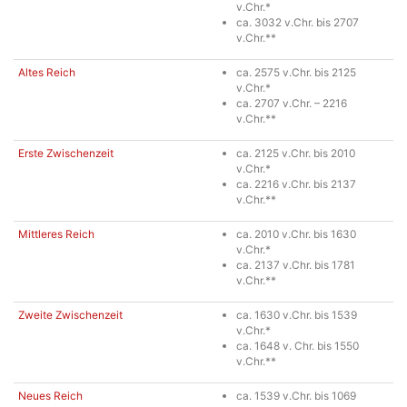
v.Chr.*
ca. 3032 v.Chr. bis 2707
v.Chr.**
Altes Reich
ca. 2575 v.Chr. bis 2125
v.Chr.*
ca. 2707 v.Chr. – 2216
v.Chr.**
Erste Zwischenzeit
ca. 2125 v.Chr. bis 2010
v.Chr.*
ca. 2216 v.Chr. bis 2137
v.Chr.**
Mittleres Reich
ca. 2010 v.Chr. bis 1630
v.Chr.*
ca. 2137 v.Chr. bis 1781
v.Chr.**
Zweite Zwischenzeit
ca. 1630 v.Chr. bis 1539
v.Chr.*
ca. 1648 v. Chr. bis 1550
v.Chr.**
Neues Reich
ca. 1539 v.Chr. bis 1069