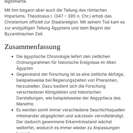
legitimierte.
Mit ihm begann aber auch die Teilung des römischen
Imperiums. Theodosius I. (347 – 395 n. Chr.) erhob das
Christentum offiziell zur Staatsreligion. Mit seinem Tod kam es
zur endgültigen Teilung Ägyptens und dem Beginn der
Byzantinischen Zeit.
Zusammenfassung
Die ägyptische Chronologie liefert den zeitlichen
Ordnungsrahmen für historische Ereignisse im Alten
Ägypten
Gegenstand der Forschung ist es eine zeitliche Abfolge,
beispielsweise bei Regierungszeiten von Pharaonen,
herzustellen. Dazu bedient sich die Forschung
verschiedener Königslisten und historischen
Darstellungen, wie beispielsweise der Aegyptiaca des
Manetho.
Es werden somit immer verschiedene Geschichtsquellen
miteinander abgeglichen und sukzessiv vervollständigt.
Der dadurch gewonnene Erkenntnisstand wächst
weiterhin, wodurch es immer wieder zu Anpassungen