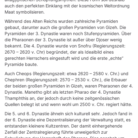
auch den perfekten Einklang mit der kosmischen Weltordnung
Maat symbolisieren.
Während des Alten Reichs wurden zahlreiche Pyramiden
gebaut, darunter auch die großen Pyramiden von Gizeh. Die
Pyramiden der 3. Dynastie waren noch Stufenpyramiden. Über
die Pharaonen der 3. Dynastie ist außer über Djoser wenig
bekannt. Die 4. Dynastie wurde von Snofru (Regierungszeit:
2670 – 2620 v. Chr) begründet, der als Idealbild eines
gerechten Herrschers eingestuft wird und die erste „echte“
Pyramide baute.
Auch Cheops (Regierungszeit: etwa 2620 – 2580 v. Chr.) und
Chephren (Regierungszeit: 2570 – 2530 v. Chr.), die Erbauer
der beiden großen Pyramiden in Gizeh, waren Pharaonen der 4.
Dynastie. Manetho gibt als letzten Pharao der 4. Dynastie
Thamphthis an, der jedoch durch keine zeitgenössischen
Quellen belegt ist und wenn wohl um 2500 v. Chr. regiert hätte.
Die 5. und 6. Dynastie ähneln sich kulturell sehr. Jedoch fand in
der 6. Dynastie eine Dezentralisierung der Verwaltung statt, es
entstanden kleinere Kultzentren. Der damit einhergehende
Zerfall der Zentralregierung führte unweigerlich zur