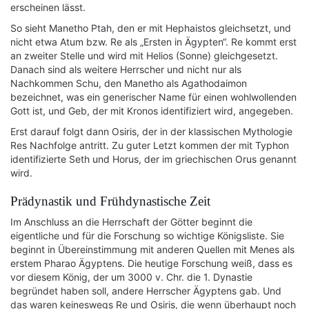
erscheinen lässt.
So sieht Manetho Ptah, den er mit Hephaistos gleichsetzt, und
nicht etwa Atum bzw. Re als „Ersten in Ägypten“. Re kommt erst
an zweiter Stelle und wird mit Helios (Sonne) gleichgesetzt.
Danach sind als weitere Herrscher und nicht nur als
Nachkommen Schu, den Manetho als Agathodaimon
bezeichnet, was ein generischer Name für einen wohlwollenden
Gott ist, und Geb, der mit Kronos identifiziert wird, angegeben.
Erst darauf folgt dann Osiris, der in der klassischen Mythologie
Res Nachfolge antritt. Zu guter Letzt kommen der mit Typhon
identifizierte Seth und Horus, der im griechischen Orus genannt
wird.
Prädynastik und Frühdynastische Zeit
Im Anschluss an die Herrschaft der Götter beginnt die
eigentliche und für die Forschung so wichtige Königsliste. Sie
beginnt in Übereinstimmung mit anderen Quellen mit Menes als
erstem Pharao Ägyptens. Die heutige Forschung weiß, dass es
vor diesem König, der um 3000 v. Chr. die 1. Dynastie
begründet haben soll, andere Herrscher Ägyptens gab. Und
das waren keineswegs Re und Osiris, die wenn überhaupt noch