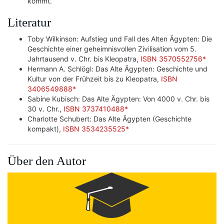
kommt.
Literatur
Toby Wilkinson: Aufstieg und Fall des Alten Ägypten: Die
Geschichte einer geheimnisvollen Zivilisation vom 5.
Jahrtausend v. Chr. bis Kleopatra,
ISBN 3570552756*
Hermann A. Schlögl: Das Alte Ägypten: Geschichte und
Kultur von der Frühzeit bis zu Kleopatra,
ISBN
3406549888*
Sabine Kubisch: Das Alte Ägypten: Von 4000 v. Chr. bis
30 v. Chr.,
ISBN 3737410488*
Charlotte Schubert: Das Alte Ägypten (Geschichte
kompakt),
ISBN 3534235525*
Über den Autor