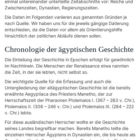
einmal untereinander unterteilte Zeitabschnitte vor: Reiche und
Zwischenzeiten, Dynastien, Regierungszeiten.
Die Daten im Folgenden variieren aus genannten Gründen je
nach Quelle. Wir haben uns für die jeweils gängige Datierung
entschieden, da die Daten vor allem als Orientierungshilfe
hinsichtlich der zeitlichen Abläufe dienen sollen.
Chronologie der ägyptischen Geschichte
Die Einteilung der Geschichte in Epochen erfolgt für gewöhnlich
im Nachhinein. Die Menschen der Renaissance etwa nannten
die Zeit, in der sie lebten, nicht selbst so.
Die wichtigste Quelle für die Erfassung und auch die
Untergliederung der altägyptischen Geschichte ist die bereits
erwähnte Aegyptiaca des Priesters Manetho, der zur
Herrschaftszeit der Pharaonen Ptolemaios I. (367 – 283 v. Chr.),
Ptolemaios II. (308 – 246 v. Chr.) und Ptolemaios III. (284 – 222
v. Chr.) lebte.
Für diese ausländischen Herrscher wollte er die Geschichte
seines Landes begreifbar machen. Bereits Manetho teilte die
einzelnen Herrscher Ägyptens in Dynastien ein, die bis heute als