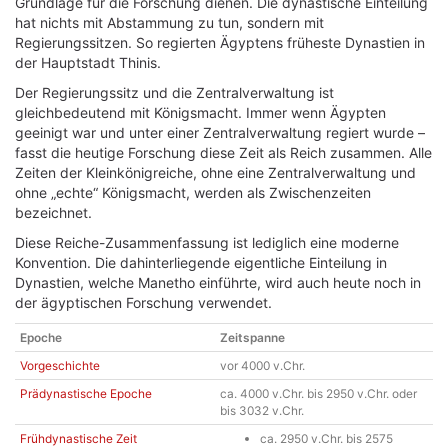
Grundlage für die Forschung dienen. Die dynastische Einteilung
hat nichts mit Abstammung zu tun, sondern mit
Regierungssitzen. So regierten Ägyptens früheste Dynastien in
der Hauptstadt Thinis.
Der Regierungssitz und die Zentralverwaltung ist
gleichbedeutend mit Königsmacht. Immer wenn Ägypten
geeinigt war und unter einer Zentralverwaltung regiert wurde –
fasst die heutige Forschung diese Zeit als Reich zusammen. Alle
Zeiten der Kleinkönigreiche, ohne eine Zentralverwaltung und
ohne „echte“ Königsmacht, werden als Zwischenzeiten
bezeichnet.
Diese Reiche-Zusammenfassung ist lediglich eine moderne
Konvention. Die dahinterliegende eigentliche Einteilung in
Dynastien, welche Manetho einführte, wird auch heute noch in
der ägyptischen Forschung verwendet.
Epoche
Zeitspanne
Vorgeschichte
vor 4000 v.Chr.
Prädynastische Epoche
ca. 4000 v.Chr. bis 2950 v.Chr. oder
bis 3032 v.Chr.
Frühdynastische Zeit
ca. 2950 v.Chr. bis 2575