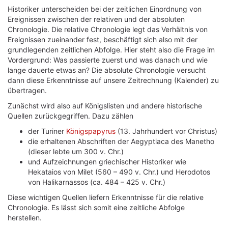
Historiker unterscheiden bei der zeitlichen Einordnung von
Ereignissen zwischen der relativen und der absoluten
Chronologie. Die relative Chronologie legt das Verhältnis von
Ereignissen zueinander fest, beschäftigt sich also mit der
grundlegenden zeitlichen Abfolge. Hier steht also die Frage im
Vordergrund: Was passierte zuerst und was danach und wie
lange dauerte etwas an? Die absolute Chronologie versucht
dann diese Erkenntnisse auf unsere Zeitrechnung (Kalender) zu
übertragen.
Zunächst wird also auf Königslisten und andere historische
Quellen zurückgegriffen. Dazu zählen
der Turiner
Königspapyrus
(13. Jahrhundert vor Christus)
die erhaltenen Abschriften der Aegyptiaca des Manetho
(dieser lebte um 300 v. Chr.)
und Aufzeichnungen griechischer Historiker wie
Hekataios von Milet (560 – 490 v. Chr.) und Herodotos
von Halikarnassos (ca. 484 – 425 v. Chr.)
Diese wichtigen Quellen liefern Erkenntnisse für die relative
Chronologie. Es lässt sich somit eine zeitliche Abfolge
herstellen.