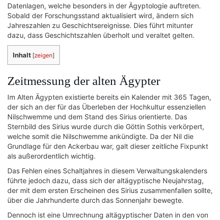
Datenlagen, welche besonders in der Ägyptologie auftreten.
Sobald der Forschungsstand aktualisiert wird, ändern sich
Jahreszahlen zu Geschichtsereignisse. Dies führt mitunter
dazu, dass Geschichtszahlen überholt und veraltet gelten.
Inhalt
[
zeigen
]
Zeitmessung der alten Ägypter
Im Alten Ägypten existierte bereits ein Kalender mit 365 Tagen,
der sich an der für das Überleben der Hochkultur essenziellen
Nilschwemme und dem Stand des Sirius orientierte. Das
Sternbild des Sirius wurde durch die Göttin Sothis verkörpert,
welche somit die Nilschwemme ankündigte. Da der Nil die
Grundlage für den Ackerbau war, galt dieser zeitliche Fixpunkt
als außerordentlich wichtig.
Das Fehlen eines Schaltjahres in diesem Verwaltungskalenders
führte jedoch dazu, dass sich der altägyptische Neujahrstag,
der mit dem ersten Erscheinen des Sirius zusammenfallen sollte,
über die Jahrhunderte durch das Sonnenjahr bewegte.
Dennoch ist eine Umrechnung altägyptischer Daten in den von