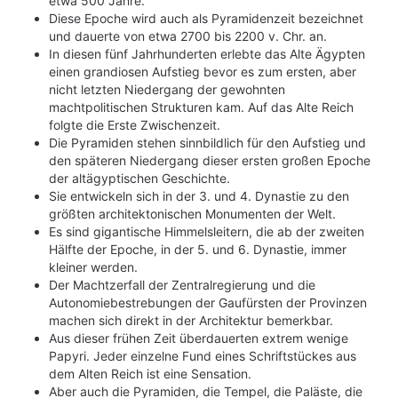
etwa 500 Jahre.
Diese Epoche wird auch als Pyramidenzeit bezeichnet
und dauerte von etwa 2700 bis 2200 v. Chr. an.
In diesen fünf Jahrhunderten erlebte das Alte Ägypten
einen grandiosen Aufstieg bevor es zum ersten, aber
nicht letzten Niedergang der gewohnten
machtpolitischen Strukturen kam. Auf das Alte Reich
folgte die Erste Zwischenzeit.
Die Pyramiden stehen sinnbildlich für den Aufstieg und
den späteren Niedergang dieser ersten großen Epoche
der altägyptischen Geschichte.
Sie entwickeln sich in der 3. und 4. Dynastie zu den
größten architektonischen Monumenten der Welt.
Es sind gigantische Himmelsleitern, die ab der zweiten
Hälfte der Epoche, in der 5. und 6. Dynastie, immer
kleiner werden.
Der Machtzerfall der Zentralregierung und die
Autonomiebestrebungen der Gaufürsten der Provinzen
machen sich direkt in der Architektur bemerkbar.
Aus dieser frühen Zeit überdauerten extrem wenige
Papyri. Jeder einzelne Fund eines Schriftstückes aus
dem Alten Reich ist eine Sensation.
Aber auch die Pyramiden, die Tempel, die Paläste, die