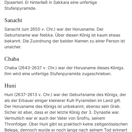
Djoserteti. Er hinterließ in Sakkara eine unfertige
Stufenpyramide.
Sanacht
Sanacht (um 2650 v. Chr.) war der Horusname. Der
Geburtsname war Nebka. Über diesen König ist kaum etwas
bekannt. Die Zuordnung der beiden Namen zu einer Person ist
unsicher.
Chaba
Chaba (2643-2637 v. Chr.) war der Horusname dieses Königs.
Ihm wird eine unfertige Stufenpyramide zugeschrieben.
Huni
Huni (2637-2613 v. Chr.) war der Geburtsname des Königs, der
als der Erbauer einiger kleinerer Kult-Pyramiden im Land gilt.
Der Horusname des Königs ist unbekannt, ebenso sein Grab.
Sicher ist aber, dass er der letzte König der 3. Dynastie war.
Vermutlich war er auch der Vater von Snofru, seinem
Thronfolger. Über Huni gibt es praktisch keine zeitgenössischen
Belege, dennoch wurde er noch lange nach seinem Tod erinnert