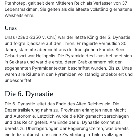
Ptahhotep, galt seit dem Mittleren Reich als Verfasser von 37
Lebensmaximen. Sie gelten als die älteste vollständig erhaltene
Weisheitslehre.
Unas
Unas (2380-2350 v. Chr.) war der letzte König der 5. Dynastie
und folgte Djedkare auf den Thron. Er regierte vermutlich 30
Jahre, stammte aber nicht aus der königlichen Familie. Sein
Geburtsort war Heliopolis. Die Pyramide des Unas befindet sich
in Sakkara und war die erste, deren Grabkammern mit den
sogenannten Pyramidentexten beschriftet wurden. Bis zu Unas
waren alle Räume in den Pyramiden vollständig undekoriert und
unbeschriftet.
Die 6. Dynastie
Die 6. Dynastie leitet das Ende des Alten Reiches ein. Die
Dezentralisierung nahm zu, Provinzen erlangten neue Macht
und Autonomie. Letztlich wurde die Königsmacht zerschlagen
und das Reich geteilt. Am Ende der 6. Dynastie kommt es
bereits zu Überlagerungen der Regierungszeiten, was bereits
ein Indiz dafür ist, dass eine Zweiteilung in Teilen vollzogen