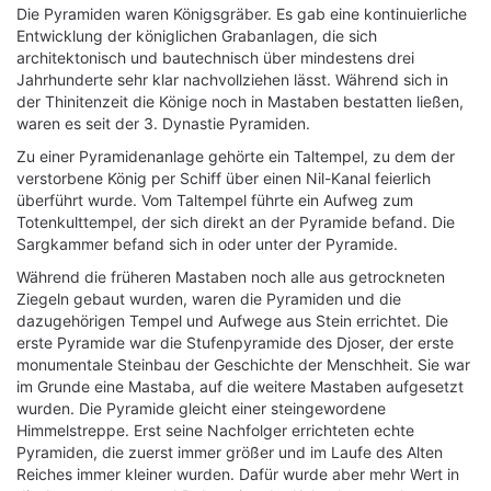
Die Pyramiden waren Königsgräber. Es gab eine kontinuierliche
Entwicklung der königlichen Grabanlagen, die sich
architektonisch und bautechnisch über mindestens drei
Jahrhunderte sehr klar nachvollziehen lässt. Während sich in
der Thinitenzeit die Könige noch in Mastaben bestatten ließen,
waren es seit der 3. Dynastie Pyramiden.
Zu einer Pyramidenanlage gehörte ein Taltempel, zu dem der
verstorbene König per Schiff über einen Nil-Kanal feierlich
überführt wurde. Vom Taltempel führte ein Aufweg zum
Totenkulttempel, der sich direkt an der Pyramide befand. Die
Sargkammer befand sich in oder unter der Pyramide.
Während die früheren Mastaben noch alle aus getrockneten
Ziegeln gebaut wurden, waren die Pyramiden und die
dazugehörigen Tempel und Aufwege aus Stein errichtet. Die
erste Pyramide war die Stufenpyramide des Djoser, der erste
monumentale Steinbau der Geschichte der Menschheit. Sie war
im Grunde eine Mastaba, auf die weitere Mastaben aufgesetzt
wurden. Die Pyramide gleicht einer steingewordene
Himmelstreppe. Erst seine Nachfolger errichteten echte
Pyramiden, die zuerst immer größer und im Laufe des Alten
Reiches immer kleiner wurden. Dafür wurde aber mehr Wert in