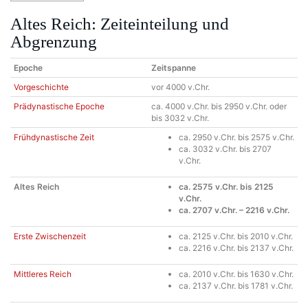
Altes Reich: Zeiteinteilung und
Abgrenzung
Epoche
Zeitspanne
Vorgeschichte
vor 4000 v.Chr.
Prädynastische Epoche
ca. 4000 v.Chr. bis 2950 v.Chr. oder
bis 3032 v.Chr.
Frühdynastische Zeit
ca. 2950 v.Chr. bis 2575 v.Chr.
ca. 3032 v.Chr. bis 2707
v.Chr.
Altes Reich
ca. 2575 v.Chr. bis 2125
v.Chr.
ca. 2707 v.Chr. – 2216 v.Chr.
Erste Zwischenzeit
ca. 2125 v.Chr. bis 2010 v.Chr.
ca. 2216 v.Chr. bis 2137 v.Chr.
Mittleres Reich
ca. 2010 v.Chr. bis 1630 v.Chr.
ca. 2137 v.Chr. bis 1781 v.Chr.