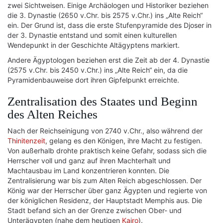
zwei Sichtweisen. Einige Archäologen und Historiker beziehen
die 3. Dynastie (2650 v.Chr. bis 2575 v.Chr.) ins „Alte Reich“
ein. Der Grund ist, dass die erste Stufenpyramide des Djoser in
der 3. Dynastie entstand und somit einen kulturellen
Wendepunkt in der Geschichte Altägyptens markiert.
Andere Ägyptologen beziehen erst die Zeit ab der 4. Dynastie
(2575 v.Chr. bis 2450 v.Chr.) ins „Alte Reich“ ein, da die
Pyramidenbauweise dort ihren Gipfelpunkt erreichte.
Zentralisation des Staates und Beginn
des Alten Reiches
Nach der Reichseinigung von 2740 v.Chr., also während der
Thinitenzeit
, gelang es den Königen, ihre Macht zu festigen.
Von außerhalb drohte praktisch keine Gefahr, sodass sich die
Herrscher voll und ganz auf ihren Machterhalt und
Machtausbau im Land konzentrieren konnten. Die
Zentralisierung war bis zum Alten Reich abgeschlossen. Der
König war der Herrscher über ganz Ägypten und regierte von
der königlichen Residenz, der Hauptstadt Memphis aus. Die
Stadt befand sich an der Grenze zwischen Ober- und
Unterägypten (nahe dem heutigen
Kairo
).