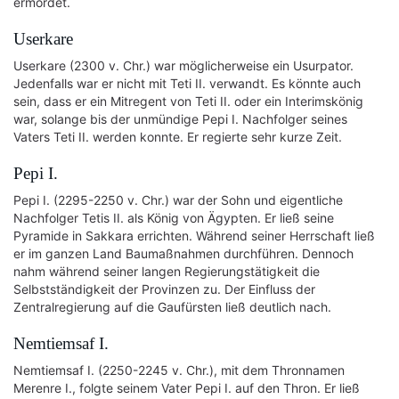
ermordet.
Userkare
Userkare (2300 v. Chr.) war möglicherweise ein Usurpator.
Jedenfalls war er nicht mit Teti II. verwandt. Es könnte auch
sein, dass er ein Mitregent von Teti II. oder ein Interimskönig
war, solange bis der unmündige Pepi I. Nachfolger seines
Vaters Teti II. werden konnte. Er regierte sehr kurze Zeit.
Pepi I.
Pepi I. (2295-2250 v. Chr.) war der Sohn und eigentliche
Nachfolger Tetis II. als König von Ägypten. Er ließ seine
Pyramide in Sakkara errichten. Während seiner Herrschaft ließ
er im ganzen Land Baumaßnahmen durchführen. Dennoch
nahm während seiner langen Regierungstätigkeit die
Selbstständigkeit der Provinzen zu. Der Einfluss der
Zentralregierung auf die Gaufürsten ließ deutlich nach.
Nemtiemsaf I.
Nemtiemsaf I. (2250-2245 v. Chr.), mit dem Thronnamen
Merenre I., folgte seinem Vater Pepi I. auf den Thron. Er ließ