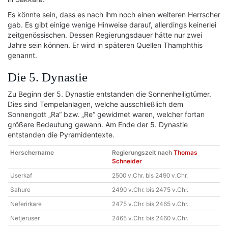
Es könnte sein, dass es nach ihm noch einen weiteren Herrscher
gab. Es gibt einige wenige Hinweise darauf, allerdings keinerlei
zeitgenössischen. Dessen Regierungsdauer hätte nur zwei
Jahre sein können. Er wird in späteren Quellen Thamphthis
genannt.
Die 5. Dynastie
Zu Beginn der 5. Dynastie entstanden die Sonnenheiligtümer.
Dies sind Tempelanlagen, welche ausschließlich dem
Sonnengott „Ra“ bzw. „Re“ gewidmet waren, welcher fortan
größere Bedeutung gewann. Am Ende der 5. Dynastie
entstanden die Pyramidentexte.
Herschername
Regierungszeit nach
Thomas
Schneider
Userkaf
2500 v.Chr. bis 2490 v.Chr.
Sahure
2490 v.Chr. bis 2475 v.Chr.
Neferirkare
2475 v.Chr. bis 2465 v.Chr.
Netjeruser
2465 v.Chr. bis 2460 v.Chr.