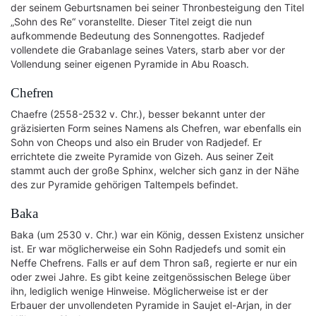
der seinem Geburtsnamen bei seiner Thronbesteigung den Titel
„Sohn des Re“ voranstellte. Dieser Titel zeigt die nun
aufkommende Bedeutung des Sonnengottes. Radjedef
vollendete die Grabanlage seines Vaters, starb aber vor der
Vollendung seiner eigenen Pyramide in Abu Roasch.
Chefren
Chaefre (2558-2532 v. Chr.), besser bekannt unter der
gräzisierten Form seines Namens als Chefren, war ebenfalls ein
Sohn von Cheops und also ein Bruder von Radjedef. Er
errichtete die zweite Pyramide von Gizeh. Aus seiner Zeit
stammt auch der große Sphinx, welcher sich ganz in der Nähe
des zur Pyramide gehörigen Taltempels befindet.
Baka
Baka (um 2530 v. Chr.) war ein König, dessen Existenz unsicher
ist. Er war möglicherweise ein Sohn Radjedefs und somit ein
Neffe Chefrens. Falls er auf dem Thron saß, regierte er nur ein
oder zwei Jahre. Es gibt keine zeitgenössischen Belege über
ihn, lediglich wenige Hinweise. Möglicherweise ist er der
Erbauer der unvollendeten Pyramide in Saujet el-Arjan, in der