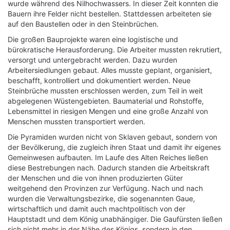
wurde während des Nilhochwassers. In dieser Zeit konnten die
Bauern ihre Felder nicht bestellen. Stattdessen arbeiteten sie
auf den Baustellen oder in den Steinbrüchen.
Die großen Bauprojekte waren eine logistische und
bürokratische Herausforderung. Die Arbeiter mussten rekrutiert,
versorgt und untergebracht werden. Dazu wurden
Arbeitersiedlungen gebaut. Alles musste geplant, organisiert,
beschafft, kontrolliert und dokumentiert werden. Neue
Steinbrüche mussten erschlossen werden, zum Teil in weit
abgelegenen Wüstengebieten. Baumaterial und Rohstoffe,
Lebensmittel in riesigen Mengen und eine große Anzahl von
Menschen mussten transportiert werden.
Die Pyramiden wurden nicht von Sklaven gebaut, sondern von
der Bevölkerung, die zugleich ihren Staat und damit ihr eigenes
Gemeinwesen aufbauten. Im Laufe des Alten Reiches ließen
diese Bestrebungen nach. Dadurch standen die Arbeitskraft
der Menschen und die von ihnen produzierten Güter
weitgehend den Provinzen zur Verfügung. Nach und nach
wurden die Verwaltungsbezirke, die sogenannten Gaue,
wirtschaftlich und damit auch machtpolitisch von der
Hauptstadt und dem König unabhängiger. Die Gaufürsten ließen
sich nicht mehr in der Nähe des Königs, sondern in den