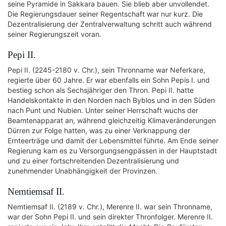
seine Pyramide in Sakkara bauen. Sie blieb aber unvollendet.
Die Regierungsdauer seiner Regentschaft war nur kurz. Die
Dezentralisierung der Zentralverwaltung schritt auch während
seiner Regierungszeit voran.
Pepi II.
Pepi II. (2245-2180 v. Chr.), sein Thronname war Neferkare,
regierte über 60 Jahre. Er war ebenfalls ein Sohn Pepis I. und
bestieg schon als Sechsjähriger den Thron. Pepi II. hatte
Handelskontakte in den Norden nach Byblos und in den Süden
nach Punt und Nubien. Unter seiner Herrschaft wuchs der
Beamtenapparat an, während gleichzeitig Klimaveränderungen
Dürren zur Folge hatten, was zu einer Verknappung der
Ernteerträge und damit der Lebensmittel führte. Am Ende seiner
Regierung kam es zu Versorgungsengpässen in der Hauptstadt
und zu einer fortschreitenden Dezentralisierung und
zunehmender Unabhängigkeit der Provinzen.
Nemtiemsaf II.
Nemtiemsaf II. (2189 v. Chr.), Merenre II. war sein Thronname,
war der Sohn Pepi II. und sein direkter Thronfolger. Merenre II.