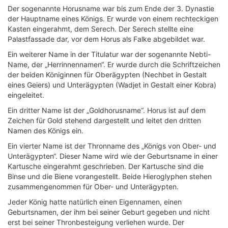
Der sogenannte Horusname war bis zum Ende der 3. Dynastie
der Hauptname eines Königs. Er wurde von einem rechteckigen
Kasten eingerahmt, dem Serech. Der Serech stellte eine
Palastfassade dar, vor dem Horus als Falke abgebildet war.
Ein weiterer Name in der Titulatur war der sogenannte Nebti-
Name, der „Herrinnennamen“. Er wurde durch die Schriftzeichen
der beiden Königinnen für Oberägypten (Nechbet in Gestalt
eines Geiers) und Unterägypten (Wadjet in Gestalt einer Kobra)
eingeleitet.
Ein dritter Name ist der „Goldhorusname“. Horus ist auf dem
Zeichen für Gold stehend dargestellt und leitet den dritten
Namen des Königs ein.
Ein vierter Name ist der Thronname des „Königs von Ober- und
Unterägypten“. Dieser Name wird wie der Geburtsname in einer
Kartusche eingerahmt geschrieben. Der Kartusche sind die
Binse und die Biene vorangestellt. Beide Hieroglyphen stehen
zusammengenommen für Ober- und Unterägypten.
Jeder König hatte natürlich einen Eigennamen, einen
Geburtsnamen, der ihm bei seiner Geburt gegeben und nicht
erst bei seiner Thronbesteigung verliehen wurde. Der