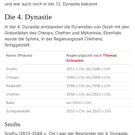
und war auch noch in der 12. Dynastie bekannt.
Die 4. Dynastie
In der 4. Dynastie entstanden die Pyramiden von Gizeh mit den
Grabstätten des Cheops, Chefren und Mykerinos. Ebenfalls
wurde die Sphinx, in der Regierungszeit Chefrens,
fertiggestellt.
Name (Pharao)
Regierungszeit nach
Thomas
Schneider
Snofru
2613 v.Chr. bis 2589 v.Chr.
Cheops
2589 v.Chr. bis 2566 v.Chr.
Radjedef
2566 v.Chr. bis 2558 v.Chr.
Chefren
2558 v.Chr. bis 2532 v.Chr.
Baka
um 2530 v.Chr.
Schepseskaef
2532 v.Chr. bis 2503 v.Chr.
Snofru
Snofru (2613-2589 v. Chr.) war der Begründer der 4. Dynastie.