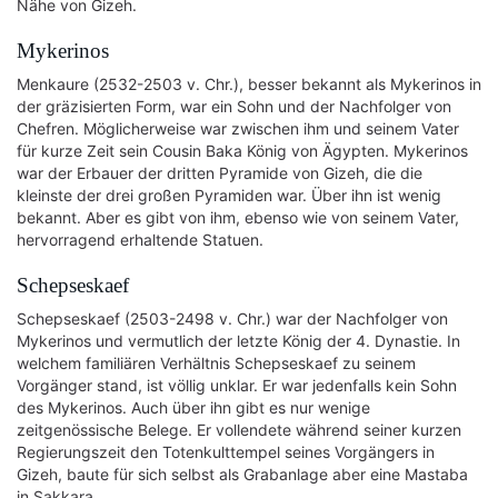
Nähe von Gizeh.
Mykerinos
Menkaure (2532-2503 v. Chr.), besser bekannt als Mykerinos in
der gräzisierten Form, war ein Sohn und der Nachfolger von
Chefren. Möglicherweise war zwischen ihm und seinem Vater
für kurze Zeit sein Cousin Baka König von Ägypten. Mykerinos
war der Erbauer der dritten Pyramide von Gizeh, die die
kleinste der drei großen Pyramiden war. Über ihn ist wenig
bekannt. Aber es gibt von ihm, ebenso wie von seinem Vater,
hervorragend erhaltende Statuen.
Schepseskaef
Schepseskaef (2503-2498 v. Chr.) war der Nachfolger von
Mykerinos und vermutlich der letzte König der 4. Dynastie. In
welchem familiären Verhältnis Schepseskaef zu seinem
Vorgänger stand, ist völlig unklar. Er war jedenfalls kein Sohn
des Mykerinos. Auch über ihn gibt es nur wenige
zeitgenössische Belege. Er vollendete während seiner kurzen
Regierungszeit den Totenkulttempel seines Vorgängers in
Gizeh, baute für sich selbst als Grabanlage aber eine Mastaba
in Sakkara.