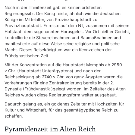
Noch in der Thinitenzeit gab es keinen ortsfesten
Regierungssitz. Der König reiste, ähnlich wie die deutschen
Könige im Mittelalter, von Provinzhauptstadt zu
Provinzhauptstadt. Er reiste auf dem Nil, zusammen mit seinem
Hofstaat, dem sogenannten Horusgeleit. Vor Ort hielt er Gericht,
kontrollierte die Steuereinnahmen und Baumaßnahmen und
manifestierte auf diese Weise seine religiöse und politische
Macht. Dieses Reisekönigtum war ein Kennzeichen der
Frühdynastischen Zeit.
Mit der Konzentration auf die Hauptstadt Memphis ab 2950
v.Chr. (Hauptstadt Unterägyptens) und nach der
Reichseinigung ab 2740 v.Chr. von ganz Ägypten waren die
Vorkehrungen für eine Zentralregierung bereits in der 2.
Dynastie (Frühdynastik )gelegt worden. Im Zeitalter des Alten
Reiches wurden diese Regierungsform weiter ausgebaut.
Dadurch gelang es, ein goldenes Zeitalter mit Hochzeiten für
Kultur und Wirtschaft, für das gesamtägyptische Reich zu
schaffen.
Pyramidenzeit im Alten Reich