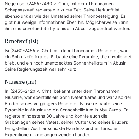
Netjeruser (2465-2460 v. Chr.), mit dem Thronnamen
Schepseskaef, regierte nur kurze Zeit. Seine Herkunft ist
ebenso unklar wie der Umstand seiner Thronbesteigung. Es
gibt nur wenige Informationen über ihn. Möglicherweise kann
ihm eine unvollendete Pyramide in Abusir zugeordnet werden.
Reneferef (Isi)
Isi (2460-2455 v. Chr.), mit dem Thronnamen Reneferef, war
ein Sohn Neferirkares. Er baute eine Pyramide, die unvollendet
blieb, und ein noch unentdecktes Sonnenheiligtum in Abusir.
Seine Regierungszeit war sehr kurz.
Niuserre (Ini)
Ini (2455-2420 v. Chr.), bekannt unter dem Thronnamen
Niuserre, war ebenfalls ein Sohn Neferirkares und war also der
Bruder seines Vorgängers Reneferef. Niuserre baute seine
Pyramide in Abusir und ein Sonnenheiligtum in Abu Gurob. Er
regierte mindestens 30 Jahre und konnte auch die
Grabanlagen seines Vaters, seiner Mutter und seines Bruders
fertigstellen. Auch er schickte Handels- und militärische
Expeditionen in die angrenzenden Länder.