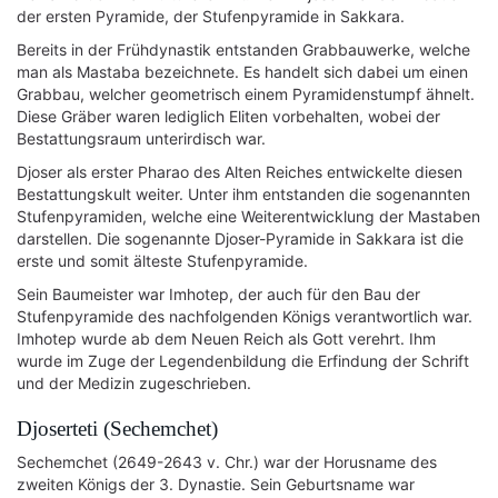
der ersten Pyramide, der Stufenpyramide in Sakkara.
Bereits in der Frühdynastik entstanden Grabbauwerke, welche
man als Mastaba bezeichnete. Es handelt sich dabei um einen
Grabbau, welcher geometrisch einem Pyramidenstumpf ähnelt.
Diese Gräber waren lediglich Eliten vorbehalten, wobei der
Bestattungsraum unterirdisch war.
Djoser als erster Pharao des Alten Reiches entwickelte diesen
Bestattungskult weiter. Unter ihm entstanden die sogenannten
Stufenpyramiden, welche eine Weiterentwicklung der Mastaben
darstellen. Die sogenannte Djoser-Pyramide in Sakkara ist die
erste und somit älteste Stufenpyramide.
Sein Baumeister war Imhotep, der auch für den Bau der
Stufenpyramide des nachfolgenden Königs verantwortlich war.
Imhotep wurde ab dem Neuen Reich als Gott verehrt. Ihm
wurde im Zuge der Legendenbildung die Erfindung der Schrift
und der Medizin zugeschrieben.
Djoserteti (Sechemchet)
Sechemchet (2649-2643 v. Chr.) war der Horusname des
zweiten Königs der 3. Dynastie. Sein Geburtsname war