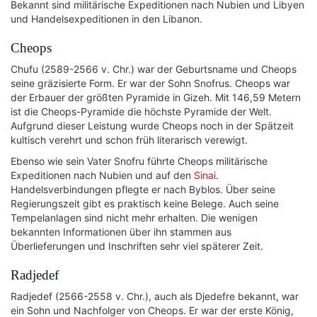
Bekannt sind militärische Expeditionen nach Nubien und Libyen
und Handelsexpeditionen in den Libanon.
Cheops
Chufu (2589-2566 v. Chr.) war der Geburtsname und Cheops
seine gräzisierte Form. Er war der Sohn Snofrus. Cheops war
der Erbauer der größten Pyramide in Gizeh. Mit 146,59 Metern
ist die Cheops-Pyramide die höchste Pyramide der Welt.
Aufgrund dieser Leistung wurde Cheops noch in der Spätzeit
kultisch verehrt und schon früh literarisch verewigt.
Ebenso wie sein Vater Snofru führte Cheops militärische
Expeditionen nach Nubien und auf den
Sinai
.
Handelsverbindungen pflegte er nach Byblos. Über seine
Regierungszeit gibt es praktisch keine Belege. Auch seine
Tempelanlagen sind nicht mehr erhalten. Die wenigen
bekannten Informationen über ihn stammen aus
Überlieferungen und Inschriften sehr viel späterer Zeit.
Radjedef
Radjedef (2566-2558 v. Chr.), auch als Djedefre bekannt, war
ein Sohn und Nachfolger von Cheops. Er war der erste König,