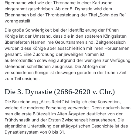
Eigenname wird wie der Thronname in einer Kartusche
eingerahmt geschrieben. Ab der 5. Dynastie wird dem
Eigennamen bei der Thronbesteigung der Titel „Sohn des Re“
vorangestellt.
Die große Schwierigkeit bei der Identifizierung der frühen
Könige ist der Umstand, dass die in den späteren Königslisten
überlieferten Namen ihre Geburtsnamen sind. Zeitgenössisch
wurden diese Könige aber ausschließlich mit ihren Horusnamen
genannt. Eine Zuordnung der jeweiligen Namen ist
außerordentlich schwierig aufgrund der wenigen zur Verfügung
stehenden schriftlichen Zeugnisse. Die Abfolge der
verschiedenen Könige ist deswegen gerade in der frühen Zeit
zum Teil unsicher.
Die 3. Dynastie (2686-2620 v. Chr.)
Die Bezeichnung „Altes Reich“ ist lediglich eine Konvention,
welche die moderne Forschung verwendet. Denn dadurch kann
man die erste Blütezeit im Alten Ägypten deutlicher von der
Frühdynastik und der Ersten Zwischenzeit herausheben. Die
eigentliche Unterteilung der altägyptischen Geschichte ist das
Dynastiensystem von 0 bis 31.