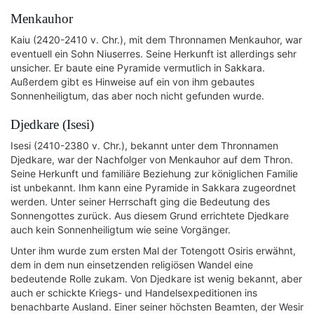
Menkauhor
Kaiu (2420-2410 v. Chr.), mit dem Thronnamen Menkauhor, war
eventuell ein Sohn Niuserres. Seine Herkunft ist allerdings sehr
unsicher. Er baute eine Pyramide vermutlich in Sakkara.
Außerdem gibt es Hinweise auf ein von ihm gebautes
Sonnenheiligtum, das aber noch nicht gefunden wurde.
Djedkare (Isesi)
Isesi (2410-2380 v. Chr.), bekannt unter dem Thronnamen
Djedkare, war der Nachfolger von Menkauhor auf dem Thron.
Seine Herkunft und familiäre Beziehung zur königlichen Familie
ist unbekannt. Ihm kann eine Pyramide in Sakkara zugeordnet
werden. Unter seiner Herrschaft ging die Bedeutung des
Sonnengottes zurück. Aus diesem Grund errichtete Djedkare
auch kein Sonnenheiligtum wie seine Vorgänger.
Unter ihm wurde zum ersten Mal der Totengott Osiris erwähnt,
dem in dem nun einsetzenden religiösen Wandel eine
bedeutende Rolle zukam. Von Djedkare ist wenig bekannt, aber
auch er schickte Kriegs- und Handelsexpeditionen ins
benachbarte Ausland. Einer seiner höchsten Beamten, der Wesir