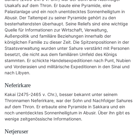
Usakafs auf dem Thron. Er baute eine Pyramide, eine
Palastanlage und ein noch unentdecktes Sonnenheiligtum in
Abusir. Der Taltempel zu seiner Pyramide gehört zu den
besterhaltendsten überhaupt. Seine Reliefs sind eine wichtige
Quelle für Informationen zur Wirtschaft, Verwaltung,
Außenpolitik und familiäre Beziehungen innerhalb der
königlichen Familie zu dieser Zeit. Die Spitzenpositionen in der
Staatsverwaltung wurden unter Sahure verstärkt mit Personen
besetzt, die nicht aus dem familiären Umfeld des Königs
stammten. Er schickte Handelsexpeditionen nach Punt, Nubien
und Vorderasien und militärische Expeditionen in den Sinai und
nach Libyen.
Neferirkare
Kakai (2475-2465 v. Chr.), besser bekannt unter seinem
Thronnamen Neferirkare, war der Sohn und Nachfolger Sahures
auf dem Thron. Er erbaute eine Pyramide in Sakkara und ein
noch unentdecktes Sonnenheiligtum in Abusir. Über ihn gibt es
wenige zeitgenössische Informationen.
Netjeruser