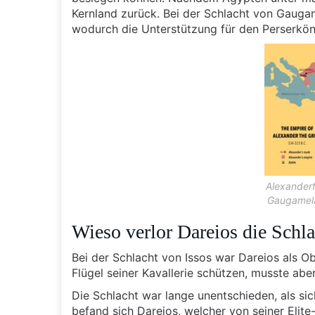
Kernland zurück. Bei der Schlacht von Gaugam
wodurch die Unterstützung für den Perserkön
Alexanderf
Gaugamela
Wieso verlor Dareios die Schla
Bei der Schlacht von Issos war Dareios als Ob
Flügel seiner Kavallerie schützen, musste ab
Die Schlacht war lange unentschieden, als sich
befand sich Dareios, welcher von seiner Elite