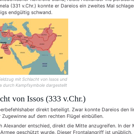
ela (331 v.Chr.) konnte er Dareios ein zweites Mal schlage
igs endgültig schwand.
eldzug mit Schlacht von Issos und
 durch Kampfsymbole dargestellt
cht von Issos (333 v.Chr.)
erbefehlshaber direkt beteiligt. Zwar konnte Dareios den l
er Zugewinne auf dem rechten Flügel einbüßen.
 Alexander entschied, direkt die Mitte anzugreifen. In der 
-Armee geschützt wurde. Dieser Frontalangriff ist unüblich,