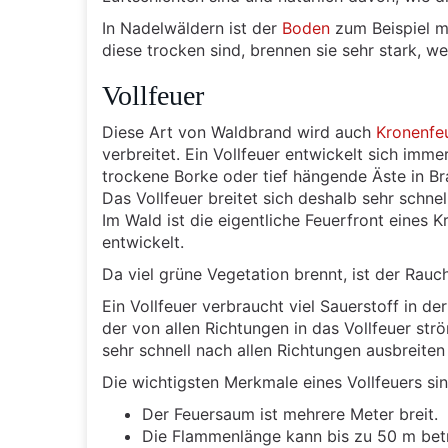
In Nadelwäldern ist der
Boden
zum Beispiel m
diese trocken sind, brennen sie sehr stark, we
Vollfeuer
Diese Art von Waldbrand wird auch
Kronenfe
verbreitet. Ein Vollfeuer entwickelt sich imm
trockene Borke oder tief hängende Äste in Br
Das Vollfeuer breitet sich deshalb sehr schnel
Im Wald ist die eigentliche Feuerfront eines 
entwickelt.
Da viel grüne Vegetation brennt, ist der Rauc
Ein Vollfeuer verbraucht viel Sauerstoff in d
der von allen Richtungen in das Vollfeuer str
sehr schnell nach allen Richtungen ausbreiten
Die wichtigsten Merkmale eines Vollfeuers sin
Der Feuersaum ist mehrere Meter breit.
Die Flammenlänge kann bis zu 50 m bet