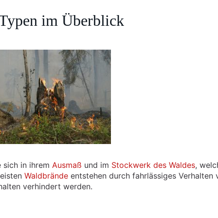
 Typen im Überblick
e sich in ihrem
Ausmaß
und im
Stockwerk des Waldes
, welc
meisten
Waldbrände
entstehen durch fahrlässiges Verhalten 
alten verhindert werden.