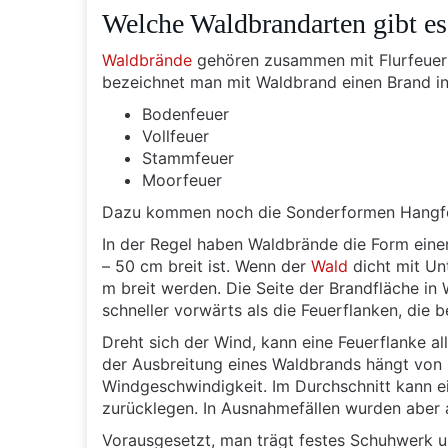
Welche Waldbrandarten gibt es
Waldbrände
gehören zusammen mit Flurfeuer
bezeichnet man mit Waldbrand einen Brand in
Bodenfeuer
Vollfeuer
Stammfeuer
Moorfeuer
Dazu kommen noch die Sonderformen Hangfeu
In der Regel haben Waldbrände die Form einer 
– 50 cm breit ist. Wenn der
Wald
dicht mit Un
m breit werden. Die Seite der Brandfläche in
schneller vorwärts als die Feuerflanken, die b
Dreht sich der Wind, kann eine Feuerflanke al
der Ausbreitung eines Waldbrands hängt von 
Windgeschwindigkeit. Im Durchschnitt kann e
zurücklegen. In Ausnahmefällen wurden aber
Vorausgesetzt, man trägt festes Schuhwerk un