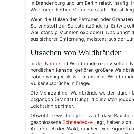
in Brandenburg und um Berlin relativ häufig.
Weltkriegs heftige Gefechte statt. Überall lie
Wenn die Hülsen der Patronen oder Granaten i
Sprengstoff zur Selbstentzündung. Entwickelt
weil ständig Munition explodiert. Das bringt
aus sicherer Entfernung, meistens aus der Luf
Ursachen von Waldbränden
In der
Natur
sind Waldbrände relativ selten. N
nördlichen Kanada, gehören größere Waldbr
haben weniger als 5 Prozent aller Waldbränd
Vulkanausbrüche in Frage.
Die Mehrzahl der Waldbrände werden durch M
begangen (Brandstiftung), die meisten jedoch
Leichtsinn dahinter.
Obwohl inzwischen jeder weiß, dass Rauchen 
geschlossene
Schneedecke
liegt, halten sic
Auto durch den Wald, rauchen eine Zigarette