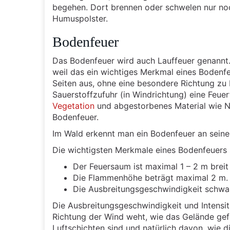
begehen. Dort brennen oder schwelen nur no
Humuspolster.
Bodenfeuer
Das Bodenfeuer wird auch Lauffeuer genannt.
weil das ein wichtiges Merkmal eines Bodenfeu
Seiten aus, ohne eine besondere Richtung zu 
Sauerstoffzufuhr (in Windrichtung) eine Feue
Vegetation
und abgestorbenes Material wie 
Bodenfeuer.
Im Wald erkennt man ein Bodenfeuer an seine
Die wichtigsten Merkmale eines Bodenfeuers 
Der Feuersaum ist maximal 1 – 2 m breit
Die Flammenhöhe beträgt maximal 2 m.
Die Ausbreitungsgeschwindigkeit schwan
Die Ausbreitungsgeschwindigkeit und Intensi
Richtung der Wind weht, wie das Gelände gef
Luftschichten sind und natürlich davon, wie 