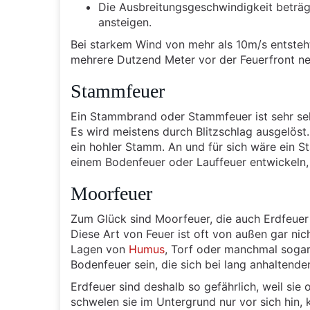
Die Ausbreitungsgeschwindigkeit beträg
ansteigen.
Bei starkem Wind von mehr als 10m/s entsteh
mehrere Dutzend Meter vor der Feuerfront n
Stammfeuer
Ein Stammbrand oder Stammfeuer ist sehr sel
Es wird meistens durch Blitzschlag ausgelöst
ein hohler Stamm. An und für sich wäre ein St
einem Bodenfeuer oder Lauffeuer entwickeln, 
Moorfeuer
Zum Glück sind Moorfeuer, die auch Erdfeuer g
Diese Art von Feuer ist oft von außen gar nic
Lagen von
Humus
, Torf oder manchmal sogar
Bodenfeuer sein, die sich bei lang anhaltende
Erdfeuer sind deshalb so gefährlich, weil sie 
schwelen sie im Untergrund nur vor sich hin,