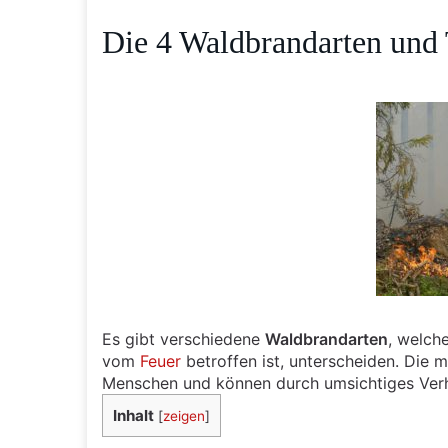
Die 4 Waldbrandarten und
Es gibt verschiedene
Waldbrandarten
, welch
vom
Feuer
betroffen ist, unterscheiden. Die 
Menschen und können durch umsichtiges Verh
Inhalt
[
zeigen
]