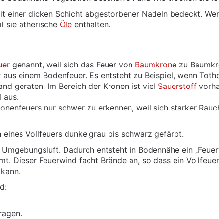
it einer dicken Schicht abgestorbener Nadeln bedeckt. We
il sie ätherische
Öle
enthalten.
uer
genannt, weil sich das Feuer von
Baumkrone
zu Baumkr
er aus einem Bodenfeuer. Es entsteht zu Beispiel, wenn Totho
and geraten. Im Bereich der Kronen ist viel
Sauerstoff
vorha
l aus.
Kronenfeuers nur schwer zu erkennen, weil sich starker Rauc
h eines Vollfeuers dunkelgrau bis schwarz gefärbt.
er Umgebungsluft. Dadurch entsteht in Bodennähe ein „Feuer
ömt. Dieser Feuerwind facht Brände an, so dass ein Vollfeuer
 kann.
d:
ragen.