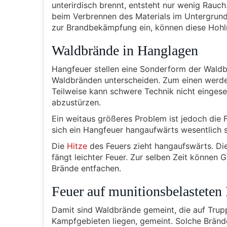
unterirdisch brennt, entsteht nur wenig Rauch
beim Verbrennen des Materials im Untergrund
zur Brandbekämpfung ein, können diese Hohl
Waldbrände in Hanglagen
Hangfeuer stellen eine Sonderform der Waldbr
Waldbränden unterscheiden. Zum einen werd
Teilweise kann schwere Technik nicht eingese
abzustürzen.
Ein weitaus größeres Problem ist jedoch di
sich ein Hangfeuer hangaufwärts wesentlich s
Die
Hitze
des Feuers zieht hangaufswärts. Di
fängt leichter Feuer. Zur selben Zeit können
Brände entfachen.
Feuer auf munitionsbelasteten
Damit sind Waldbrände gemeint, die auf Trup
Kampfgebieten liegen, gemeint. Solche Brän