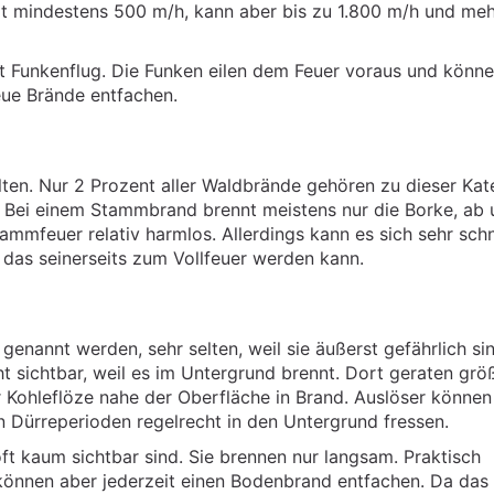
t mindestens 500 m/h, kann aber bis zu 1.800 m/h und meh
t Funkenflug. Die Funken eilen dem Feuer voraus und könn
eue Brände entfachen.
ten. Nur 2 Prozent aller Waldbrände gehören zu dieser Kat
. Bei einem Stammbrand brennt meistens nur die Borke, ab 
ammfeuer relativ harmlos. Allerdings kann es sich sehr schn
das seinerseits zum Vollfeuer werden kann.
enannt werden, sehr selten, weil sie äußerst gefährlich sin
ht sichtbar, weil es im Untergrund brennt. Dort geraten grö
 Kohleflöze nahe der Oberfläche in Brand. Auslöser können
n Dürreperioden regelrecht in den Untergrund fressen.
oft kaum sichtbar sind. Sie brennen nur langsam. Praktisch
 können aber jederzeit einen Bodenbrand entfachen. Da das