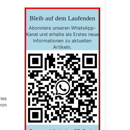
Bleib auf dem Laufenden
Abonniere unseren WhatsApp-
Kanal und erhalte als Erstes neue
Informationen zu aktuellen
Artikeln.
hes
von