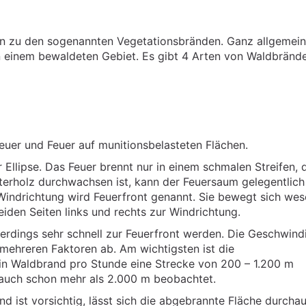
n zu den sogenannten Vegetationsbränden. Ganz allgemein
 einem bewaldeten Gebiet. Es gibt 4 Arten von Waldbrände
er und Feuer auf munitionsbelasteten Flächen.
Ellipse. Das Feuer brennt nur in einem schmalen Streifen, 
terholz durchwachsen ist, kann der Feuersaum gelegentlich 
 Windrichtung wird Feuerfront genannt. Sie bewegt sich wes
eiden Seiten links und rechts zur Windrichtung.
lerdings sehr schnell zur Feuerfront werden. Die Geschwind
mehreren Faktoren ab. Am wichtigsten ist die
in Waldbrand pro Stunde eine Strecke von 200 – 1.200 m
 auch schon mehr als 2.000 m beobachtet.
d ist vorsichtig, lässt sich die abgebrannte Fläche durcha