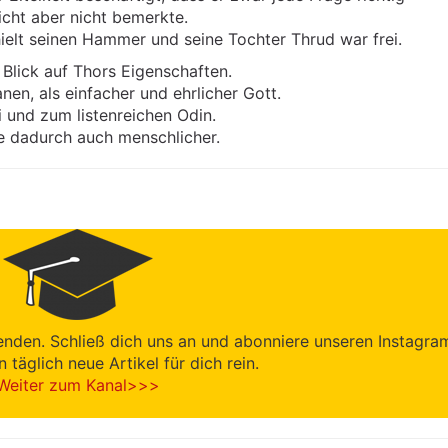
cht aber nicht bemerkte.
ielt seinen Hammer und seine Tochter Thrud war frei.
 Blick auf Thors Eigenschaften.
en, als einfacher und ehrlicher Gott.
und zum listenreichen Odin.
e dadurch auch menschlicher.
enden. Schließ dich uns an und abonniere unseren Instagra
en täglich neue Artikel für dich rein.
Weiter zum Kanal>>>