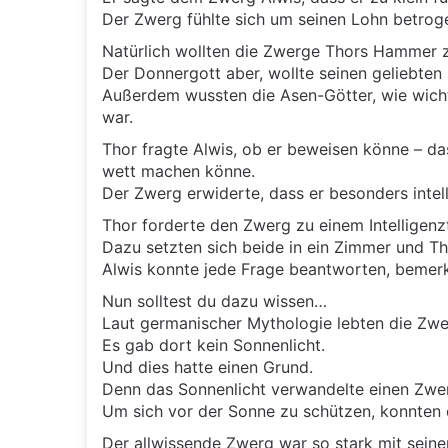
Der Zwerg fühlte sich um seinen Lohn betro
Natürlich wollten die Zwerge Thors Hammer z
Der Donnergott aber, wollte seinen geliebten
Außerdem wussten die Asen-Götter, wie wich
war.
Thor fragte Alwis, ob er beweisen könne – da
wett machen könne.
Der Zwerg erwiderte, dass er besonders intel
Thor forderte den Zwerg zu einem Intelligenz
Dazu setzten sich beide in ein Zimmer und Th
Alwis konnte jede Frage beantworten, bemerkt
Nun solltest du dazu wissen…
Laut germanischer Mythologie lebten die Zwe
Es gab dort kein Sonnenlicht.
Und dies hatte einen Grund.
Denn das Sonnenlicht verwandelte einen Zwerg
Um sich vor der Sonne zu schützen, konnten
Der allwissende Zwerg war so stark mit seiner 