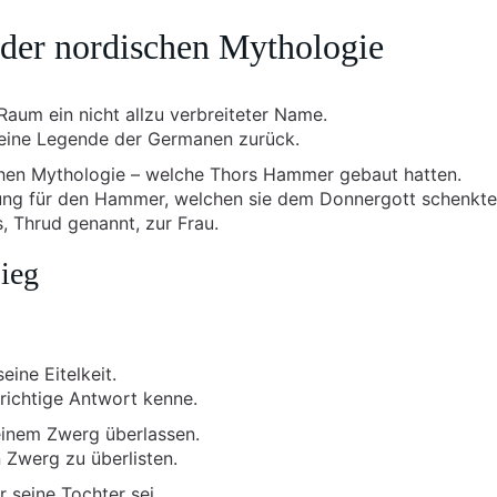
 der nordischen Mythologie
aum ein nicht allzu verbreiteter Name.
 eine Legende der Germanen zurück.
chen Mythologie – welche Thors Hammer gebaut hatten.
tung für den Hammer, welchen sie dem Donnergott schenkte
, Thrud genannt, zur Frau.
ieg
ine Eitelkeit.
 richtige Antwort kenne.
 einem Zwerg überlassen.
 Zwerg zu überlisten.
r seine Tochter sei.