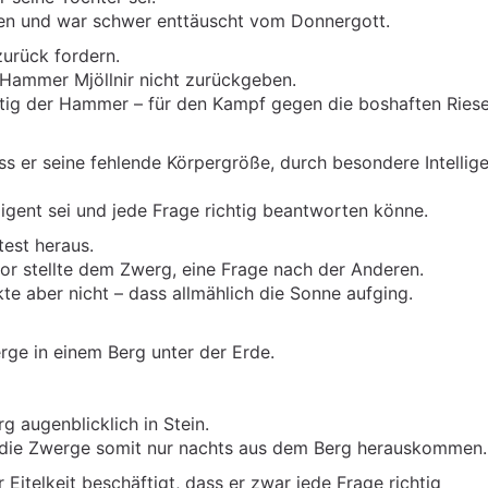
gen und war schwer enttäuscht vom Donnergott.
urück fordern.
 Hammer Mjöllnir nicht zurückgeben.
tig der Hammer – für den Kampf gegen die boshaften Riese
ss er seine fehlende Körpergröße, durch besondere Intellig
ligent sei und jede Frage richtig beantworten könne.
test heraus.
or stellte dem Zwerg, eine Frage nach der Anderen.
e aber nicht – dass allmählich die Sonne aufging.
rge in einem Berg unter der Erde.
 augenblicklich in Stein.
 die Zwerge somit nur nachts aus dem Berg herauskommen.
Eitelkeit beschäftigt, dass er zwar jede Frage richtig