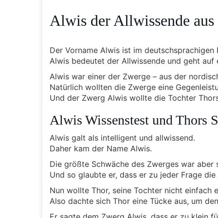
Alwis der Allwissende aus
Der Vorname Alwis ist im deutschsprachigen R
Alwis bedeutet der Allwissende und geht auf
Alwis war einer der Zwerge – aus der nordis
Natürlich wollten die Zwerge eine Gegenleis
Und der Zwerg Alwis wollte die Tochter Thors
Alwis Wissenstest und Thors S
Alwis galt als intelligent und allwissend.
Daher kam der Name Alwis.
Die größte Schwäche des Zwerges war aber se
Und so glaubte er, dass er zu jeder Frage die
Nun wollte Thor, seine Tochter nicht einfach
Also dachte sich Thor eine Tücke aus, um den
Er sagte dem Zwerg Alwis, dass er zu klein fü