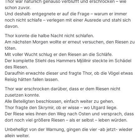
Thor war natürlich genauso verblüfft und erschrocken – wie
schon zuvor.
Und deshalb entgegnete er auf die Frage – warum er immer
noch nicht schlafe – verlegen mit einer Ausrede und stahl sich
davon.
Thor konnte die halbe Nacht nicht schlafen.
Am nächsten Morgen wollte er erneut versuchen, den Riesen zu
töten.
Mit voller Wucht schlug er den Riesen an die Schläfe.
Der komplette Stiehl des Hammers Mjöllnir steckte im Schädel
des Riesen.
Daraufhin erwachte dieser und fragte Thor, ob die Vögel etwas
Reisig hätten fallen lassen.
Thor war erschrocken darüber, dass er dem Riesen nicht
zusetzen konnte.
Alle Beteiligten beschlossen, einfach weiter zu gehen.
Thor fragte den Skrymir, ob er wisse – wo Utgard liege.
Der Riese wies ihnen den Weg nach Osten und versprach, dass
dort noch viel größere Riesen – als er selbst – leben würden.
Unbehelligt von der Warnung, gingen die vier -ab jetzt- wieder
allein weiter.