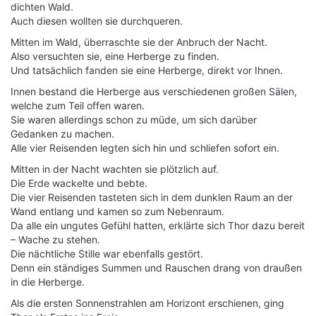
dichten Wald.
Auch diesen wollten sie durchqueren.
Mitten im Wald, überraschte sie der Anbruch der Nacht.
Also versuchten sie, eine Herberge zu finden.
Und tatsächlich fanden sie eine Herberge, direkt vor Ihnen.
Innen bestand die Herberge aus verschiedenen großen Sälen,
welche zum Teil offen waren.
Sie waren allerdings schon zu müde, um sich darüber
Gedanken zu machen.
Alle vier Reisenden legten sich hin und schliefen sofort ein.
Mitten in der Nacht wachten sie plötzlich auf.
Die Erde wackelte und bebte.
Die vier Reisenden tasteten sich in dem dunklen Raum an der
Wand entlang und kamen so zum Nebenraum.
Da alle ein ungutes Gefühl hatten, erklärte sich Thor dazu bereit
– Wache zu stehen.
Die nächtliche Stille war ebenfalls gestört.
Denn ein ständiges Summen und Rauschen drang von draußen
in die Herberge.
Als die ersten Sonnenstrahlen am Horizont erschienen, ging