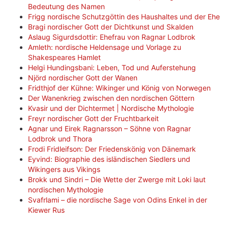
Bedeutung des Namen
Frigg nordische Schutzgöttin des Haushaltes und der Ehe
Bragi nordischer Gott der Dichtkunst und Skalden
Aslaug Sigurdsdottir: Ehefrau von Ragnar Lodbrok
Amleth: nordische Heldensage und Vorlage zu
Shakespeares Hamlet
Helgi Hundingsbani: Leben, Tod und Auferstehung
Njörd nordischer Gott der Wanen
Fridthjof der Kühne: Wikinger und König von Norwegen
Der Wanenkrieg zwischen den nordischen Göttern
Kvasir und der Dichtermet | Nordische Mythologie
Freyr nordischer Gott der Fruchtbarkeit
Agnar und Eirek Ragnarsson – Söhne von Ragnar
Lodbrok und Thora
Frodi Fridleifson: Der Friedenskönig von Dänemark
Eyvind: Biographie des isländischen Siedlers und
Wikingers aus Vikings
Brokk und Sindri – Die Wette der Zwerge mit Loki laut
nordischen Mythologie
Svafrlami – die nordische Sage von Odins Enkel in der
Kiewer Rus