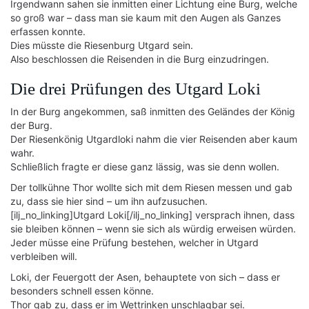
Irgendwann sahen sie inmitten einer Lichtung eine Burg, welche
so groß war – dass man sie kaum mit den Augen als Ganzes
erfassen konnte.
Dies müsste die Riesenburg Utgard sein.
Also beschlossen die Reisenden in die Burg einzudringen.
Die drei Prüfungen des Utgard Loki
In der Burg angekommen, saß inmitten des Geländes der König
der Burg.
Der Riesenkönig Utgardloki nahm die vier Reisenden aber kaum
wahr.
Schließlich fragte er diese ganz lässig, was sie denn wollen.
Der tollkühne Thor wollte sich mit dem Riesen messen und gab
zu, dass sie hier sind – um ihn aufzusuchen.
[ilj_no_linking]Utgard Loki[/ilj_no_linking] versprach ihnen, dass
sie bleiben können – wenn sie sich als würdig erweisen würden.
Jeder müsse eine Prüfung bestehen, welcher in Utgard
verbleiben will.
Loki, der Feuergott der Asen, behauptete von sich – dass er
besonders schnell essen könne.
Thor gab zu, dass er im Wettrinken unschlagbar sei.