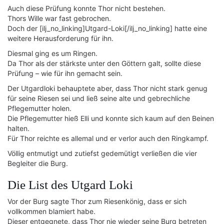
Auch diese Prüfung konnte Thor nicht bestehen.
Thors Wille war fast gebrochen.
Doch der [ilj_no_linking]Utgard-Loki[/ilj_no_linking] hatte eine
weitere Herausforderung für ihn.
Diesmal ging es um Ringen.
Da Thor als der stärkste unter den Göttern galt, sollte diese
Prüfung – wie für ihn gemacht sein.
Der Utgardloki behauptete aber, dass Thor nicht stark genug
für seine Riesen sei und ließ seine alte und gebrechliche
Pflegemutter holen.
Die Pflegemutter hieß Elli und konnte sich kaum auf den Beinen
halten.
Für Thor reichte es allemal und er verlor auch den Ringkampf.
Völlig entmutigt und zutiefst gedemütigt verließen die vier
Begleiter die Burg.
Die List des Utgard Loki
Vor der Burg sagte Thor zum Riesenkönig, dass er sich
vollkommen blamiert habe.
Dieser entgegnete, dass Thor nie wieder seine Burg betreten