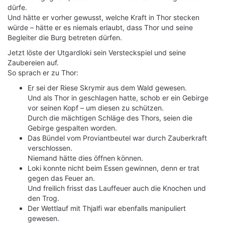
dürfe.
Und hätte er vorher gewusst, welche Kraft in Thor stecken
würde – hätte er es niemals erlaubt, dass Thor und seine
Begleiter die Burg betreten dürfen.
Jetzt löste der Utgardloki sein Versteckspiel und seine
Zaubereien auf.
So sprach er zu Thor:
Er sei der Riese Skrymir aus dem Wald gewesen.
Und als Thor in geschlagen hatte, schob er ein Gebirge
vor seinen Kopf – um diesen zu schützen.
Durch die mächtigen Schläge des Thors, seien die
Gebirge gespalten worden.
Das Bündel vom Proviantbeutel war durch Zauberkraft
verschlossen.
Niemand hätte dies öffnen können.
Loki konnte nicht beim Essen gewinnen, denn er trat
gegen das Feuer an.
Und freilich frisst das Lauffeuer auch die Knochen und
den Trog.
Der Wettlauf mit Thjalfi war ebenfalls manipuliert
gewesen.