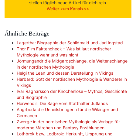
stellen täglich neue Artikel für dich rein.
Weiter zum Kanal>>>
Ähnliche Beiträge
Lagertha: Biographie der Schildmaid und Jarl Ingstad
Thor Film Faktencheck – Was ist laut nordischer
Mythologie wahr und was nicht
Jörmungandr die Midgardschlange, die Weltenschlange
in der nordischen Mythologie
Helgi the Lean und dessen Darstellung in Vikings
Harbard: Gott der nordischen Mythologie & Wanderer in
Vikings
Ivar Ragnarsson der Knochenlose – Mythos, Geschichte
und Biographie
Horwendill: Die Sage vom Statthalter Jütlands
Angrboda die Unheilsbringerin für die Wikinger und
Germanen
Zwerge in der nordischen Mythologie als Vorlage für
moderne Märchen und Fantasy Erzählungen
Lothbrok bzw. Lodbrok: Herkunft, Ursprung und