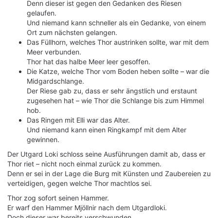
Denn dieser ist gegen den Gedanken des Riesen
gelaufen.
Und niemand kann schneller als ein Gedanke, von einem
Ort zum nächsten gelangen.
Das Füllhorn, welches Thor austrinken sollte, war mit dem
Meer verbunden.
Thor hat das halbe Meer leer gesoffen.
Die Katze, welche Thor vom Boden heben sollte – war die
Midgardschlange.
Der Riese gab zu, dass er sehr ängstlich und erstaunt
zugesehen hat – wie Thor die Schlange bis zum Himmel
hob.
Das Ringen mit Elli war das Alter.
Und niemand kann einen Ringkampf mit dem Alter
gewinnen.
Der Utgard Loki schloss seine Ausführungen damit ab, dass er
Thor riet – nicht noch einmal zurück zu kommen.
Denn er sei in der Lage die Burg mit Künsten und Zaubereien zu
verteidigen, gegen welche Thor machtlos sei.
Thor zog sofort seinen Hammer.
Er warf den Hammer Mjöllnir nach dem Utgardloki.
Doch dieser war bereits verschwunden.