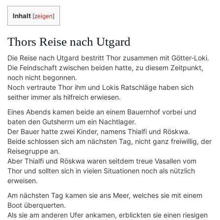
Inhalt
[
zeigen
]
Thors Reise nach Utgard
Die Reise nach Utgard bestritt Thor zusammen mit Götter-Loki.
Die Feindschaft zwischen beiden hatte, zu diesem Zeitpunkt,
noch nicht begonnen.
Noch vertraute Thor ihm und Lokis Ratschläge haben sich
seither immer als hilfreich erwiesen.
Eines Abends kamen beide an einem Bauernhof vorbei und
baten den Gutsherrn um ein Nachtlager.
Der Bauer hatte zwei Kinder, namens Thialfi und Röskwa.
Beide schlossen sich am nächsten Tag, nicht ganz freiwillig, der
Reisegruppe an.
Aber Thialfi und Röskwa waren seitdem treue Vasallen vom
Thor und sollten sich in vielen Situationen noch als nützlich
erweisen.
Am nächsten Tag kamen sie ans Meer, welches sie mit einem
Boot überquerten.
Als sie am anderen Ufer ankamen, erblickten sie einen riesigen