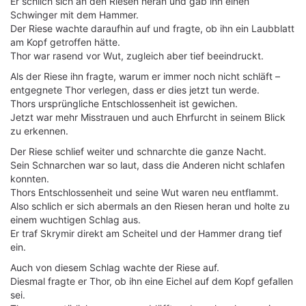
Er schlich sich an den Riesen heran und gab ihn einen
Schwinger mit dem Hammer.
Der Riese wachte daraufhin auf und fragte, ob ihn ein Laubblatt
am Kopf getroffen hätte.
Thor war rasend vor Wut, zugleich aber tief beeindruckt.
Als der Riese ihn fragte, warum er immer noch nicht schläft –
entgegnete Thor verlegen, dass er dies jetzt tun werde.
Thors ursprüngliche Entschlossenheit ist gewichen.
Jetzt war mehr Misstrauen und auch Ehrfurcht in seinem Blick
zu erkennen.
Der Riese schlief weiter und schnarchte die ganze Nacht.
Sein Schnarchen war so laut, dass die Anderen nicht schlafen
konnten.
Thors Entschlossenheit und seine Wut waren neu entflammt.
Also schlich er sich abermals an den Riesen heran und holte zu
einem wuchtigen Schlag aus.
Er traf Skrymir direkt am Scheitel und der Hammer drang tief
ein.
Auch von diesem Schlag wachte der Riese auf.
Diesmal fragte er Thor, ob ihn eine Eichel auf dem Kopf gefallen
sei.