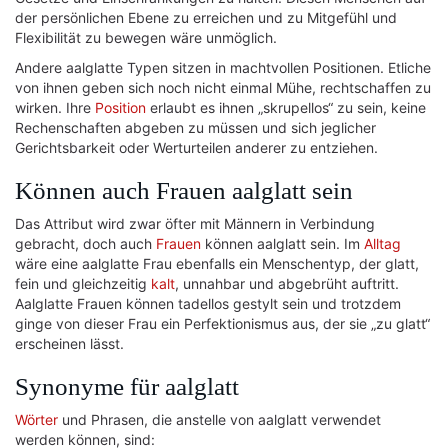
der persönlichen Ebene zu erreichen und zu Mitgefühl und
Flexibilität zu bewegen wäre unmöglich.
Andere aalglatte Typen sitzen in machtvollen Positionen. Etliche
von ihnen geben sich noch nicht einmal Mühe, rechtschaffen zu
wirken. Ihre
Position
erlaubt es ihnen „skrupellos“ zu sein, keine
Rechenschaften abgeben zu müssen und sich jeglicher
Gerichtsbarkeit oder Werturteilen anderer zu entziehen.
Können auch Frauen aalglatt sein
Das Attribut wird zwar öfter mit Männern in Verbindung
gebracht, doch auch
Frauen
können aalglatt sein. Im
Alltag
wäre eine aalglatte Frau ebenfalls ein Menschentyp, der glatt,
fein und gleichzeitig
kalt
, unnahbar und abgebrüht auftritt.
Aalglatte Frauen können tadellos gestylt sein und trotzdem
ginge von dieser Frau ein Perfektionismus aus, der sie „zu glatt“
erscheinen lässt.
Synonyme für aalglatt
Wörter
und Phrasen, die anstelle von aalglatt verwendet
werden können, sind: