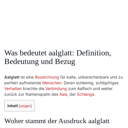
Was bedeutet aalglatt: Definition,
Bedeutung und Bezug
Aalglatt
ist eine
Bezeichnung
für kalte, unberechenbare und zu
perfekt auftretende
Menschen
. Deren schleimig, schlüpfriges
Verhalten
brachte die
Verbindung
zum Aalfisch und weiter
zurück zur Namenspatin des
Aals
, der
Schlange
.
Inhalt
[
zeigen
]
Woher stammt der Ausdruck aalglatt