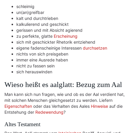
schleimig
un(an)greifbar
kalt und durchtrieben
kalkulierend und geschickt
gerissen und mit Absicht agierend
zu perfekte, glatte
Erscheinung
sich mit geschickter Rhetorik entziehend
eigene fadenscheinige Interessen
durchsetzen
nichts von sich preisgeben
immer eine Ausrede haben
nicht zu fassen sein
sich herauswinden
Wieso heißt es aalglatt: Bezug zum Aal
Man kann sich nun fragen, wie und ob es der Aal verdient hat,
mit solchen Menschen gleichgesetzt zu werden. Liefern
Eigenschaften
oder das Verhalten des Aales
Hinweise
auf die
Entstehung der
Redewendung
?
Altes Testament