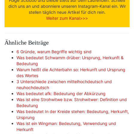
Folge Sciodoo und bleibe stets auf dem Laufenden. Schließ
dich uns an und abonniere unseren Instagram-Kanal ein. Wir
stellen täglich neue Artikel für dich rein.
Weiter zum Kanal>>>
Ähnliche Beiträge
6 Gründe, warum Begriffe wichtig sind
Was bedeutet Schwamm drüber: Ursprung, Herkunft &
Bedeutung
Warum heißt die Achterbahn so: Herkunft und Ursprung
des Wortes
3 Unterschiede zwischen mittelhochdeutsch und
neuhochdeutsch
Was bedeutet afk: Bedeutung der Abkürzung
Was ist eine Strohwitwe bzw. Strohwitwer: Definition und
Bedeutung
Was bedeutet In der Kreide stehen: Bedeutung, Herkunft,
Ursprung
Was ist ein Wingman: Bedeutung, Verwendung und
Herkunft