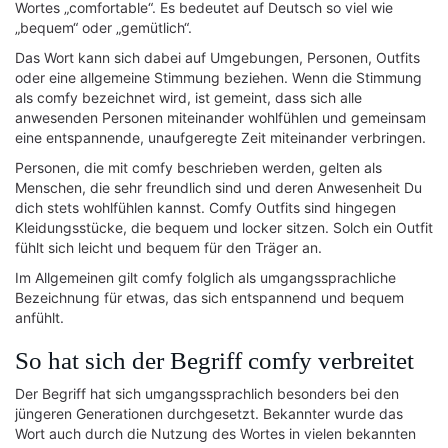
Wortes „comfortable“. Es bedeutet auf Deutsch so viel wie
„bequem“ oder „gemütlich“.
Das Wort kann sich dabei auf Umgebungen, Personen, Outfits
oder eine allgemeine Stimmung beziehen. Wenn die Stimmung
als comfy bezeichnet wird, ist gemeint, dass sich alle
anwesenden Personen miteinander wohlfühlen und gemeinsam
eine entspannende, unaufgeregte Zeit miteinander verbringen.
Personen, die mit comfy beschrieben werden, gelten als
Menschen, die sehr freundlich sind und deren Anwesenheit Du
dich stets wohlfühlen kannst. Comfy Outfits sind hingegen
Kleidungsstücke, die bequem und locker sitzen. Solch ein Outfit
fühlt sich leicht und bequem für den Träger an.
Im Allgemeinen gilt comfy folglich als umgangssprachliche
Bezeichnung für etwas, das sich entspannend und bequem
anfühlt.
So hat sich der Begriff comfy verbreitet
Der Begriff hat sich umgangssprachlich besonders bei den
jüngeren Generationen durchgesetzt. Bekannter wurde das
Wort auch durch die Nutzung des Wortes in vielen bekannten