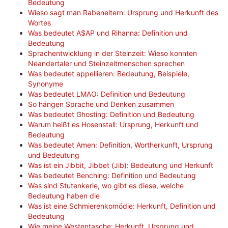
Bedeutung
Wieso sagt man Rabeneltern: Ursprung und Herkunft des
Wortes
Was bedeutet A$AP und Rihanna: Definition und
Bedeutung
Sprachentwicklung in der Steinzeit: Wieso konnten
Neandertaler und Steinzeitmenschen sprechen
Was bedeutet appellieren: Bedeutung, Beispiele,
Synonyme
Was bedeutet LMAO: Definition und Bedeutung
So hängen Sprache und Denken zusammen
Was bedeutet Ghosting: Definition und Bedeutung
Warum heißt es Hosenstall: Ursprung, Herkunft und
Bedeutung
Was bedeutet Amen: Definition, Wortherkunft, Ursprung
und Bedeutung
Was ist ein Jibbit, Jibbet (Jib): Bedeutung und Herkunft
Was bedeutet Benching: Definition und Bedeutung
Was sind Stutenkerle, wo gibt es diese, welche
Bedeutung haben die
Was ist eine Schmierenkomödie: Herkunft, Definition und
Bedeutung
Wie meine Westentasche: Herkunft, Ursprung und