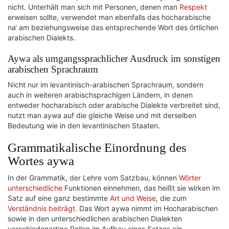
nicht. Unterhält man sich mit Personen, denen man
Respekt
erweisen sollte, verwendet man ebenfalls das hocharabische
na‘ am beziehungsweise das entsprechende Wort des örtlichen
arabischen Dialekts.
Aywa als umgangssprachlicher Ausdruck im sonstigen
arabischen Sprachraum
Nicht nur im levantinisch-arabischen Sprachraum, sondern
auch in weiteren arabischsprachigen Ländern, in denen
entweder hocharabisch oder arabische Dialekte verbreitet sind,
nutzt man aywa auf die gleiche Weise und mit derselben
Bedeutung wie in den levantinischen Staaten.
Grammatikalische Einordnung des
Wortes aywa
In der Grammatik, der Lehre vom Satzbau, können
Wörter
unterschiedliche
Funktionen einnehmen, das heißt sie wirken im
Satz auf eine ganz bestimmte
Art und Weise
, die zum
Verständnis
beiträgt
. Das Wort aywa nimmt im Hocharabischen
sowie in den unterschiedlichen arabischen Dialekten
verschiedenartige Rollen im Aufbau eines Satzes ein.