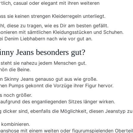
tlich, casual oder elegant mit ihren weiteren
ss sie keinen strengen Kleiderregeln unterliegt.
l, diese zu tragen, wie es Dir am besten gefällt.
monieren mit sämtlichen Kleidungsstücken und Schuhen.
i Denim Liebhabern nach wie vor gut an.
inny Jeans besonders gut?
, steht sie nahezu jedem Menschen gut.
ön die Beine.
 in Skinny Jeans genauso gut aus wie große.
hen Pumps gekonnt die Vorzüge ihrer Figur hervor.
s noch größer.
aufgrund des enganliegenden Sitzes länger wirken.
 dicker sind, ebenfalls die Möglichkeit, diesen Jeanstyp zu
 kombinieren.
eanshose mit einem weiten oder figurumspielenden Oberteil