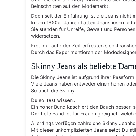
Beinschnitten auf den Modemarkt.
Doch seit der Einführung ist die Jeans nich
In den 1950er Jahren hatten Jeanshosen jedoc
Sie standen für Unreife, Gewalt und Personen,
widersetzen.
Erst im Laufe der Zeit erfreuten sich Jeansho
Durch das Experimentieren der Modedesigner
Skinny Jeans als beliebte Dam
Die Skinny Jeans ist aufgrund ihrer Passform
Viele Jeans haben entweder einen hohen oder
So auch die Skinny.
Du solltest wissen..
Ein hoher Bund kaschiert den Bauch besser, s
Der tiefe Bund ist für Frauen geeignet, welche
Allerdings verfügen zahlreiche Skinny Jeanh
Mit dieser unkomplizierten Jeans setzt Du sti