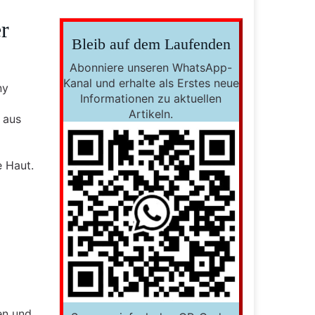
r
Bleib auf dem Laufenden
Abonniere unseren WhatsApp-
Kanal und erhalte als Erstes neue
ny
Informationen zu aktuellen
Artikeln.
 aus
e Haut.
en und