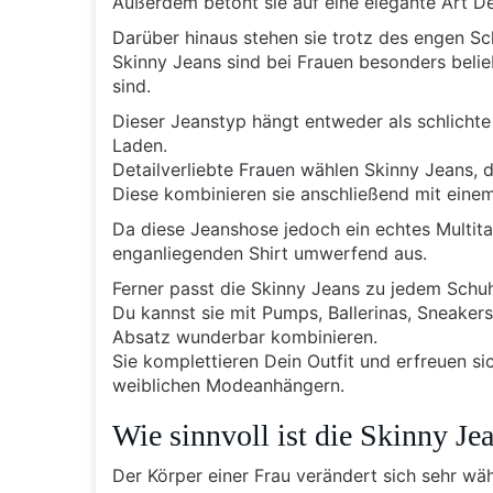
Außerdem betont sie auf eine elegante Art De
Darüber hinaus stehen sie trotz des engen Sc
Skinny Jeans sind bei Frauen besonders belie
sind.
Dieser Jeanstyp hängt entweder als schlicht
Laden.
Detailverliebte Frauen wählen Skinny Jeans, d
Diese kombinieren sie anschließend mit einem
Da diese Jeanshose jedoch ein echtes Multital
enganliegenden Shirt umwerfend aus.
Ferner passt die Skinny Jeans zu jedem Schu
Du kannst sie mit Pumps, Ballerinas, Sneakers,
Absatz wunderbar kombinieren.
Sie komplettieren Dein Outfit und erfreuen si
weiblichen Modeanhängern.
Wie sinnvoll ist die Skinny Je
Der Körper einer Frau verändert sich sehr wä