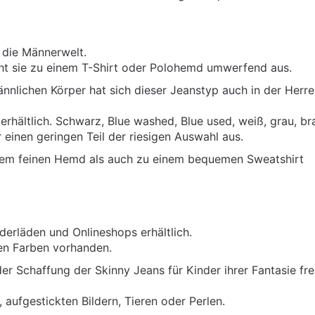
 die Männerwelt.
eht sie zu einem T-Shirt oder Polohemd umwerfend aus.
nlichen Körper hat sich dieser Jeanstyp auch in der Herr
 erhältlich. Schwarz, Blue washed, Blue used, weiß, grau, br
einen geringen Teil der riesigen Auswahl aus.
nem feinen Hemd als auch zu einem bequemen Sweatshirt
iderläden und Onlineshops erhältlich.
hen Farben vorhanden.
r Schaffung der Skinny Jeans für Kinder ihrer Fantasie fre
n, aufgestickten Bildern, Tieren oder Perlen.