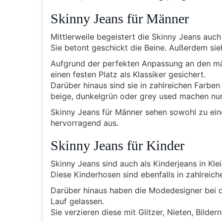
Skinny Jeans für Männer
Mittlerweile begeistert die Skinny Jeans auch
Sie betont geschickt die Beine. Außerdem si
Aufgrund der perfekten Anpassung an den män
einen festen Platz als Klassiker gesichert.
Darüber hinaus sind sie in zahlreichen Farben
beige, dunkelgrün oder grey used machen nur 
Skinny Jeans für Männer sehen sowohl zu ei
hervorragend aus.
Skinny Jeans für Kinder
Skinny Jeans sind auch als Kinderjeans in Kle
Diese Kinderhosen sind ebenfalls in zahlreic
Darüber hinaus haben die Modedesigner bei de
Lauf gelassen.
Sie verzieren diese mit Glitzer, Nieten, Bilder