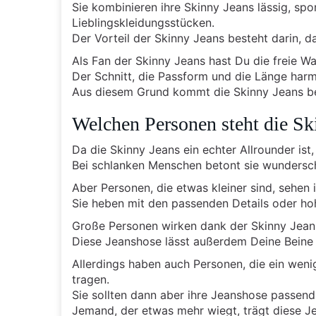
Sie kombinieren ihre Skinny Jeans lässig, spor
Lieblingskleidungsstücken.
Der Vorteil der Skinny Jeans besteht darin, da
Als Fan der Skinny Jeans hast Du die freie Wah
Der Schnitt, die Passform und die Länge har
Aus diesem Grund kommt die Skinny Jeans be
Welchen Personen steht die Sk
Da die Skinny Jeans ein echter Allrounder ist
Bei schlanken Menschen betont sie wundersch
Aber Personen, die etwas kleiner sind, sehen
Sie heben mit den passenden Details oder ho
Große Personen wirken dank der Skinny Jean
Diese Jeanshose lässt außerdem Deine Beine 
Allerdings haben auch Personen, die ein wenig
tragen.
Sie sollten dann aber ihre Jeanshose passend
Jemand, der etwas mehr wiegt, trägt diese J