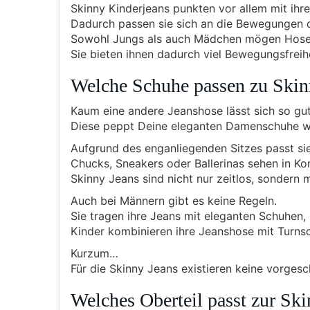
Skinny Kinderjeans punkten vor allem mit ihr
Dadurch passen sie sich an die Bewegungen d
Sowohl Jungs als auch Mädchen mögen Hosen,
Sie bieten ihnen dadurch viel Bewegungsfreihe
Welche Schuhe passen zu Skin
Kaum eine andere Jeanshose lässt sich so gu
Diese peppt Deine eleganten Damenschuhe wi
Aufgrund des enganliegenden Sitzes passt sie
Chucks, Sneakers oder Ballerinas sehen in Ko
Skinny Jeans sind nicht nur zeitlos, sondern 
Auch bei Männern gibt es keine Regeln.
Sie tragen ihre Jeans mit eleganten Schuhen,
Kinder kombinieren ihre Jeanshose mit Turnsc
Kurzum…
Für die Skinny Jeans existieren keine vorgesc
Welches Oberteil passt zur Sk