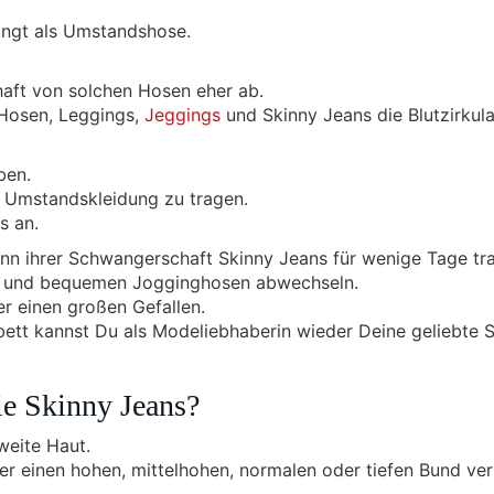
ingt als Umstandshose.
aft von solchen Hosen eher ab.
 Hosen, Leggings,
Jeggings
und Skinny Jeans die Blutzirkula
ben.
 Umstandskleidung zu tragen.
s an.
inn ihrer Schwangerschaft Skinny Jeans für wenige Tage tr
en und bequemen Jogginghosen abwechseln.
r einen großen Gefallen.
t kannst Du als Modeliebhaberin wieder Deine geliebte 
ie Skinny Jeans?
weite Haut.
ber einen hohen, mittelhohen, normalen oder tiefen Bund ve