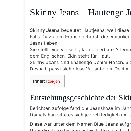
Skinny Jeans – Hautenge J
Skinny Jeans
bedeutet Hautjeans, weil diese 
Falls Du zu den Frauen gehörst, die enganlie
Jeans lieben.
Sie stellt eine vielseitig kombinierbare Alte
dem Englischen. Skin steht für Haut.
Skinny Jeans sind knallenge Denim Hosen. Sie
Deshalb passt sich diese Variante der Denim J
Inhalt
[
zeigen
]
Entstehungsgeschichte der Ski
Berichten zufolge fand die Jeanshose im Jah
Damals handelte es sich jedoch lediglich um d
Diese war unter dem Namen Blue Jeans aufgru
Über die Jahre hinweg entwickelte sich die J