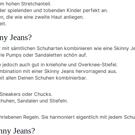
em hohen Stretchanteil.
er spielenden und tobenden Kinder perfekt an.
 die wie eine zweite Haut anliegen.
it.
ny Jeans?
t mit sämtlichen Schuharten kombinieren wie eine Skinny J
e Pumps oder Sandaletten schön auf.
 jedoch auch gut in kniehohe und Overknee-Stiefel.
mbination mit einer Skinny Jeans hervorragend aus.
mit allen Deinen Schuhen kombinierbar.
 Sneakers oder Chucks.
huhen, Sandalen und Stiefeln.
hriebenen Regeln. Sie harmoniert eigentlich mit jedem Schu
inny Jeans?