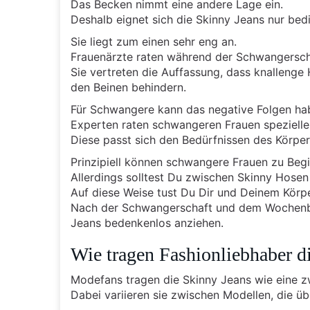
Das Becken nimmt eine andere Lage ein.
Deshalb eignet sich die Skinny Jeans nur bed
Sie liegt zum einen sehr eng an.
Frauenärzte raten während der Schwangersch
Sie vertreten die Auffassung, dass knallenge
den Beinen behindern.
Für Schwangere kann das negative Folgen ha
Experten raten schwangeren Frauen spezielle
Diese passt sich den Bedürfnissen des Körper
Prinzipiell können schwangere Frauen zu Beg
Allerdings solltest Du zwischen Skinny Hos
Auf diese Weise tust Du Dir und Deinem Körpe
Nach der Schwangerschaft und dem Wochenbet
Jeans bedenkenlos anziehen.
Wie tragen Fashionliebhaber d
Modefans tragen die Skinny Jeans wie eine z
Dabei variieren sie zwischen Modellen, die ü