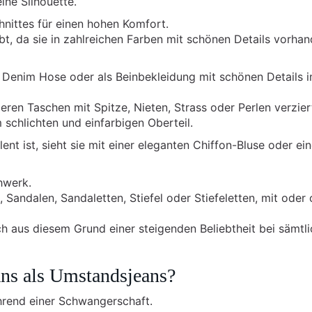
ine Silhouette.
hnittes für einen hohen Komfort.
bt, da sie in zahlreichen Farben mit schönen Details vorha
e Denim Hose oder als Beinbekleidung mit schönen Details 
eren Taschen mit Spitze, Nieten, Strass oder Perlen verziert
 schlichten und einfarbigen Oberteil.
ent ist, sieht sie mit einer eleganten Chiffon-Bluse oder ei
hwerk.
 Sandalen, Sandaletten, Stiefel oder Stiefeletten, mit oder
ch aus diesem Grund einer steigenden Beliebtheit bei sämtl
ans als Umstandsjeans?
hrend einer Schwangerschaft.