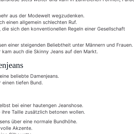
t mehr aus der Modewelt wegzudenken.
h einen allgemein schlechten Ruf.
 die sich den konventionellen Regeln einer Gesellschaft
sen einer steigenden Beliebtheit unter Männern und Frauen.
 kam auch die Skinny Jeans auf den Markt.
enjeans
 eine beliebte Damenjeans.
 einen tiefen Bund.
elbst bei einer hautengen Jeanshose.
 ihre Taille zusätzlich betonen wollen.
osens über eine normale Bundhöhe.
lvolle Akzente.