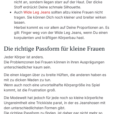
nicht an, sondern liegen starr auf der Haut. Der dicke
Stoff erdrückt Deine schmale Silhouette.
Auch
Wide Leg Jeans
sollten allzu kleine Frauen nicht
tragen. Sie können Dich noch kleiner und breiter wirken
lassen.
Hierbei kommt es vor allem auf Deine Proportionen an. Es
gilt: Finger weg von der Wide Leg Jeans, wenn Du einen
korpulenten und kräftigen Körperbau hast.
Die richtige Passform für kleine Frauen
Jeder Körper ist anders.
Die Problemzonen bei Frauen können in ihren Ausprägungen
unterschiedlicher kaum sein.
Die einen klagen über zu breite Hüften, die anderen haben es
mit zu dicken Waden zu tun.
Wenn auch noch eine unvorteilhafte Körpergröße ins Spiel
kommt, ist die Frustration groß.
Die Modewelt hat jedoch für jede noch so kleine körperliche
Ungereimtheit eine Trickkiste parat, in der es Jeanshosen mit
den unterschiedlichsten Formen gibt.
Die richtige Passform zu finden, ist daher gar nicht mehr so