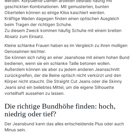
werden. Korpulente Damen arbeiten deshalb häufig mit
geschickten Kombinationen. Mit gemusterten, bunten
Oberteilen können so einige Kilos kaschiert werden.
Kräftige Waden dagegen finden einen optischen Ausgleich
beim Tragen der richtigen Schuhe.
Zu diesem Zweck kommen häufig Schuhe mit einem breiten
Absatz zum Einsatz.
Kleine schlanke Frauen haben es im Vergleich zu ihren molligen
Genossinnen leichter.
Sie können sich ruhig an einer Jeanshose mit einem hohen Bund
bedienen, wenn sie ein schlanke Taille betonen wollen.
Außerdem können sie aber zu jedem anderen Jeansschnitt
zurückgreifen, der die Beine optisch nicht verkürzt und den
Körper nicht staucht. Die Straight Cut Jeans oder die Skinny
Jeans sind ein beliebtes Mittel, um die eigene Silhouette
vorteilhaft aussehen zu lassen.
Die richtige Bundhöhe finden: hoch,
niedrig oder tief?
Der Jeansbund kann das alles entscheidende Plus oder auch
Minus sein.