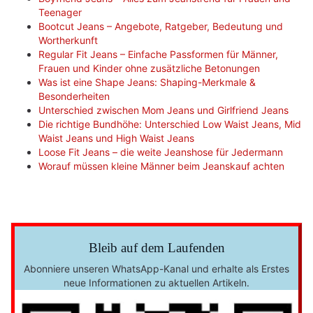
Teenager
Bootcut Jeans – Angebote, Ratgeber, Bedeutung und
Wortherkunft
Regular Fit Jeans – Einfache Passformen für Männer,
Frauen und Kinder ohne zusätzliche Betonungen
Was ist eine Shape Jeans: Shaping-Merkmale &
Besonderheiten
Unterschied zwischen Mom Jeans und Girlfriend Jeans
Die richtige Bundhöhe: Unterschied Low Waist Jeans, Mid
Waist Jeans und High Waist Jeans
Loose Fit Jeans – die weite Jeanshose für Jedermann
Worauf müssen kleine Männer beim Jeanskauf achten
Bleib auf dem Laufenden
Abonniere unseren WhatsApp-Kanal und erhalte als Erstes
neue Informationen zu aktuellen Artikeln.