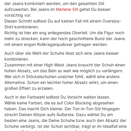
der Jeans kombiniert werden, um den gesamten Stil
aufzuwerten. Bei Jeans im
Marlene Stil
gehst Du besser
vorsichtig vor.
Diesen Schnitt solltest Du auf keinen Fall mit einem Oversize-
Shirt kombinieren.
Richtig ist hier ein eng anliegendes Oberteil. Um die Figur noch
mehr zu strecken, kann der hoch geschnittene Bund der Jeans
mit einem engen Rollkragenpullover getragen werden.
Auch über die Wahl der Schuhe lässt sich eine Jeans besser
kombinieren.
Zusammen mit einer High Waist Jeans braucht der Schuh einen
hohen Absatz, um das Bein so weit wie möglich zu verlängern.
Wer sich in Stöckelschuhen unsicher fühlt, wählt eine andere
Alternative. Schon ein leichter hoher Absatz wirkt, um einen
großen Effekt zu erzielen.
Auch in der Farbwahl solltest Du Vorsicht walten lassen.
Wähle keine Farben, die es auf Color Blocking abgesehen
haben. Das macht Dich kleiner. Der Ton-in-Ton-Stil hingegen
streckt Deinen Körper aufs Äußerste. Dazu wählst Du am
besten eine Jeans, die Deine Schuhe bzw. auch den Absatz der
Schuhe verbirgt. Ist der Schuh sichtbar, trägt er im Idealfall eine