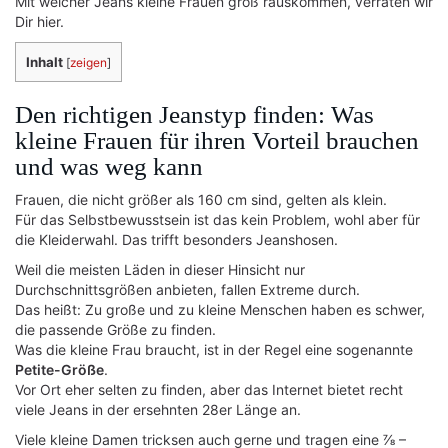
Mit welcher Jeans kleine Frauen groß rauskommen, verraten wir
Dir hier.
Inhalt
[
zeigen
]
Den richtigen Jeanstyp finden: Was
kleine Frauen für ihren Vorteil brauchen
und was weg kann
Frauen, die nicht größer als 160 cm sind, gelten als klein.
Für das Selbstbewusstsein ist das kein Problem, wohl aber für
die Kleiderwahl. Das trifft besonders Jeanshosen.
Weil die meisten Läden in dieser Hinsicht nur
Durchschnittsgrößen anbieten, fallen Extreme durch.
Das heißt: Zu große und zu kleine Menschen haben es schwer,
die passende Größe zu finden.
Was die kleine Frau braucht, ist in der Regel eine sogenannte
Petite-Größe
.
Vor Ort eher selten zu finden, aber das Internet bietet recht
viele Jeans in der ersehnten 28er Länge an.
Viele kleine Damen tricksen auch gerne und tragen eine ⅞ –