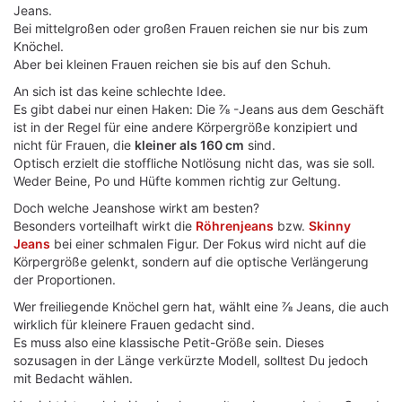
Jeans.
Bei mittelgroßen oder großen Frauen reichen sie nur bis zum
Knöchel.
Aber bei kleinen Frauen reichen sie bis auf den Schuh.
An sich ist das keine schlechte Idee.
Es gibt dabei nur einen Haken: Die ⅞ -Jeans aus dem Geschäft
ist in der Regel für eine andere Körpergröße konzipiert und
nicht für Frauen, die
kleiner als 160 cm
sind.
Optisch erzielt die stoffliche Notlösung nicht das, was sie soll.
Weder Beine, Po und Hüfte kommen richtig zur Geltung.
Doch welche Jeanshose wirkt am besten?
Besonders vorteilhaft wirkt die
Röhrenjeans
bzw.
Skinny
Jeans
bei einer schmalen Figur. Der Fokus wird nicht auf die
Körpergröße gelenkt, sondern auf die optische Verlängerung
der Proportionen.
Wer freiliegende Knöchel gern hat, wählt eine ⅞ Jeans, die auch
wirklich für kleinere Frauen gedacht sind.
Es muss also eine klassische Petit-Größe sein. Dieses
sozusagen in der Länge verkürzte Modell, solltest Du jedoch
mit Bedacht wählen.