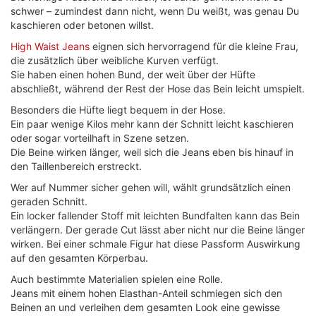
schwer – zumindest dann nicht, wenn Du weißt, was genau Du
kaschieren oder betonen willst.
High Waist Jeans
eignen sich hervorragend für die kleine Frau,
die zusätzlich über weibliche Kurven verfügt.
Sie haben einen hohen Bund, der weit über der Hüfte
abschließt, während der Rest der Hose das Bein leicht umspielt.
Besonders die Hüfte liegt bequem in der Hose.
Ein paar wenige Kilos mehr kann der Schnitt leicht kaschieren
oder sogar vorteilhaft in Szene setzen.
Die Beine wirken länger, weil sich die Jeans eben bis hinauf in
den Taillenbereich erstreckt.
Wer auf Nummer sicher gehen will, wählt grundsätzlich einen
geraden Schnitt.
Ein locker fallender Stoff mit leichten Bundfalten kann das Bein
verlängern. Der gerade Cut lässt aber nicht nur die Beine länger
wirken. Bei einer schmale Figur hat diese Passform Auswirkung
auf den gesamten Körperbau.
Auch bestimmte Materialien spielen eine Rolle.
Jeans mit einem hohen Elasthan-Anteil schmiegen sich den
Beinen an und verleihen dem gesamten Look eine gewisse