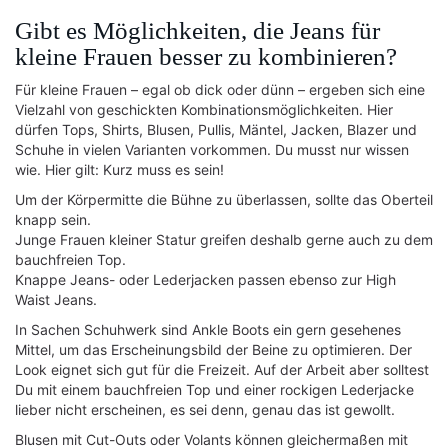
Gibt es Möglichkeiten, die Jeans für
kleine Frauen besser zu kombinieren?
Für kleine Frauen – egal ob dick oder dünn – ergeben sich eine
Vielzahl von geschickten Kombinationsmöglichkeiten. Hier
dürfen Tops, Shirts, Blusen, Pullis, Mäntel, Jacken, Blazer und
Schuhe in vielen Varianten vorkommen. Du musst nur wissen
wie. Hier gilt: Kurz muss es sein!
Um der Körpermitte die Bühne zu überlassen, sollte das Oberteil
knapp sein.
Junge Frauen kleiner Statur greifen deshalb gerne auch zu dem
bauchfreien Top.
Knappe Jeans- oder Lederjacken passen ebenso zur High
Waist Jeans.
In Sachen Schuhwerk sind Ankle Boots ein gern gesehenes
Mittel, um das Erscheinungsbild der Beine zu optimieren. Der
Look eignet sich gut für die Freizeit. Auf der Arbeit aber solltest
Du mit einem bauchfreien Top und einer rockigen Lederjacke
lieber nicht erscheinen, es sei denn, genau das ist gewollt.
Blusen mit Cut-Outs oder Volants können gleichermaßen mit