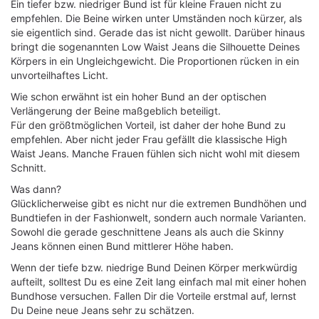
Ein tiefer bzw. niedriger Bund ist für kleine Frauen nicht zu
empfehlen. Die Beine wirken unter Umständen noch kürzer, als
sie eigentlich sind. Gerade das ist nicht gewollt. Darüber hinaus
bringt die sogenannten Low Waist Jeans die Silhouette Deines
Körpers in ein Ungleichgewicht. Die Proportionen rücken in ein
unvorteilhaftes Licht.
Wie schon erwähnt ist ein hoher Bund an der optischen
Verlängerung der Beine maßgeblich beteiligt.
Für den größtmöglichen Vorteil, ist daher der hohe Bund zu
empfehlen. Aber nicht jeder Frau gefällt die klassische High
Waist Jeans. Manche Frauen fühlen sich nicht wohl mit diesem
Schnitt.
Was dann?
Glücklicherweise gibt es nicht nur die extremen Bundhöhen und
Bundtiefen in der Fashionwelt, sondern auch normale Varianten.
Sowohl die gerade geschnittene Jeans als auch die Skinny
Jeans können einen Bund mittlerer Höhe haben.
Wenn der tiefe bzw. niedrige Bund Deinen Körper merkwürdig
aufteilt, solltest Du es eine Zeit lang einfach mal mit einer hohen
Bundhose versuchen. Fallen Dir die Vorteile erstmal auf, lernst
Du Deine neue Jeans sehr zu schätzen.