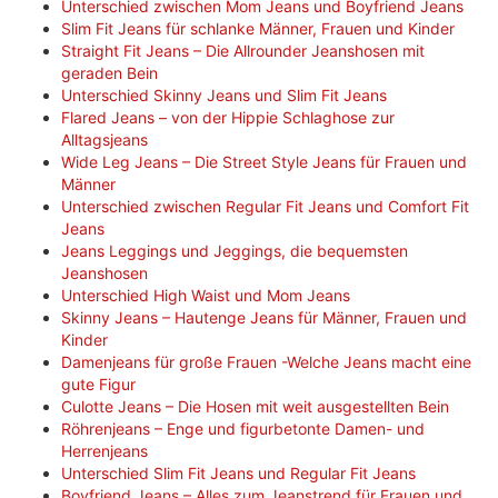
Unterschied zwischen Mom Jeans und Boyfriend Jeans
Slim Fit Jeans für schlanke Männer, Frauen und Kinder
Straight Fit Jeans – Die Allrounder Jeanshosen mit
geraden Bein
Unterschied Skinny Jeans und Slim Fit Jeans
Flared Jeans – von der Hippie Schlaghose zur
Alltagsjeans
Wide Leg Jeans – Die Street Style Jeans für Frauen und
Männer
Unterschied zwischen Regular Fit Jeans und Comfort Fit
Jeans
Jeans Leggings und Jeggings, die bequemsten
Jeanshosen
Unterschied High Waist und Mom Jeans
Skinny Jeans – Hautenge Jeans für Männer, Frauen und
Kinder
Damenjeans für große Frauen -Welche Jeans macht eine
gute Figur
Culotte Jeans – Die Hosen mit weit ausgestellten Bein
Röhrenjeans – Enge und figurbetonte Damen- und
Herrenjeans
Unterschied Slim Fit Jeans und Regular Fit Jeans
Boyfriend Jeans – Alles zum Jeanstrend für Frauen und