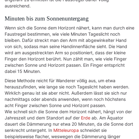
ausreichend.
Minuten bis zum Sonnenuntergang
Wenn sich die Sonne dem Horizont nähert, kann man durch eine
Faustregel bestimmen, wie viele Minuten Tageslicht noch
bleiben. Dafür streckt man den Arm mit abgewinkelter Hand
von sich, sodass man seine Handinnenfläche sieht. Die Hand
wird am ausgestreckten Arm so positioniert, dass der kleine
Finger den Horizont berührt. Nun zählt man, wie viele Finger
zwischen Sonne und Horizont passen. Ein Finger entspricht
dabei 15 Minuten.
Diese Methode reicht für Wanderer völlig aus, um etwa
herauszufinden, wie lange sie noch Tageslicht haben werden.
Wirklich genau ist sie aber nicht. Außerdem lässt sie sich nur
nachmittags oder abends anwenden, wenn noch höchstens
acht Finger zwischen Sonne und Horizont passen.
Wie schnell sich die Sonne dem Horizont nähert, hängt von der
Jahreszeit und dem Standort auf der
Erde
ab. Am Äquator
dauert die Dämmerung nur etwa 20 Minuten, da die Sonne dort
senkrecht untergeht. In
Mitteleuropa
schneidet sie
beispielsweise flacher, weswegen die Dämmerung länger