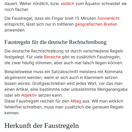
dauert. Weiter nördlich, bzw.
südlich
vom Äquator schneidet sie
noch flacher.
Die Faustregel, dass ein Finger breit 15 Minuten
Sonnenlicht
entspricht, lässt sich nur in mittleren
geografischen Breiten
anwenden.
Faustregeln für die deutsche Rechtschreibung
Die deutsche Rechtschreibung ist durch verschiedene Regeln
festgelegt. Für viele
Bereiche
gibt es zusätzlich Faustregeln,
die zwar häufig stimmen, aber auch mal falsch liegen können.
Beispielsweise muss ein Satzabschnitt meistens mit Kommata
abgetrennt werden, wenn er sich auch in Klammern setzen
lassen würde. Großgeschrieben wird jedes Wort, vor das man
einen Artikel, eine bestimmte oder unbestimmte Mengenangabe
oder ein
Adjektiv
setzen kann.
Diese Faustregeln reichen für den
Alltag
aus. Will man wirklich
fehlerfrei schreiben, muss man zusätzlich die genauen Regeln
kennen.
Herkunft der Faustregeln