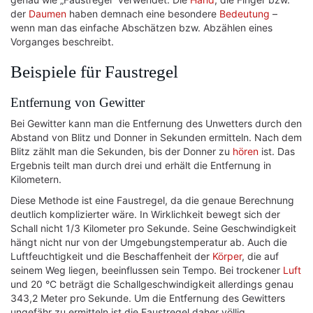
der
Daumen
haben demnach eine besondere
Bedeutung
–
wenn man das einfache Abschätzen bzw. Abzählen eines
Vorganges beschreibt.
Beispiele für Faustregel
Entfernung von Gewitter
Bei Gewitter kann man die Entfernung des Unwetters durch den
Abstand von Blitz und Donner in Sekunden ermitteln. Nach dem
Blitz zählt man die Sekunden, bis der Donner zu
hören
ist. Das
Ergebnis teilt man durch drei und erhält die Entfernung in
Kilometern.
Diese Methode ist eine Faustregel, da die genaue Berechnung
deutlich komplizierter wäre. In Wirklichkeit bewegt sich der
Schall nicht 1/3 Kilometer pro Sekunde. Seine Geschwindigkeit
hängt nicht nur von der Umgebungstemperatur ab. Auch die
Luftfeuchtigkeit und die Beschaffenheit der
Körper
, die auf
seinem Weg liegen, beeinflussen sein Tempo. Bei trockener
Luft
und 20 °C beträgt die Schallgeschwindigkeit allerdings genau
343,2 Meter pro Sekunde. Um die Entfernung des Gewitters
ungefähr zu ermitteln ist die Faustregel daher völlig