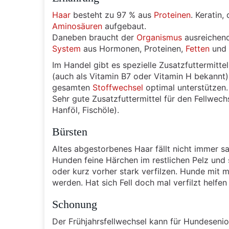
Haar
besteht zu 97 % aus
Proteinen
. Keratin
Aminosäuren
aufgebaut.
Daneben braucht der
Organismus
ausreichend
System
aus Hormonen, Proteinen,
Fetten
und 
Im Handel gibt es spezielle Zusatzfuttermittel
(auch als Vitamin B7 oder Vitamin H bekannt)
gesamten
Stoffwechsel
optimal unterstützen.
Sehr gute Zusatzfuttermittel für den Fellwech
Hanföl, Fischöle).
Bürsten
Altes abgestorbenes Haar fällt nicht immer 
Hunden feine Härchen im restlichen Pelz und 
oder kurz vorher stark verfilzen. Hunde mit
werden. Hat sich Fell doch mal verfilzt helf
Schonung
Der Frühjahrsfellwechsel kann für Hundesenio