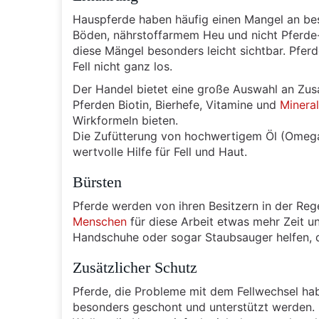
Hauspferde haben häufig einen Mangel an b
Böden, nährstoffarmem Heu und nicht Pferde
diese Mängel besonders leicht sichtbar. Pfer
Fell nicht ganz los.
Der Handel bietet eine große Auswahl an Zusat
Pferden Biotin, Bierhefe, Vitamine und
Mineral
Wirkformeln bieten.
Die Zufütterung von hochwertigem Öl (Omega-
wertvolle Hilfe für Fell und Haut.
Bürsten
Pferde werden von ihren Besitzern in der Reg
Menschen
für diese Arbeit etwas mehr Zeit u
Handschuhe oder sogar Staubsauger helfen,
Zusätzlicher Schutz
Pferde, die Probleme mit dem Fellwechsel hab
besonders geschont und unterstützt werden.