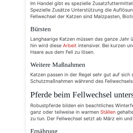
Im Handel gibt es spezielle Zusatzfuttermitte
Spezielle Zusätze Unterstützung die Auflösu
Fellwechsel der Katzen sind Malzpasten, Biot
Bürsten
Langhaarige Katzen müssen das ganze Jahr üb
hin wird diese
Arbeit
intensiver. Bei kurzen u
Haare aus dem Fell zu lösen.
Weitere Maßnahmen
Katzen passen in der Regel sehr gut auf sich s
Schutzmaßnahmen während des Fellwechsels s
Pferde beim Fellwechsel unter
Robustpferde bilden ein beachtliches Winterf
ganz oder teilweise in warmen
Ställen
gehalte
zu tun. Der Fellwechsel setzt ab März ein un
Ernährung