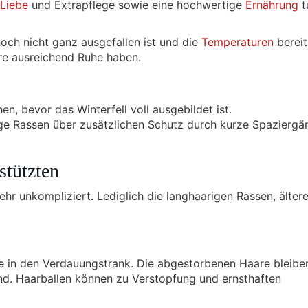
Liebe
und Extrapflege sowie eine hochwertige
Ernährung
t
noch nicht ganz ausgefallen ist und die
Temperaturen
bereit
ere ausreichend Ruhe haben.
en, bevor das Winterfell voll ausgebildet ist.
ge Rassen über zusätzlichen Schutz durch kurze Spaziergä
stützten
ehr unkompliziert. Lediglich die langhaarigen Rassen, älter
e in den Verdauungstrank. Die abgestorbenen Haare bleibe
d. Haarballen können zu Verstopfung und ernsthaften