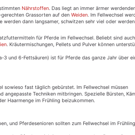
estimmten
Nährstoffen
. Das liegt an immer ärmer werdende
-gerechten Grassorten auf den
Weiden
. Im Fellwechsel wer
de werden dann langsamer, schwitzen sehr viel oder werden
zfuttermitteln für Pferde im Fellwechsel. Beliebt sind auch
ien
. Kräutermischungen, Pellets und Pulver können unterst
3 und 6-Fettsäuren) ist für Pferde das ganze Jahr über ei
el sowieso fast täglich gebürstet. Im Fellwechsel müssen
nd angepasste Techniken mitbringen. Spezielle Bürsten, Kä
 der Haarmenge im Frühling beizukommen.
en, und Pferdesenioren sollten zum Fellwechsel im Frühlin