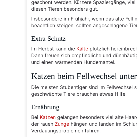
geschont werden. Kürzere Spaziergänge, viel
diesen Tieren besonders gut.
Insbesondere im Frühjahr, wenn das alte Fell 
beachtlich steigen, sollten angeschlagene Ti
Extra Schutz
Im Herbst kann die
Kälte
plötzlich hereinbrech
Dann freuen sich empfindliche und dünnhäuti
und einen wärmenden Hundemantel.
Katzen beim Fellwechsel unter
Die meisten Stubentiger sind im Fellwechsel s
geschwächte Tiere brauchen etwas Hilfe.
Ernährung
Bei
Katzen
gelangen besonders viel alte Haar
der rauen
Zunge
hängen und landen im Schlun
Verdauungsproblemen führen.