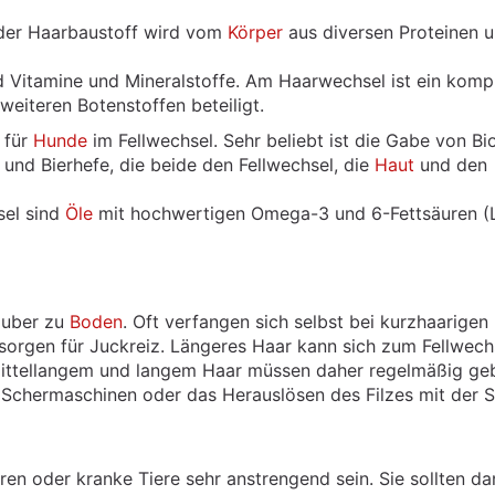
, der Haarbaustoff wird vom
Körper
aus diversen Proteinen 
 Vitamine und Mineralstoffe. Am Haarwechsel ist ein komp
weiteren Botenstoffen beteiligt.
 für
Hunde
im Fellwechsel. Sehr beliebt ist die Gabe von Bio
 und Bierhefe, die beide den Fellwechsel, die
Haut
und den
sel sind
Öle
mit hochwertigen Omega-3 und 6-Fettsäuren (L
sauber zu
Boden
. Oft verfangen sich selbst bei kurzhaarigen
sorgen für Juckreiz. Längeres Haar kann sich zum Fellwech
 mittellangem und langem Haar müssen daher regelmäßig ge
en Schermaschinen oder das Herauslösen des Filzes mit der S
ren oder kranke Tiere sehr anstrengend sein. Sie sollten da