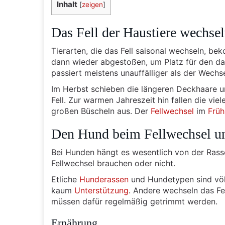
Inhalt
[
zeigen
]
Das Fell der Haustiere wechsel
Tierarten, die das Fell saisonal wechseln, b
dann wieder abgestoßen, um Platz für den da
passiert meistens unauffälliger als der Wechse
Im Herbst schieben die längeren Deckhaare u
Fell. Zur warmen Jahreszeit hin fallen die vie
großen Büscheln aus. Der
Fellwechsel
im
Früh
Den Hund beim Fellwechsel un
Bei Hunden hängt es wesentlich von der Ras
Fellwechsel brauchen oder nicht.
Etliche
Hunderassen
und Hundetypen sind völ
kaum
Unterstützung
. Andere wechseln das Fe
müssen dafür regelmäßig getrimmt werden.
Ernährung