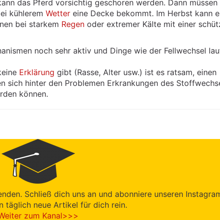
 kann das Pferd vorsichtig geschoren werden. Dann müssen
bei kühlerem
Wetter
eine Decke bekommt. Im Herbst kann e
ihnen bei starkem
Regen
oder extremer Kälte mit einer schü
chanismen noch sehr aktiv und Dinge wie der Fellwechsel lau
keine
Erklärung
gibt (Rasse, Alter usw.) ist es ratsam, einen
en sich hinter den Problemen Erkrankungen des Stoffwechs
erden können.
enden. Schließ dich uns an und abonniere unseren Instagra
en täglich neue Artikel für dich rein.
Weiter zum Kanal>>>