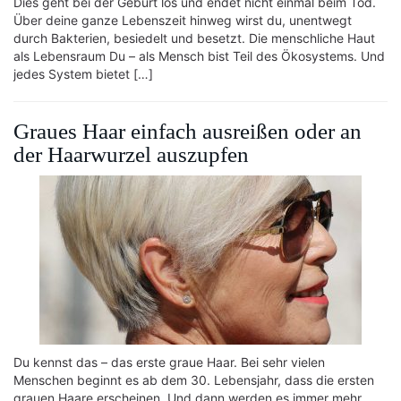
Dies geht bei der Geburt los und endet nicht einmal beim Tod.
Über deine ganze Lebenszeit hinweg wirst du, unentwegt
durch Bakterien, besiedelt und besetzt. Die menschliche Haut
als Lebensraum Du – als Mensch bist Teil des Ökosystems. Und
jedes System bietet […]
Graues Haar einfach ausreißen oder an
der Haarwurzel auszupfen
Du kennst das – das erste graue Haar. Bei sehr vielen
Menschen beginnt es ab dem 30. Lebensjahr, dass die ersten
grauen Haare erscheinen. Und dann werden es immer mehr.