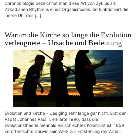
Chronobiologie bezeichnet man diese Art von Zyklus als
Zirkadianen Rhythmus eines Organismuses. So funktioniert die
innere Uhr des […]
Warum die Kirche so lange die Evolution
verleugnete – Ursache und Bedeutung
Evolution und Kirche – Das ging sehr lange gar nicht. Erst der
Papst Johannes Paul II. erklärte 1996, dass die
Evolutionstheorie mehr als ein schlechtes Konstrukt ist. 1859
veröffentlichte Darwin sein Werk zur Entstehung der Arten.