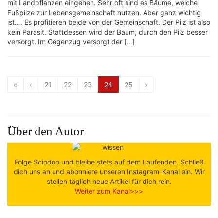
mit Landpflanzen eingehen. Sehr oft sind es Bäume, welche
Fußpilze zur Lebensgemeinschaft nutzen. Aber ganz wichtig
ist…. Es profitieren beide von der Gemeinschaft. Der Pilz ist also
kein Parasit. Stattdessen wird der Baum, durch den Pilz besser
versorgt. Im Gegenzug versorgt der […]
«
‹
21
22
23
24
25
›
Über den Autor
Folge Sciodoo und bleibe stets auf dem Laufenden. Schließ
dich uns an und abonniere unseren Instagram-Kanal ein. Wir
stellen täglich neue Artikel für dich rein.
Weiter zum Kanal>>>