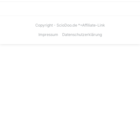
Copyright - ScioDoo.de *=Affiliate-Link
Impressum
Datenschutzerklärung