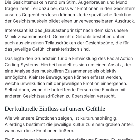
Die Gesichtsmuskeln rund um Stirn, Augenbrauen und Mund
tragen ihren Teil dazu bei, dass wir Emotionen in den Gesichtern
unseres Gegenübers lesen können. Jede spezifische Reaktion
der Gesichtsmuskeln bildet einen unverwechselbaren Ausdruck.
Interessant ist das „Baukastenprinzip“ nach dem sich unsere
Mimik zusammensetzt. Gemischte Gefühle bestehen daher
auch aus einzelnen Teilausdrücken der Gesichtszüge, die für
das jeweilige Gefühl charakteristisch sind.
Das legte den Grundstein für die Entwicklung des Facial Action
Coding Systems. Hierbei handelt es sich um einen Ansatz, der
eine Analyse des muskulären Zusammenspiels objektiv
ermöglicht. Kleinste Bewegungen können erfasst werden,
welche unwillkürlich mit der jeweiligen Emotion einhergehen.
Selbst dann, wenn die betreffende Person eine Emotion mit
anderen Gesichtsausdrücken zu überspielen versucht.
Der kulturelle Einfluss auf unsere Gefühle
Wie wir unsere Emotionen zeigen, ist kulturunabhängig.
Allerdings bestimmt die jeweilige Kultur zu einem großen Anteil,
wann wir diese Emotionen äußern.
Ein Experiment hierzu stammt ebenfalls von Ekman. Er verglich