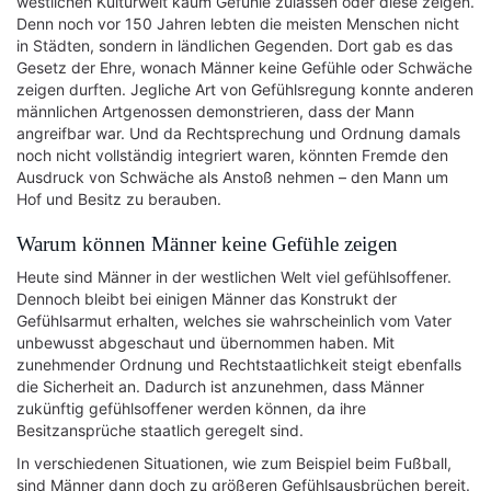
westlichen Kulturwelt kaum Gefühle zulassen oder diese zeigen.
Denn noch vor 150 Jahren lebten die meisten Menschen nicht
in Städten, sondern in ländlichen Gegenden. Dort gab es das
Gesetz der Ehre, wonach Männer keine Gefühle oder Schwäche
zeigen durften. Jegliche Art von Gefühlsregung konnte anderen
männlichen Artgenossen demonstrieren, dass der Mann
angreifbar war. Und da Rechtsprechung und Ordnung damals
noch nicht vollständig integriert waren, könnten Fremde den
Ausdruck von Schwäche als Anstoß nehmen – den Mann um
Hof und Besitz zu berauben.
Warum können Männer keine Gefühle zeigen
Heute sind Männer in der westlichen Welt viel gefühlsoffener.
Dennoch bleibt bei einigen Männer das Konstrukt der
Gefühlsarmut erhalten, welches sie wahrscheinlich vom Vater
unbewusst abgeschaut und übernommen haben. Mit
zunehmender Ordnung und Rechtstaatlichkeit steigt ebenfalls
die Sicherheit an. Dadurch ist anzunehmen, dass Männer
zukünftig gefühlsoffener werden können, da ihre
Besitzansprüche staatlich geregelt sind.
In verschiedenen Situationen, wie zum Beispiel beim Fußball,
sind Männer dann doch zu größeren Gefühlsausbrüchen bereit.