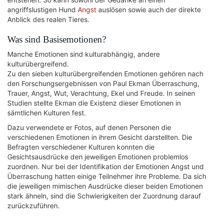
angriffslustigen Hund
Angst
auslösen sowie auch der direkte
Anblick des realen Tieres.
Was sind Basisemotionen?
Manche Emotionen sind kulturabhängig, andere
kulturübergreifend.
Zu den sieben kulturübergreifenden Emotionen gehören nach
den Forschungsergebnissen von Paul Ekman Überraschung,
Trauer, Angst, Wut, Verachtung, Ekel und Freude. In seinen
Studien stellte Ekman die Existenz dieser Emotionen in
sämtlichen Kulturen fest.
Dazu verwendete er Fotos, auf denen Personen die
verschiedenen Emotionen in ihrem Gesicht darstellten. Die
Befragten verschiedener Kulturen konnten die
Gesichtsausdrücke den jeweiligen Emotionen problemlos
zuordnen. Nur bei der Identifikation der Emotionen Angst und
Überraschung hatten einige Teilnehmer ihre Probleme. Da sich
die jeweiligen mimischen Ausdrücke dieser beiden Emotionen
stark ähneln, sind die Schwierigkeiten der Zuordnung darauf
zurückzuführen.