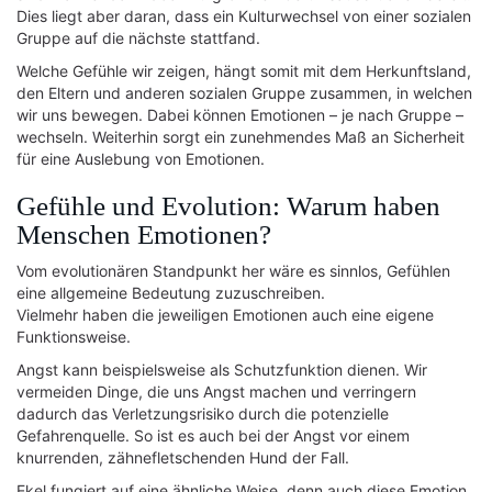
Dies liegt aber daran, dass ein Kulturwechsel von einer sozialen
Gruppe auf die nächste stattfand.
Welche Gefühle wir zeigen, hängt somit mit dem Herkunftsland,
den Eltern und anderen sozialen Gruppe zusammen, in welchen
wir uns bewegen. Dabei können Emotionen – je nach Gruppe –
wechseln. Weiterhin sorgt ein zunehmendes Maß an Sicherheit
für eine Auslebung von Emotionen.
Gefühle und Evolution: Warum haben
Menschen Emotionen?
Vom evolutionären Standpunkt her wäre es sinnlos, Gefühlen
eine allgemeine Bedeutung zuzuschreiben.
Vielmehr haben die jeweiligen Emotionen auch eine eigene
Funktionsweise.
Angst kann beispielsweise als Schutzfunktion dienen. Wir
vermeiden Dinge, die uns Angst machen und verringern
dadurch das Verletzungsrisiko durch die potenzielle
Gefahrenquelle. So ist es auch bei der Angst vor einem
knurrenden, zähnefletschenden Hund der Fall.
Ekel fungiert auf eine ähnliche Weise, denn auch diese Emotion