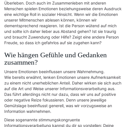
Überleben. Doch auch im Zusammenleben mit anderen
Menschen spielen Emotionen beziehungsweise deren Ausdruck
eine wichtige Roll in sozialer Hinsicht. Wenn wir die Emotionen
unserer Mitmenschen ablesen können, können wir
dementsprechend reagieren. Ist die Person wütend auf mich
und sollte ich daher lieber aus Abstand gehen? Ist sie traurig
und braucht Zuwendung oder Hilfe? Zeigt eine andere Person
Freude, so dass ich gefahrlos auf sie zugehen kann?
Wie hängen Gefühle und Gedanken
zusammen?
Unsere Emotionen beeinflussen unsere Wahrnehmung.
Wie bereits erwähnt, lenken Emotionen unsere Aufmerksamkeit
zu einem nicht unerheblichen Anteil. Daher wirken sie sich auch
auf die Art und Weise unserer Informationsverarbeitung aus.
Das führt allerdings nicht nur dazu, dass wir uns auf positive
oder negative Reize fokussieren. Denn unsere jeweilige
Gemütslage beeinflusst generell, was wir vorzugsweise an
Information wahrnehmen.
Diese sogenannte stimmungskongruente
Informationsverarbeitung kannst du dir so vorstellen: Deine