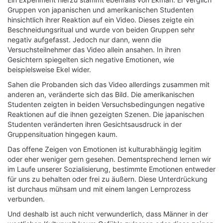
Gruppen von japanischen und amerikanischen Studenten
hinsichtlich ihrer Reaktion auf ein Video. Dieses zeigte ein
Beschneidungsritual und wurde von beiden Gruppen sehr
negativ aufgefasst. Jedoch nur dann, wenn die
Versuchsteilnehmer das Video allein ansahen. In ihren
Gesichtern spiegelten sich negative Emotionen, wie
beispielsweise Ekel wider.
Sahen die Probanden sich das Video allerdings zusammen mit
anderen an, veränderte sich das Bild. Die amerikanischen
Studenten zeigten in beiden Versuchsbedingungen negative
Reaktionen auf die ihnen gezeigten Szenen. Die japanischen
Studenten veränderten ihren Gesichtsausdruck in der
Gruppensituation hingegen kaum.
Das offene Zeigen von Emotionen ist kulturabhängig legitim
oder eher weniger gern gesehen. Dementsprechend lernen wir
im Laufe unserer Sozialisierung, bestimmte Emotionen entweder
für uns zu behalten oder frei zu äußern. Diese Unterdrückung
ist durchaus mühsam und mit einem langen Lernprozess
verbunden.
Und deshalb ist auch nicht verwunderlich, dass Männer in der