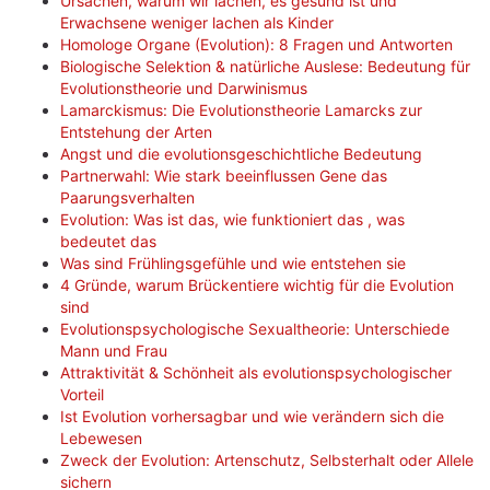
Ursachen, warum wir lachen, es gesund ist und
Erwachsene weniger lachen als Kinder
Homologe Organe (Evolution): 8 Fragen und Antworten
Biologische Selektion & natürliche Auslese: Bedeutung für
Evolutionstheorie und Darwinismus
Lamarckismus: Die Evolutionstheorie Lamarcks zur
Entstehung der Arten
Angst und die evolutionsgeschichtliche Bedeutung
Partnerwahl: Wie stark beeinflussen Gene das
Paarungsverhalten
Evolution: Was ist das, wie funktioniert das , was
bedeutet das
Was sind Frühlingsgefühle und wie entstehen sie
4 Gründe, warum Brückentiere wichtig für die Evolution
sind
Evolutionspsychologische Sexualtheorie: Unterschiede
Mann und Frau
Attraktivität & Schönheit als evolutionspsychologischer
Vorteil
Ist Evolution vorhersagbar und wie verändern sich die
Lebewesen
Zweck der Evolution: Artenschutz, Selbsterhalt oder Allele
sichern