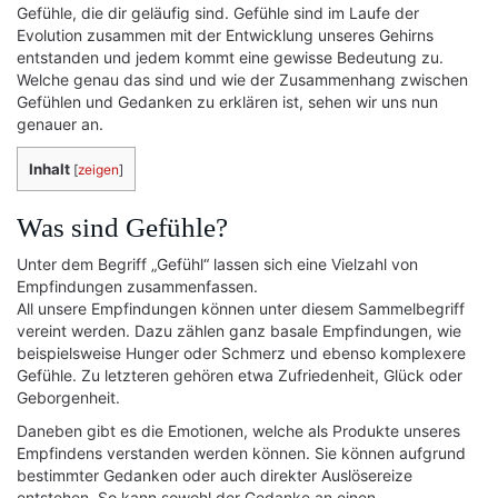
Gefühle, die dir geläufig sind. Gefühle sind im Laufe der
Evolution zusammen mit der Entwicklung unseres Gehirns
entstanden und jedem kommt eine gewisse Bedeutung zu.
Welche genau das sind und wie der Zusammenhang zwischen
Gefühlen und Gedanken zu erklären ist, sehen wir uns nun
genauer an.
Inhalt
[
zeigen
]
Was sind Gefühle?
Unter dem Begriff „Gefühl“ lassen sich eine Vielzahl von
Empfindungen zusammenfassen.
All unsere Empfindungen können unter diesem Sammelbegriff
vereint werden. Dazu zählen ganz basale Empfindungen, wie
beispielsweise Hunger oder Schmerz und ebenso komplexere
Gefühle. Zu letzteren gehören etwa Zufriedenheit, Glück oder
Geborgenheit.
Daneben gibt es die Emotionen, welche als Produkte unseres
Empfindens verstanden werden können. Sie können aufgrund
bestimmter Gedanken oder auch direkter Auslösereize
entstehen. So kann sowohl der Gedanke an einen