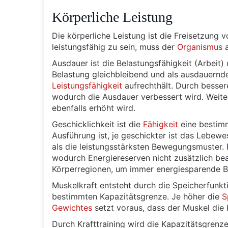
Körperliche Leistung
Die körperliche Leistung ist die Freisetzung 
leistungsfähig zu sein, muss der
Organismus
a
Ausdauer ist die Belastungsfähigkeit (Arbeit
Belastung gleichbleibend und als ausdauernder
Leistungsfähigkeit
aufrechthält. Durch besse
wodurch die Ausdauer verbessert wird. Weit
ebenfalls erhöht wird.
Geschicklichkeit ist die
Fähigkeit
eine bestimm
Ausführung ist, je geschickter ist das Lebew
als die leistungsstärksten Bewegungsmuster. 
wodurch Energiereserven nicht zusätzlich be
Körperregionen, um immer energiesparende B
Muskelkraft entsteht durch die Speicherfunkt
bestimmten Kapazitätsgrenze. Je höher die
S
Gewichtes
setzt voraus, dass der Muskel die K
Durch Krafttraining wird die Kapazitätsgre