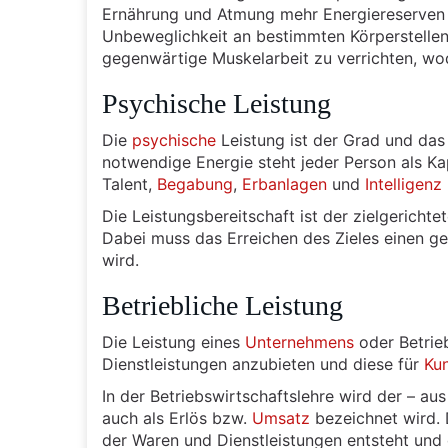
Ernährung und Atmung mehr Energiereserven a
Unbeweglichkeit an bestimmten Körperstellen 
gegenwärtige Muskelarbeit zu verrichten, wo
Psychische Leistung
Die
psychische
Leistung ist der Grad und das
notwendige Energie steht jeder Person als Kapa
Talent,
Begabung
,
Erbanlagen
und
Intelligenz
Die Leistungsbereitschaft ist der zielgericht
Dabei muss das Erreichen des Zieles einen ge
wird.
Betriebliche Leistung
Die Leistung eines
Unternehmens
oder Betrie
Dienstleistungen anzubieten und diese für
Ku
In der Betriebswirtschaftslehre wird der – 
auch als Erlös bzw.
Umsatz
bezeichnet wird. 
der Waren und Dienstleistungen entsteht und 