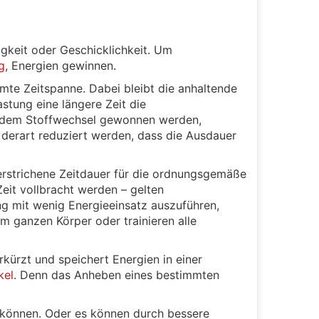
gkeit oder Geschicklichkeit. Um
g
, Energien gewinnen.
mte Zeitspanne. Dabei bleibt die anhaltende
stung eine längere Zeit die
s dem Stoffwechsel gewonnen werden,
derart reduziert werden, dass die Ausdauer
verstrichene Zeitdauer für die ordnungsgemäße
it vollbracht werden – gelten
ng mit wenig Energieeinsatz auszuführen,
m ganzen Körper oder trainieren alle
kürzt und speichert Energien in einer
kel
. Denn das Anheben eines bestimmten
 können. Oder es können durch bessere