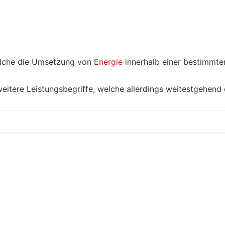
welche die Umsetzung von
Energie
innerhalb einer bestimmten
eitere Leistungsbegriffe, welche allerdings weitestgehend