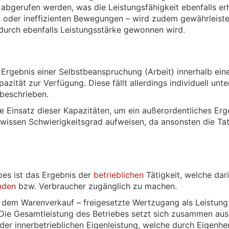
bgerufen werden, was die Leistungsfähigkeit ebenfalls er
oder ineffizienten Bewegungen – wird zudem gewährleistet,
durch ebenfalls Leistungsstärke gewonnen wird.
 Ergebnis einer Selbstbeanspruchung (Arbeit) innerhalb ein
zität zur Verfügung. Diese fällt allerdings individuell unte
beschrieben.
ete Einsatz dieser Kapazitäten, um ein außerordentliches Er
wissen Schwierigkeitsgrad aufweisen, da ansonsten die Tat 
bes ist das Ergebnis der
betrieblichen
Tätigkeit, welche dar
nden
bzw. Verbraucher zugänglich zu machen.
aus dem Warenverkauf – freigesetzte Wertzugang als Leist
Die Gesamtleistung des Betriebes setzt sich zusammen aus
der innerbetrieblichen Eigenleistung, welche durch Eigenher