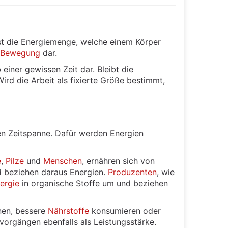
ist die Energiemenge, welche einem Körper
Bewegung
dar.
 einer gewissen Zeit dar. Bleibt die
Wird die Arbeit als fixierte Größe bestimmt,
en Zeitspanne. Dafür werden Energien
e
,
Pilze
und
Menschen
, ernähren sich von
 beziehen daraus Energien.
Produzenten
, wie
ergie
in organische Stoffe um und beziehen
nen, bessere
Nährstoffe
konsumieren oder
vorgängen ebenfalls als Leistungsstärke.