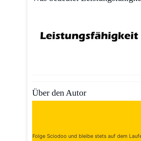
Über den Autor
Folge Sciodoo und bleibe stets auf dem Laufen