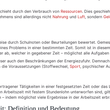
.
schieht durch den Verbrauch von
Ressourcen
. Dies geschie
hmens sind allerdings nicht
Nahrung
und
Luft
, sondern
Gel
eise durch Schulnoten oder Beurteilungen bewertet. Gemes
eines Problems in einer bestimmten Zeit. Somit ist in die
ler ab, welcher in gegebener Zeit – möglichst alle Aufgaben r
dieser auch den Beschränkungen der Energiezufuhr. Demnach
em die Voraussetzungen (Stoffwechsel,
Sport
, psychischer A
rtragener Tätigkeiten in einer festgesetzten Zeit oder das
n Arbeitszeit mit festem Stundenlohn unterworfen sind, gilt 
 – indem möglichst viele Ergebnisse in der Arbeitszeit erb
it: Definition und Bedeutung