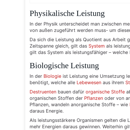
Physikalische Leistung
In der Physik unterscheidet man zwischen me
von außen zugeführt werden muss- um diesen
Da sich die Leistung als Quotient aus Arbeit ge
Zeitspanne gleich, gilt das
System
als leistun
gilt das System als leistungsfähiger – welch
Biologische Leistung
In der
Biologie
ist Leistung eine Umsetzung 
benötigt, welche alle
Lebewesen
aus ihrem
S
Destruenten
bauen dafür
organische Stoffe
ab
organischen Stoffen der
Pflanzen
oder von an
Pflanzen, wandeln anorganische Stoffe – wie
daraus Energie.
Als leistungsstärkere Organismen gelten die
mehr Energien daraus gewinnen. Weiterhin gil