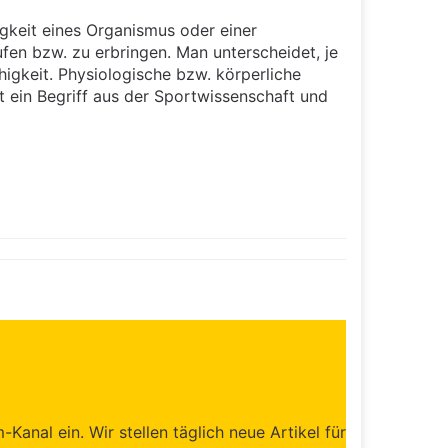
igkeit eines Organismus oder einer
fen bzw. zu erbringen. Man unterscheidet, je
igkeit. Physiologische bzw. körperliche
st ein Begriff aus der Sportwissenschaft und
anal ein. Wir stellen täglich neue Artikel für