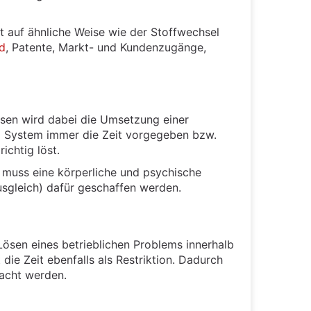
ht auf ähnliche Weise wie der Stoffwechsel
d
, Patente, Markt- und Kundenzugänge,
sen wird dabei die Umsetzung einer
sem System immer die Zeit vorgegeben bzw.
ichtig löst.
 muss eine körperliche und psychische
usgleich) dafür geschaffen werden.
 Lösen eines betrieblichen Problems innerhalb
die Zeit ebenfalls als Restriktion. Dadurch
racht werden.