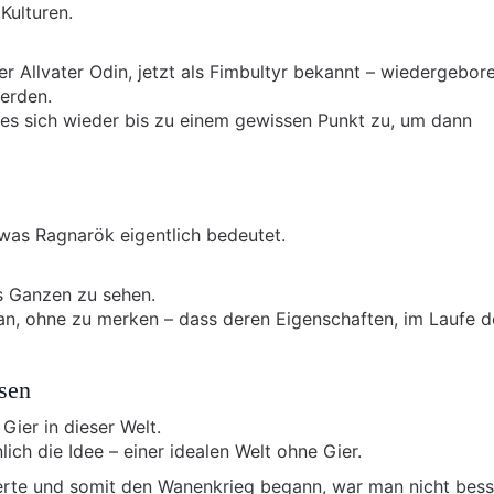
Kulturen.
Allvater Odin, jetzt als Fimbultyr bekannt – wiedergebore
erden.
t es sich wieder bis zu einem gewissen Punkt zu, um dann
 was Ragnarök eigentlich bedeutet.
es Ganzen zu sehen.
an, ohne zu merken – dass deren Eigenschaften, im Laufe d
ssen
Gier in dieser Welt.
lich die Idee – einer idealen Welt ohne Gier.
terte und somit den Wanenkrieg begann, war man nicht bess