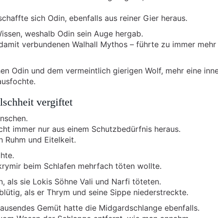
haffte sich Odin, ebenfalls aus reiner Gier heraus.
 Wissen, weshalb Odin sein Auge hergab.
 damit verbundenen Walhall Mythos – führte zu immer mehr
hen Odin und dem vermeintlich gierigen Wolf, mehr eine inn
ausfochte.
schheit vergiftet
nschen.
nicht immer nur aus einem Schutzbedürfnis heraus.
 Ruhm und Eitelkeit.
hte.
 Skrymir beim Schlafen mehrfach töten wollte.
 als sie Lokis Söhne Vali und Narfi töteten.
lütig, als er Thrym und seine Sippe niederstreckte.
fbrausendes Gemüt hatte die Midgardschlange ebenfalls.