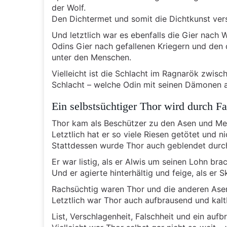
der Wolf.
Den Dichtermet und somit die Dichtkunst versc
Und letztlich war es ebenfalls die Gier nach
Odins Gier nach gefallenen Kriegern und den
unter den Menschen.
Vielleicht ist die Schlacht im Ragnarök zwisc
Schlacht – welche Odin mit seinen Dämonen 
Ein selbstsüchtiger Thor wird durch Fal
Thor kam als Beschützer zu den Asen und Me
Letztlich hat er so viele Riesen getötet und 
Stattdessen wurde Thor auch geblendet durch
Er war listig, als er Alwis um seinen Lohn brac
Und er agierte hinterhältig und feige, als er
Rachsüchtig waren Thor und die anderen Asen,
Letztlich war Thor auch aufbrausend und kaltb
List, Verschlagenheit, Falschheit und ein au