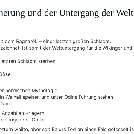
erung und der Untergang der Welt
it dem Ragnarök – einer letzten großen Schlacht.
ichnet, ist somit der Weltuntergang für die Wikinger und
letzten Schlacht sterben.
 Böse.
der nordischen Mythologie
e in Walhall speisen und unter Odins Führung stehen
Odin
 Anzahl an Kriegern.
fehlungen der Götter.
tern weilte, aber seit Baldrs Tod an einen Fels gefesselt is