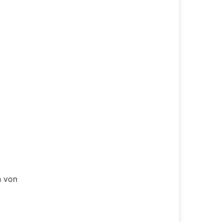
n von