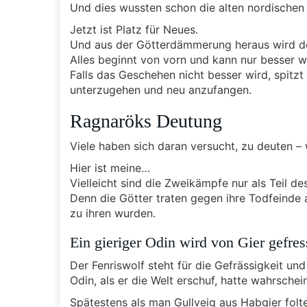
Und dies wussten schon die alten nordischen 
Jetzt ist Platz für Neues.
Und aus der Götterdämmerung heraus wird der 
Alles beginnt von vorn und kann nur besser w
Falls das Geschehen nicht besser wird, spitz
unterzugehen und neu anzufangen.
Ragnaröks Deutung
Viele haben sich daran versucht, zu deuten –
Hier ist meine…
Vielleicht sind die Zweikämpfe nur als Teil d
Denn die Götter traten gegen ihre Todfeinde 
zu ihren wurden.
Ein gieriger Odin wird von Gier gefre
Der Fenriswolf steht für die Gefrässigkeit und 
Odin, als er die Welt erschuf, hatte wahrschein
Spätestens als man Gullveig aus Habgier fol