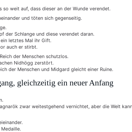
s so weit auf, dass dieser an der Wunde verendet.
einander und töten sich gegenseitig.
ge.
pf der Schlange und diese verendet daran.
in letztes Mal ihr Gift.
or auch er stirbt.
s Reich der Menschen schutzlos.
achen Nidhögg zerstört.
ich der Menschen und Midgard gleicht einer Ruine.
ang, gleichzeitig ein neuer Anfang
n.
agnarök zwar weitestgehend vernichtet, aber die Welt kan
ieinander.
 Medaille.