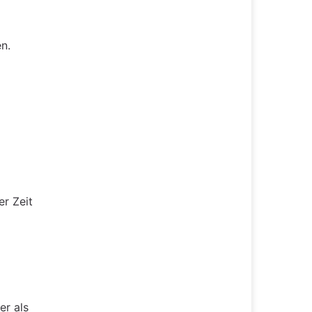
n.
er Zeit
er als