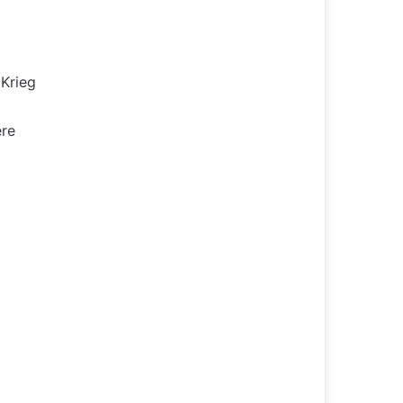
 Krieg
ere