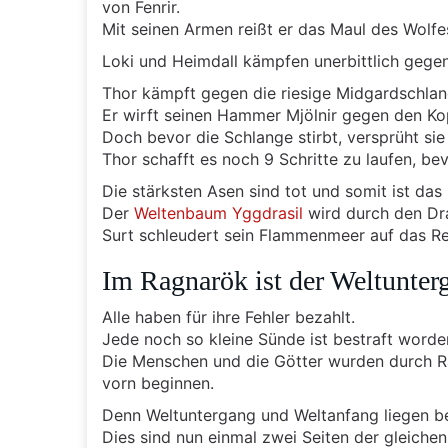
von Fenrir.
Mit seinen Armen reißt er das Maul des Wolfe
Loki und Heimdall kämpfen unerbittlich gegen
Thor kämpft gegen die riesige Midgardschlan
Er wirft seinen Hammer Mjölnir gegen den Ko
Doch bevor die Schlange stirbt, versprüht sie e
Thor schafft es noch 9 Schritte zu laufen, bev
Die stärksten Asen sind tot und somit ist da
Der
Weltenbaum Yggdrasil
wird durch den Dr
Surt schleudert sein Flammenmeer auf das Re
Im Ragnarök ist der Weltunterg
Alle haben für ihre Fehler bezahlt.
Jede noch so kleine Sünde ist bestraft worde
Die Menschen und die Götter wurden durch R
vorn beginnen.
Denn Weltuntergang und Weltanfang liegen be
Dies sind nun einmal zwei Seiten der gleichen