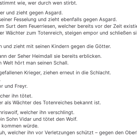
timmt wie, wer durch wen stirbt.
er und zieht gegen Asgard.
s seiner Fesselung und zieht ebenfalls gegen Asgard.
Surt dem Feuerriesen, welcher bereits vor der Zeit existie
der Wächter zum Totenreich, steigen empor und schließen s
ln und zieht mit seinen Kindern gegen die Götter.
ann der Seher Heimdall sie bereits erblicken.
n Welt hört man seinen Schall.
gefallenen Krieger, ziehen erneut in die Schlacht.
.
r und Freyr.
her ihn tötet.
r als Wächter des Totenreiches bekannt ist.
iswolf, welcher ihn verschlingt.
in Sohn Vidar und tötet den Wolf.
zu kommen würde.
huh, welcher ihn vor Verletzungen schützt – gegen den Ober