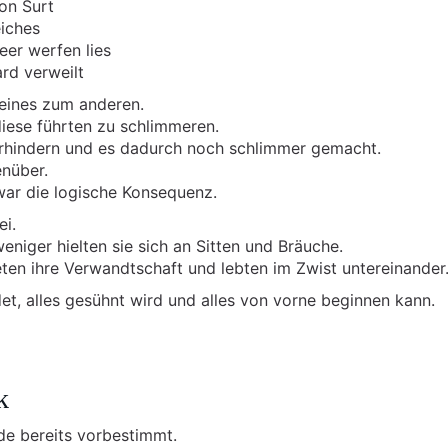
on Surt
eiches
eer werfen lies
ard verweilt
 eines zum anderen.
iese führten zu schlimmeren.
erhindern und es dadurch noch schlimmer gemacht.
enüber.
war die logische Konsequenz.
ei.
niger hielten sie sich an Sitten und Bräuche.
ten ihre Verwandtschaft und lebten im Zwist untereinander
et, alles gesühnt wird und alles von vorne beginnen kann.
k
de bereits vorbestimmt.