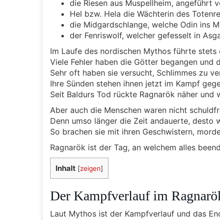
die Riesen aus Muspellheim, angeführt v
Hel bzw. Hela die Wächterin des Totenr
die Midgardschlange, welche Odin ins M
der Fenriswolf, welcher gefesselt in Asg
Im Laufe des nordischen Mythos führte stets
Viele Fehler haben die Götter begangen und d
Sehr oft haben sie versucht, Schlimmes zu v
Ihre Sünden stehen ihnen jetzt im Kampf geg
Seit Baldurs Tod rückte Ragnarök näher und 
Aber auch die Menschen waren nicht schuldfr
Denn umso länger die Zeit andauerte, desto we
So brachen sie mit ihren Geschwistern, morde
Ragnarök ist der Tag, an welchem alles beend
Inhalt
[
zeigen
]
Der Kampfverlauf im Ragnarö
Laut Mythos ist der Kampfverlauf und das En