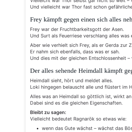
Vielleicht war Thor selbst gar nicht so weit
Und vielleicht war Thor fast schon gefährliche
Frey kämpft gegen einen sich alles n
Frey war der Fruchtbarkeitsgott der Asen.
Und Surt als Feuerriese verschlang alles was 
Aber wie verhielt sich Frey, als er Gerda zur 
Er nahm sich ebenfalls, dass was er sah.
Und dies mit der gleichen Entschlossenheit – 
Der alles sehende Heimdall kämpft g
Heimdall sieht, hört und meldet alles.
Loki hingegen belauscht alle und flüstert im 
Alles was an Heimdall so göttlich ist, wirkt an
Dabei sind es die gleichen Eigenschaften.
Bleibt zu sagen:
Vielleicht bedeutet Ragnarök so etwas wie:
wenn das Gute wächst – wächst das Böse