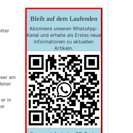
Bleib auf dem Laufenden
Abonniere unseren WhatsApp-
ilter
Kanal und erhalte als Erstes neue
Informationen zu aktuellen
Artikeln.
peer am
etier
er in
der