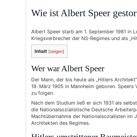
Wie ist Albert Speer gesto
Albert Speer starb am 1. September 1981 in L
Kriegsverbrecher der NS-Regimes und als „Hit
Inhalt
[
zeigen
]
Wer war Albert Speer
Der Mann, der bis heute als „Hitlers Archite
19. März 1905 in Mannheim geboren. Speers Va
zu folgen.
Nach dem Studium ließ er sich 1931 als selbst
die Nationalsozialistische Deutsche Arbeiter
Machtübernahme der Nationalsozialisten im 
Architekten des Regimes.
Hitlers umstrittener Baumeiste