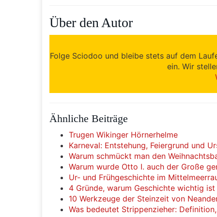
Über den Autor
Folge Sciodoo und bleibe stets auf dem Lauf
ein. Wir stell
Ähnliche Beiträge
Trugen Wikinger Hörnerhelme
Karneval: Entstehung, Feiergrund und U
Warum schmückt man den Weihnachtsba
Warum wurde Otto I. auch der Große ge
Ur- und Frühgeschichte im Mittelmeerr
4 Gründe, warum Geschichte wichtig ist
10 Werkzeuge der Steinzeit von Neander
Was bedeutet Strippenzieher: Definitio