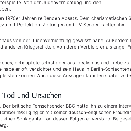
terspielte. Von der Judenvernichtung und den
aben.
den 1970er Jahren reißenden Absatz. Dem charismatischen 
ezu mit Perfektion. Zeitungen und TV Sender zahlten ihm
chaus von der Judenvernichtung gewusst habe. Außerdem 
d anderen Kriegsrelikten, von deren Verbleib er als enger 
ches, behauptete selbst aber aus Idealismus und Liebe zur
 habe er oft verzichtet und sein Haus in Berlin-Schlachten
ng leisten können. Auch diese Aussagen konnten später wide
n: Tod und Ursachen
. Der britische Fernsehsender BBC hatte ihn zu einem Inter
tember 1981 ging er mit seiner deutsch-englischen Freundi
t einen Schlaganfall, an dessen Folgen er verstarb. Beigese
erg.