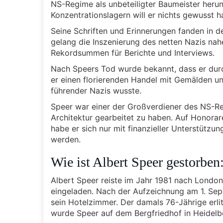
NS-Regime als unbeteiligter Baumeister herun
Konzentrationslagern will er nichts gewusst h
Seine Schriften und Erinnerungen fanden in 
gelang die Inszenierung des netten Nazis nah
Rekordsummen für Berichte und Interviews.
Nach Speers Tod wurde bekannt, dass er dur
er einen florierenden Handel mit Gemälden un
führender Nazis wusste.
Speer war einer der Großverdiener des NS-Rei
Architektur gearbeitet zu haben. Auf Honorare
habe er sich nur mit finanzieller Unterstützu
werden.
Wie ist Albert Speer gestorbe
Albert Speer reiste im Jahr 1981 nach London
eingeladen. Nach der Aufzeichnung am 1. Sep
sein Hotelzimmer. Der damals 76-Jährige erlit
wurde Speer auf dem Bergfriedhof in Heidelb