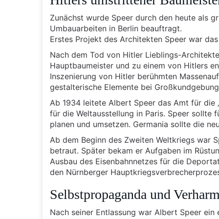
Zunächst wurde Speer durch den heute als g
Umbauarbeiten in Berlin beauftragt.
Erstes Projekt des Architekten Speer war da
Nach dem Tod von Hitler Lieblings-Architekt
Hauptbaumeister und zu einem von Hitlers en
Inszenierung von Hitler berühmten Massenauft
gestalterische Elemente bei Großkundgebung
Ab 1934 leitete Albert Speer das Amt für die 
für die Weltausstellung in Paris. Speer sollt
planen und umsetzen. Germania sollte die neu
Ab dem Beginn des Zweiten Weltkriegs war 
betraut. Später bekam er Aufgaben im Rüstun
Ausbau des Eisenbahnnetzes für die Deportat
den Nürnberger Hauptkriegsverbrecherprozess
Selbstpropaganda und Verhar
Nach seiner Entlassung war Albert Speer ein ei