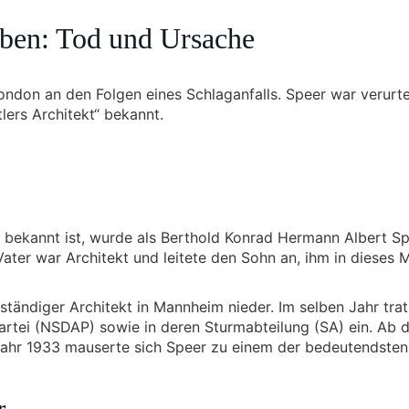
rben: Tod und Ursache
ondon an den Folgen eines Schlaganfalls. Speer war verurte
lers Architekt“ bekannt.
kt“ bekannt ist, wurde als Berthold Konrad Hermann Albert S
ter war Architekt und leitete den Sohn an, ihm in dieses M
ständiger Architekt in Mannheim nieder. Im selben Jahr trat 
partei (NSDAP) sowie in deren Sturmabteilung (SA) ein. Ab 
Jahr 1933 mauserte sich Speer zu einem der bedeutendsten
r