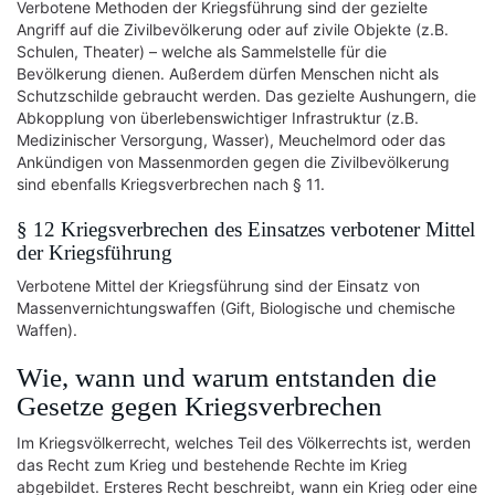
Verbotene Methoden der Kriegsführung sind der gezielte
Angriff auf die Zivilbevölkerung oder auf zivile Objekte (z.B.
Schulen, Theater) – welche als Sammelstelle für die
Bevölkerung dienen. Außerdem dürfen Menschen nicht als
Schutzschilde gebraucht werden. Das gezielte Aushungern, die
Abkopplung von überlebenswichtiger Infrastruktur (z.B.
Medizinischer Versorgung, Wasser), Meuchelmord oder das
Ankündigen von Massenmorden gegen die Zivilbevölkerung
sind ebenfalls Kriegsverbrechen nach § 11.
§ 12 Kriegsverbrechen des Einsatzes verbotener Mittel
der Kriegsführung
Verbotene Mittel der Kriegsführung sind der Einsatz von
Massenvernichtungswaffen (Gift, Biologische und chemische
Waffen).
Wie, wann und warum entstanden die
Gesetze gegen Kriegsverbrechen
Im Kriegsvölkerrecht, welches Teil des Völkerrechts ist, werden
das Recht zum Krieg und bestehende Rechte im Krieg
abgebildet. Ersteres Recht beschreibt, wann ein Krieg oder eine