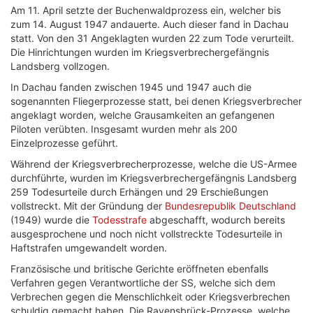
Am 11. April setzte der Buchenwaldprozess ein, welcher bis
zum 14. August 1947 andauerte. Auch dieser fand in Dachau
statt. Von den 31 Angeklagten wurden 22 zum Tode verurteilt.
Die Hinrichtungen wurden im Kriegsverbrechergefängnis
Landsberg vollzogen.
In Dachau fanden zwischen 1945 und 1947 auch die
sogenannten Fliegerprozesse statt, bei denen Kriegsverbrecher
angeklagt worden, welche Grausamkeiten an gefangenen
Piloten verübten. Insgesamt wurden mehr als 200
Einzelprozesse geführt.
Während der Kriegsverbrecherprozesse, welche die US-Armee
durchführte, wurden im Kriegsverbrechergefängnis Landsberg
259 Todesurteile durch Erhängen und 29 Erschießungen
vollstreckt. Mit der Gründung der
Bundesrepublik Deutschland
(1949) wurde die
Todesstrafe
abgeschafft, wodurch bereits
ausgesprochene und noch nicht vollstreckte Todesurteile in
Haftstrafen umgewandelt worden.
Französische und britische Gerichte eröffneten ebenfalls
Verfahren gegen Verantwortliche der SS, welche sich dem
Verbrechen gegen die Menschlichkeit oder Kriegsverbrechen
schuldig gemacht haben. Die Ravensbrück-Prozesse, welche