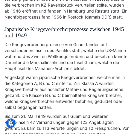
die Verbrechen im KZ-Ravensbrück verurteilen sollte, wurden
ab 1946 eröffnet und fanden in Hamburg und Rastatt statt. Ein
Nachfolgeprozess fand 1966 in Rostock (damals DDR) statt.
Japanische Kriegsverbrecherprozesse zwischen 1945
und 1949
Die Kriegsverbrecherprozesse von Guam fanden auf
verschiedenen Inseln des Pazifiks statt, welche die US-Marine
während des Zweiten Weltkriegs erobern und besetzen konnte.
Darunter die Marshallinseln und die Insel Guam, welche die
Hauptinsel des Marianen-Archipels bildet.
Angeklagt waren japanische Kriegsverbrecher, welche man in
die Kategorien A, B und C einteilte. Zur Klasse A wurden
Kriegsverbrecher aus höchster Militär- und Regierungsebene
gezählt. Die Klassen B und C beinhalteten Kriegsverbrecher,
welche Kriegsverbrechen entweder befohlen, geduldet oder
selbst begangen hatten.
Bis zum 21. Mai 1949 wurden auf Guam und weiteren
Pazifikinseln 47 Verhandlungen gegen 123 Angeklagten
geführt. Es kam zu 113 Verurteilungen und 10 Freisprüchen. Von