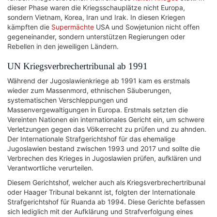
dieser Phase waren die Kriegsschauplätze nicht Europa,
sondern Vietnam, Korea, Iran und Irak. In diesen Kriegen
kämpften die
Supermächte
USA und Sowjetunion nicht offen
gegeneinander, sondern unterstützen Regierungen oder
Rebellen in den jeweiligen Ländern.
UN Kriegsverbrechertribunal ab 1991
Während der Jugoslawienkriege ab 1991 kam es erstmals
wieder zum Massenmord, ethnischen Säuberungen,
systematischen Verschleppungen und
Massenvergewaltigungen in Europa. Erstmals setzten die
Vereinten Nationen ein internationales Gericht ein, um schwere
Verletzungen gegen das Völkerrecht zu prüfen und zu ahnden.
Der Internationale Strafgerichtshof für das ehemalige
Jugoslawien bestand zwischen 1993 und 2017 und sollte die
Verbrechen des Krieges in Jugoslawien prüfen, aufklären und
Verantwortliche verurteilen.
Diesem Gerichtshof, welcher auch als Kriegsverbrechertribunal
oder Haager Tribunal bekannt ist, folgten der Internationale
Strafgerichtshof für Ruanda ab 1994. Diese Gerichte befassen
sich lediglich mit der Aufklärung und Strafverfolgung eines