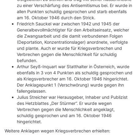
zu einer Verschärfung des Antisemitismus bei. Er wurde in
allen Punkten schuldig gesprochen und starb ebenfalls
am 16. Oktober 1946 durch den Strick.
Friedrich Sauckel war zwischen 1942 und 1945 der
Generalbevollmächtigter für den Arbeitseinsatz, welcher
die Zwangsarbeit und die damit verbundenen Folgen
(Deportation, Konzentrationslager) anordnete, verfolgte
und plante. Auch er wurde für Kriegsverbrechen und
Verbrechen gegen die Menschlichkeit für schuldig
befunden.
Arthur Seyß-Inquart war Statthalter in Österreich, wurde
ebenfalls in 3 von 4 Punkten als schuldig gesprochen und
als Kriegsverbrecher am 16. Oktober 1946 hingerichtet.
Der Anklagepunkt 1 (Verschwörung) wurde gegen ihn
fallengelassen.
Julius Streicher war Herausgeber, Inhaber und Publizist
des Hetzblattes „Der Stürmer“. Er wurde wegen
Verbrechen gegen die Menschlichkeit angeklagt,
schuldig gesprochen und am 16. Oktober 1946
hingerichtet.
Weitere Anklagen wegen Kriegsverbrechen erhielten: