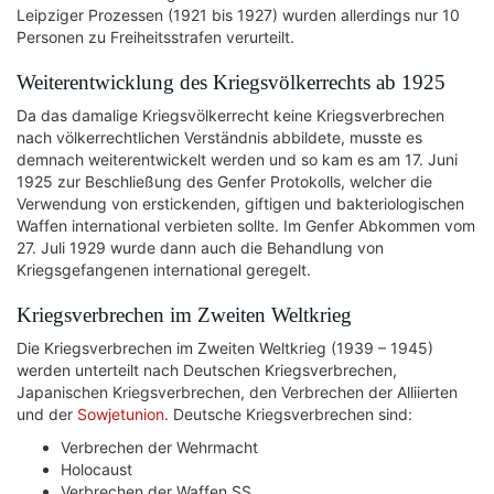
Leipziger Prozessen (1921 bis 1927) wurden allerdings nur 10
Personen zu Freiheitsstrafen verurteilt.
Weiterentwicklung des Kriegsvölkerrechts ab 1925
Da das damalige Kriegsvölkerrecht keine Kriegsverbrechen
nach völkerrechtlichen Verständnis abbildete, musste es
demnach weiterentwickelt werden und so kam es am 17. Juni
1925 zur Beschließung des Genfer Protokolls, welcher die
Verwendung von erstickenden, giftigen und bakteriologischen
Waffen international verbieten sollte. Im Genfer Abkommen vom
27. Juli 1929 wurde dann auch die Behandlung von
Kriegsgefangenen international geregelt.
Kriegsverbrechen im Zweiten Weltkrieg
Die Kriegsverbrechen im Zweiten Weltkrieg (1939 – 1945)
werden unterteilt nach Deutschen Kriegsverbrechen,
Japanischen Kriegsverbrechen, den Verbrechen der Alliierten
und der
Sowjetunion
. Deutsche Kriegsverbrechen sind:
Verbrechen der Wehrmacht
Holocaust
Verbrechen der Waffen SS