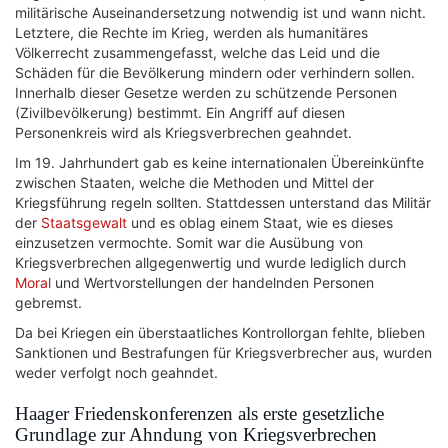
militärische Auseinandersetzung notwendig ist und wann nicht.
Letztere, die Rechte im Krieg, werden als humanitäres
Völkerrecht zusammengefasst, welche das Leid und die
Schäden für die Bevölkerung mindern oder verhindern sollen.
Innerhalb dieser Gesetze werden zu schützende Personen
(Zivilbevölkerung) bestimmt. Ein Angriff auf diesen
Personenkreis wird als Kriegsverbrechen geahndet.
Im 19. Jahrhundert gab es keine internationalen Übereinkünfte
zwischen Staaten, welche die Methoden und Mittel der
Kriegsführung regeln sollten. Stattdessen unterstand das Militär
der
Staatsgewalt
und es oblag einem Staat, wie es dieses
einzusetzen vermochte. Somit war die Ausübung von
Kriegsverbrechen allgegenwertig und wurde lediglich durch
Moral
und Wertvorstellungen der handelnden Personen
gebremst.
Da bei Kriegen ein überstaatliches Kontrollorgan fehlte, blieben
Sanktionen und Bestrafungen für Kriegsverbrecher aus, wurden
weder verfolgt noch geahndet.
Haager Friedenskonferenzen als erste gesetzliche
Grundlage zur Ahndung von Kriegsverbrechen