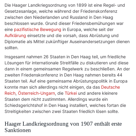
Die Haager Landkriegsordnung von 1899 ist eine Regel- und
Gesetzesanlage, welche während der Friedenskonferenz
zwischen den Niederlanden und Russland in Den Haag
beschlossen wurde. Grund dieser Friedensbemühungen war
eine
pazifistische Bewegung
in Europa, welche seit der
Aufklärung
einsetzte und die vorsah, dass Abrüstung und
Diplomatie als Mittel zukünftiger Auseinandersetzungen dienen
sollten.
Insgesamt nahmen 26 Staaten in Den Haag teil, um friedliche
Lösungen für internationale Streitfälle zu diskutieren und diese
dann in einem gemeinsamen Regelwerk zu beschließen. An der
zweiten Friedenskonferenz in Den Haag nahmen bereits 44
Staaten teil. Auf eine gemeinsame Abrüstungspolitik in Europa
konnte man sich allerdings nicht einigen, da das
Deutsche
Reich
,
Österreich-Ungarn
, die
Türkei
und andere kleinere
Staaten dem nicht zustimmten. Allerdings wurde ein
Schiedsgerichtshof in Den Haag installiert, welches fortan die
Streitigkeiten zwischen zwei Staaten friedlich lösen sollte.
Haager Landkriegsordnung von 1907 enthält erste
Sanktionen