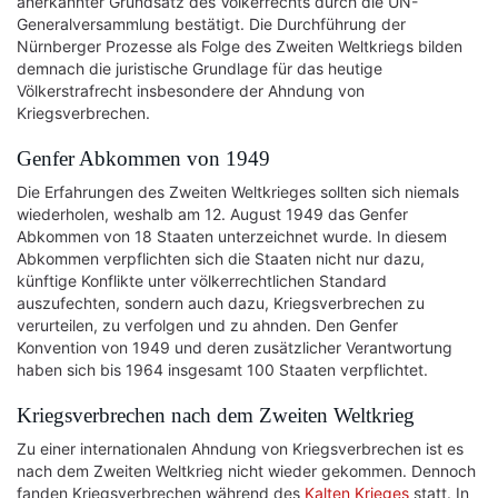
anerkannter Grundsatz des Völkerrechts durch die UN-
Generalversammlung bestätigt. Die Durchführung der
Nürnberger Prozesse als Folge des Zweiten Weltkriegs bilden
demnach die juristische Grundlage für das heutige
Völkerstrafrecht insbesondere der Ahndung von
Kriegsverbrechen.
Genfer Abkommen von 1949
Die Erfahrungen des Zweiten Weltkrieges sollten sich niemals
wiederholen, weshalb am 12. August 1949 das Genfer
Abkommen von 18 Staaten unterzeichnet wurde. In diesem
Abkommen verpflichten sich die Staaten nicht nur dazu,
künftige Konflikte unter völkerrechtlichen Standard
auszufechten, sondern auch dazu, Kriegsverbrechen zu
verurteilen, zu verfolgen und zu ahnden. Den Genfer
Konvention von 1949 und deren zusätzlicher Verantwortung
haben sich bis 1964 insgesamt 100 Staaten verpflichtet.
Kriegsverbrechen nach dem Zweiten Weltkrieg
Zu einer internationalen Ahndung von Kriegsverbrechen ist es
nach dem Zweiten Weltkrieg nicht wieder gekommen. Dennoch
fanden Kriegsverbrechen während des
Kalten Krieges
statt. In