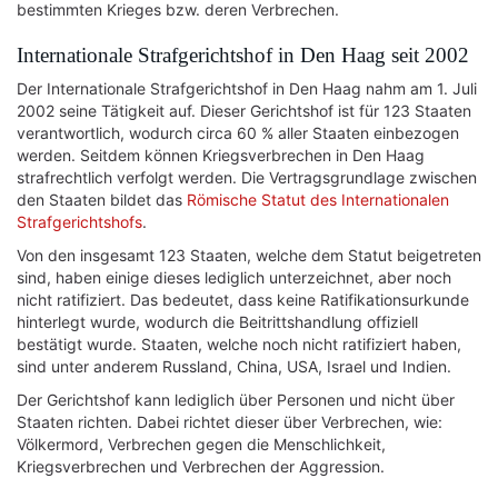
bestimmten Krieges bzw. deren Verbrechen.
Internationale Strafgerichtshof in Den Haag seit 2002
Der Internationale Strafgerichtshof in Den Haag nahm am 1. Juli
2002 seine Tätigkeit auf. Dieser Gerichtshof ist für 123 Staaten
verantwortlich, wodurch circa 60 % aller Staaten einbezogen
werden. Seitdem können Kriegsverbrechen in Den Haag
strafrechtlich verfolgt werden. Die Vertragsgrundlage zwischen
den Staaten bildet das
Römische Statut des Internationalen
Strafgerichtshofs
.
Von den insgesamt 123 Staaten, welche dem Statut beigetreten
sind, haben einige dieses lediglich unterzeichnet, aber noch
nicht ratifiziert. Das bedeutet, dass keine Ratifikationsurkunde
hinterlegt wurde, wodurch die Beitrittshandlung offiziell
bestätigt wurde. Staaten, welche noch nicht ratifiziert haben,
sind unter anderem Russland, China, USA, Israel und Indien.
Der Gerichtshof kann lediglich über Personen und nicht über
Staaten richten. Dabei richtet dieser über Verbrechen, wie:
Völkermord, Verbrechen gegen die Menschlichkeit,
Kriegsverbrechen und Verbrechen der Aggression.