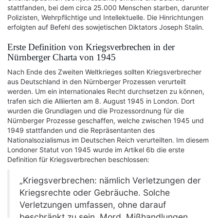
stattfanden, bei dem circa 25.000 Menschen starben, darunter
Polizisten, Wehrpflichtige und Intellektuelle. Die Hinrichtungen
erfolgten auf Befehl des sowjetischen Diktators Joseph Stalin.
Erste Definition von Kriegsverbrechen in der
Nürnberger Charta von 1945
Nach Ende des Zweiten Weltkrieges sollten Kriegsverbrecher
aus Deutschland in den Nürnberger Prozessen verurteilt
werden. Um ein internationales Recht durchsetzen zu können,
trafen sich die Alliierten am 8. August 1945 in London. Dort
wurden die Grundlagen und die Prozessordnung für die
Nürnberger Prozesse geschaffen, welche zwischen 1945 und
1949 stattfanden und die Repräsentanten des
Nationalsozialismus im Deutschen Reich verurteilten. Im diesem
Londoner Statut von 1945 wurde im Artikel 6b die erste
Definition für Kriegsverbrechen beschlossen:
„Kriegsverbrechen: nämlich Verletzungen der
Kriegsrechte oder Gebräuche. Solche
Verletzungen umfassen, ohne darauf
beschränkt zu sein, Mord, Mißhandlungen