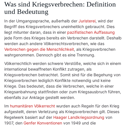
Was sind Kriegsverbrechen: Definition
und Bedeutung
In der Umgangssprache, außerhalb der
Juristerei
, wird der
Begriff des Kriegsverbrechers uneinheitlich gebraucht. Dies
liegt mitunter daran, dass in einer
pazifistischen Auffassung
jede Form des Krieges bereits ein Verbrechen darstellt. Deshalb
werden auch andere Völkerrechtsverbrechen, wie das
Verbrechen gegen die Menschlichkeit
, als Kriegsverbrechen
wahrgenommen. Dennoch gibt es eine Trennung.
Völkerrechtlich werden schwere Verstöße, welche sich in einem
international bewaffneten Konflikt zutragen, als
Kriegsverbrechen betrachtet. Somit sind für die Begehung von
Kriegsverbrechen lediglich Konflikte notwendig und keine
Kriege. Das bedeutet, dass die Verbrechen, welche in einer
Kriegsanbahnung stattfinden oder zum Kriegsausbruch führen,
ebenfalls zur Anklage gestellt werden.
Im
humanitären Völkerrecht
wurden auch Regeln für den Krieg
aufgestellt, deren Verletzung als Kriegsverbrechen gilt. Dieses
Regelwerk basiert auf der
Haager Landkriegsordnung
von
1907, den
Genfer Konventionen
von 1949 und die