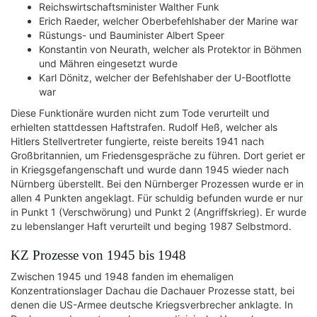
Reichswirtschaftsminister Walther Funk
Erich Raeder, welcher Oberbefehlshaber der Marine war
Rüstungs- und Bauminister Albert Speer
Konstantin von Neurath, welcher als Protektor in Böhmen
und Mähren eingesetzt wurde
Karl Dönitz, welcher der Befehlshaber der U-Bootflotte
war
Diese Funktionäre wurden nicht zum Tode verurteilt und
erhielten stattdessen Haftstrafen. Rudolf Heß, welcher als
Hitlers Stellvertreter fungierte, reiste bereits 1941 nach
Großbritannien, um Friedensgespräche zu führen. Dort geriet er
in Kriegsgefangenschaft und wurde dann 1945 wieder nach
Nürnberg überstellt. Bei den Nürnberger Prozessen wurde er in
allen 4 Punkten angeklagt. Für schuldig befunden wurde er nur
in Punkt 1 (Verschwörung) und Punkt 2 (Angriffskrieg). Er wurde
zu lebenslanger Haft verurteilt und beging 1987 Selbstmord.
KZ Prozesse von 1945 bis 1948
Zwischen 1945 und 1948 fanden im ehemaligen
Konzentrationslager Dachau die Dachauer Prozesse statt, bei
denen die US-Armee deutsche Kriegsverbrecher anklagte. In