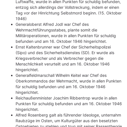
Luftwaffe, wurde in allen Punkten für schuldig befunden,
entzog sich allerdings der Vollstreckung, indem er einen
Tag vor der Hinrichtung Selbstmord beginn. (15. Oktober
1946)
Generaloberst Alfred Jodl war Chef des
Wehrmachtführungsstabes, plante somit die
Militäroperationen, wurde in allen Punkten für schuldig
befunden und am 16. Oktober 1946 hingerichtet.
Ernst Kaltenbrunner war Chef der Sicherheitspolizei
(Sipo) und des Sicherheitsdienstes (SD). Er wurde als
Kriegsverbrecher und als Verbrecher gegen die
Menschlichkeit verurteilt und am 16. Oktober 1946
hingerichtet.
Generalfeldmarschall Wilhelm Keitel war Chef des
Oberkommandos der Wehrmacht, wurde in allen Punkten
für schuldig befunden und am 16. Oktober 1946
hingerichtet.
Reichaußenminister Joachim Ribbentrop wurde in allen
Punkten für schuldig befunden und am 16. Oktober 1946
hingerichtet.
Alfred Rosenberg galt als führender Ideologe, unternahm
Raubzüge im Osten, um Kulturgüter aus den besetzten
Ostgebieten zu stehlen und trug mit seiner Rassentheorie