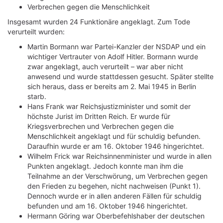
Verbrechen gegen die Menschlichkeit
Insgesamt wurden 24 Funktionäre angeklagt. Zum Tode
verurteilt wurden:
Martin Bormann war Partei-Kanzler der NSDAP und ein
wichtiger Vertrauter von Adolf Hitler. Bormann wurde
zwar angeklagt, auch verurteilt – war aber nicht
anwesend und wurde stattdessen gesucht. Später stellte
sich heraus, dass er bereits am 2. Mai 1945 in Berlin
starb.
Hans Frank war Reichsjustizminister und somit der
höchste Jurist im Dritten Reich. Er wurde für
Kriegsverbrechen und Verbrechen gegen die
Menschlichkeit angeklagt und für schuldig befunden.
Daraufhin wurde er am 16. Oktober 1946 hingerichtet.
Wilhelm Frick war Reichsinnenminister und wurde in allen
Punkten angeklagt. Jedoch konnte man ihm die
Teilnahme an der Verschwörung, um Verbrechen gegen
den Frieden zu begehen, nicht nachweisen (Punkt 1).
Dennoch wurde er in allen anderen Fällen für schuldig
befunden und am 16. Oktober 1946 hingerichtet.
Hermann Göring war Oberbefehlshaber der deutschen