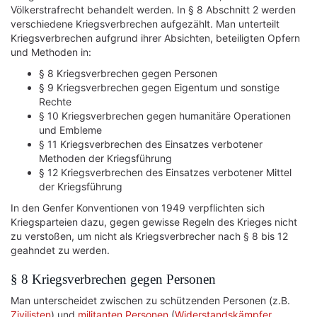
Völkerstrafrecht behandelt werden. In § 8 Abschnitt 2 werden
verschiedene Kriegsverbrechen aufgezählt. Man unterteilt
Kriegsverbrechen aufgrund ihrer Absichten, beteiligten Opfern
und Methoden in:
§ 8 Kriegsverbrechen gegen Personen
§ 9 Kriegsverbrechen gegen Eigentum und sonstige
Rechte
§ 10 Kriegsverbrechen gegen humanitäre Operationen
und Embleme
§ 11 Kriegsverbrechen des Einsatzes verbotener
Methoden der Kriegsführung
§ 12 Kriegsverbrechen des Einsatzes verbotener Mittel
der Kriegsführung
In den Genfer Konventionen von 1949 verpflichten sich
Kriegsparteien dazu, gegen gewisse Regeln des Krieges nicht
zu verstoßen, um nicht als Kriegsverbrecher nach § 8 bis 12
geahndet zu werden.
§ 8 Kriegsverbrechen gegen Personen
Man unterscheidet zwischen zu schützenden Personen (z.B.
Zivilisten
) und
militanten Personen
(
Widerstandskämpfer
,