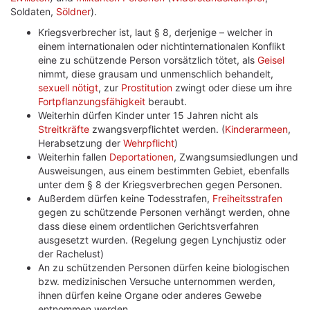
Soldaten,
Söldner
).
Kriegsverbrecher ist, laut § 8, derjenige – welcher in
einem internationalen oder nichtinternationalen Konflikt
eine zu schützende Person vorsätzlich tötet, als
Geisel
nimmt, diese grausam und unmenschlich behandelt,
sexuell nötigt
, zur
Prostitution
zwingt oder diese um ihre
Fortpflanzungsfähigkeit
beraubt.
Weiterhin dürfen Kinder unter 15 Jahren nicht als
Streitkräfte
zwangsverpflichtet werden. (
Kinderarmeen
,
Herabsetzung der
Wehrpflicht
)
Weiterhin fallen
Deportationen
, Zwangsumsiedlungen und
Ausweisungen, aus einem bestimmten Gebiet, ebenfalls
unter dem § 8 der Kriegsverbrechen gegen Personen.
Außerdem dürfen keine Todesstrafen,
Freiheitsstrafen
gegen zu schützende Personen verhängt werden, ohne
dass diese einem ordentlichen Gerichtsverfahren
ausgesetzt wurden. (Regelung gegen Lynchjustiz oder
der Rachelust)
An zu schützenden Personen dürfen keine biologischen
bzw. medizinischen Versuche unternommen werden,
ihnen dürfen keine Organe oder anderes Gewebe
entnommen werden.