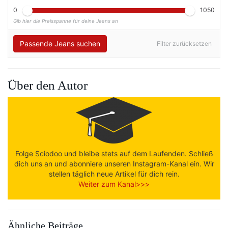
0
1050
Gib hier die Preisspanne für deine Jeans an
Passende Jeans suchen
Filter zurücksetzen
Über den Autor
Folge Sciodoo und bleibe stets auf dem Laufenden. Schließ
dich uns an und abonniere unseren Instagram-Kanal ein. Wir
stellen täglich neue Artikel für dich rein.
Weiter zum Kanal>>>
Ähnliche Beiträge