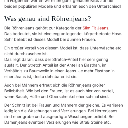
Im Folgenden werfen wir einen ganz genauen Blick auf die
beiden populären Modelle und erklären euch den Unterschied!
Was genau sind Röhrenjeans?
Die Röhrenjeans gehört zur Kategorie der
Slim Fit Jeans
.
Das bedeutet, sie ist eine eng anliegende, körperbetonte Hose.
Sehr beliebt ist dieses Modell bei dünnen Frauen.
Ein großer Vorteil von diesem Modell ist, dass Unterwäsche etc.
nicht durchzusehen ist.
Das liegt daran, dass der Stretch-Anteil hier sehr gering
ausfällt. Der Stretch Anteil ist der Anteil an Elasthan, im
Verhältnis zu Baumwolle in einer Jeans. Je mehr Elasthan in
einer Jeans ist, desto dehnbarer ist sie.
Auch bei Männern erfreut sich die Röhrenjeans großer
Beliebtheit. Wie bei den Frauen, ist es auch hier von Vorteil,
wenn Bauch, Hüfte und Oberschenkel eher schmal sind.
Der Schnitt ist bei Frauen und Männern der gleiche. Es variieren
lediglich die Waschungen und Verzierungen. Bei Herrenjeans
sind eher grobe und ausgeprägte Waschungen beliebt. Bei
Damenjeans eventuell Verzierungen wie Straß Steine etc.