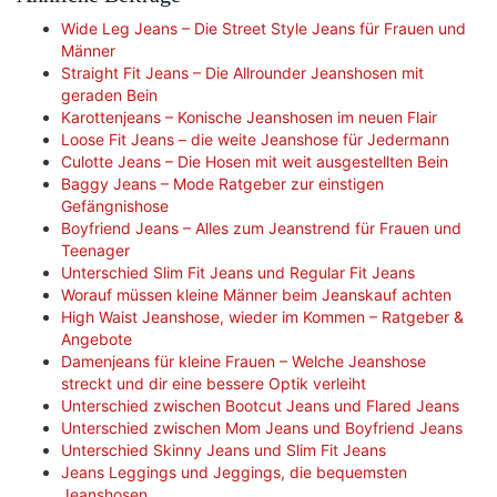
Wide Leg Jeans – Die Street Style Jeans für Frauen und
Männer
Straight Fit Jeans – Die Allrounder Jeanshosen mit
geraden Bein
Karottenjeans – Konische Jeanshosen im neuen Flair
Loose Fit Jeans – die weite Jeanshose für Jedermann
Culotte Jeans – Die Hosen mit weit ausgestellten Bein
Baggy Jeans – Mode Ratgeber zur einstigen
Gefängnishose
Boyfriend Jeans – Alles zum Jeanstrend für Frauen und
Teenager
Unterschied Slim Fit Jeans und Regular Fit Jeans
Worauf müssen kleine Männer beim Jeanskauf achten
High Waist Jeanshose, wieder im Kommen – Ratgeber &
Angebote
Damenjeans für kleine Frauen – Welche Jeanshose
streckt und dir eine bessere Optik verleiht
Unterschied zwischen Bootcut Jeans und Flared Jeans
Unterschied zwischen Mom Jeans und Boyfriend Jeans
Unterschied Skinny Jeans und Slim Fit Jeans
Jeans Leggings und Jeggings, die bequemsten
Jeanshosen