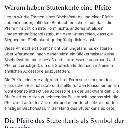
Warum haben Stutenkerle eine Pfeife
Legen wir die Formen eines Bischofsstabs und einer Pfeife
nebeneinander, fällt dem Beobachter schnell auf, dass die
Pfeife hinsichtlich ihrer Form nichts anderes ist als ein
umgedrehter Bischofsstab, mit dem Unterschied, dass die
Biegung am Pfeifenkopf geringfügig dicker ausfällt.
Diese Ähnlichkeit kommt nicht von ungefähr: Es existieren
Überlieferungen, nach denen einst ein Bäckermeister keine
Bischofsstäbe mehr besaß und stattdessen kurzerhand auf
Pfeifen zurückgriff, um die Stutenkerle dennoch mit einem
ähnlichen Accessoire auszustatten.
Die Pfeife erinnerte aufgrund ihrer Form sehr stark an den
klassischen Bischofsstab und stellte für den Konsumenten ein
wohl ebenso attraktives Accessoire an der Backware dar. Die
Pfeife erfreute sich zunehmender Beliebtheit, sodass sich die
Pfeife im Laufe der Zeit mehr und mehr durchsetzte und den
einstigen Bischofsstab in der Hand des Stutenkerls ablöste.
Die Pfeife des Stutenkerls als Symbol der
Brotgabe