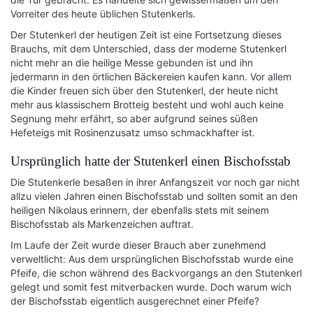
Vorreiter des heute üblichen Stutenkerls.
Der Stutenkerl der heutigen Zeit ist eine Fortsetzung dieses
Brauchs, mit dem Unterschied, dass der moderne Stutenkerl
nicht mehr an die heilige Messe gebunden ist und ihn
jedermann in den örtlichen Bäckereien kaufen kann. Vor allem
die Kinder freuen sich über den Stutenkerl, der heute nicht
mehr aus klassischem Brotteig besteht und wohl auch keine
Segnung mehr erfährt, so aber aufgrund seines süßen
Hefeteigs mit Rosinenzusatz umso schmackhafter ist.
Ursprünglich hatte der Stutenkerl einen Bischofsstab
Die Stutenkerle besaßen in ihrer Anfangszeit vor noch gar nicht
allzu vielen Jahren einen Bischofsstab und sollten somit an den
heiligen Nikolaus erinnern, der ebenfalls stets mit seinem
Bischofsstab als Markenzeichen auftrat.
Im Laufe der Zeit wurde dieser Brauch aber zunehmend
verweltlicht: Aus dem ursprünglichen Bischofsstab wurde eine
Pfeife, die schon während des Backvorgangs an den Stutenkerl
gelegt und somit fest mitverbacken wurde. Doch warum wich
der Bischofsstab eigentlich ausgerechnet einer Pfeife?