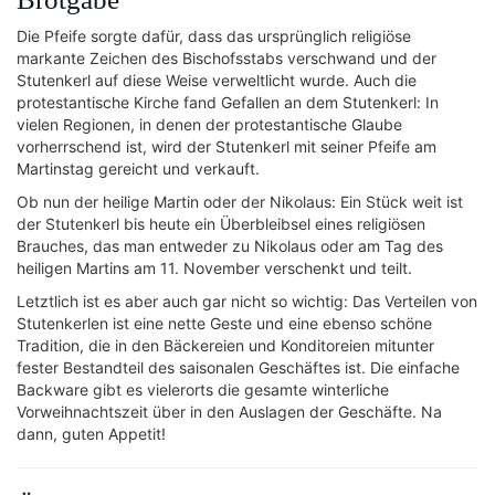
Die Pfeife sorgte dafür, dass das ursprünglich religiöse
markante Zeichen des Bischofsstabs verschwand und der
Stutenkerl auf diese Weise verweltlicht wurde. Auch die
protestantische Kirche fand Gefallen an dem Stutenkerl: In
vielen Regionen, in denen der protestantische Glaube
vorherrschend ist, wird der Stutenkerl mit seiner Pfeife am
Martinstag gereicht und verkauft.
Ob nun der heilige Martin oder der Nikolaus: Ein Stück weit ist
der Stutenkerl bis heute ein Überbleibsel eines religiösen
Brauches, das man entweder zu Nikolaus oder am Tag des
heiligen Martins am 11. November verschenkt und teilt.
Letztlich ist es aber auch gar nicht so wichtig: Das Verteilen von
Stutenkerlen ist eine nette Geste und eine ebenso schöne
Tradition, die in den Bäckereien und Konditoreien mitunter
fester Bestandteil des saisonalen Geschäftes ist. Die einfache
Backware gibt es vielerorts die gesamte winterliche
Vorweihnachtszeit über in den Auslagen der Geschäfte. Na
dann, guten Appetit!