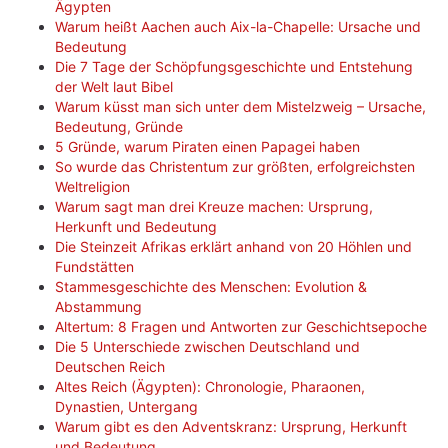
Ägypten
Warum heißt Aachen auch Aix-la-Chapelle: Ursache und
Bedeutung
Die 7 Tage der Schöpfungsgeschichte und Entstehung
der Welt laut Bibel
Warum küsst man sich unter dem Mistelzweig – Ursache,
Bedeutung, Gründe
5 Gründe, warum Piraten einen Papagei haben
So wurde das Christentum zur größten, erfolgreichsten
Weltreligion
Warum sagt man drei Kreuze machen: Ursprung,
Herkunft und Bedeutung
Die Steinzeit Afrikas erklärt anhand von 20 Höhlen und
Fundstätten
Stammesgeschichte des Menschen: Evolution &
Abstammung
Altertum: 8 Fragen und Antworten zur Geschichtsepoche
Die 5 Unterschiede zwischen Deutschland und
Deutschen Reich
Altes Reich (Ägypten): Chronologie, Pharaonen,
Dynastien, Untergang
Warum gibt es den Adventskranz: Ursprung, Herkunft
und Bedeutung