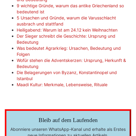
9 wichtige Gründe, warum das antike Griechenland so
bedeutend ist
5 Ursachen und Gründe, warum die Varusschlacht
ausbrach und stattfand
Heiligabend: Warum ist am 24.12 kein Weihnachten
Der Sieger schreibt die Geschichte: Ursprung und
Bedeutung
Was bedeutet Agrarkrieg: Ursachen, Bedeutung und
Folgen
Wofür stehen die Adventskerzen: Ursprung, Herkunft &
Bedeutung
Die Belagerungen von Byzanz, Konstantinopel und
Istanbul
Maadi Kultur: Merkmale, Lebensweise, Rituale
Bleib auf dem Laufenden
Abonniere unseren WhatsApp-Kanal und erhalte als Erstes
neue Informationen zu aktuellen Artikeln.