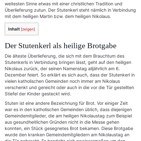
weitesten Sinne etwas mit einer christlichen Tradition und
Überlieferung zutun. Der Stutenkerl steht nämlich in Verbindung
mit dem heiligen Martin bzw. dem heiligen Nikolaus.
Inhalt
[
zeigen
]
Der Stutenkerl als heilige Brotgabe
Die älteste Überlieferung, die sich mit dem Brauchtum des
Stutenkerls in Verbindung bringen lässt, geht auf den heiligen
Nikolaus zurück, der seinen Namenstag alljährlich am 6.
Dezember feiert. So erklärt es sich auch, dass der Stutenkerl in
vielen katholischen Gemeinden noch immer am Nikolaus
verschenkt und gereicht oder auch in die vor die Tür gestellten
Stiefel der Kinder gesteckt wird.
Stuten ist eine andere Bezeichnung für Brot. Vor einiger Zeit
war es in den katholischen Gemeinden üblich, dass diejenigen
Gemeindemitglieder, die am heiligen Nikolaustag zum Beispiel
aus gesundheitlichen Gründen nicht in die Messe gehen
konnten, ein Stück gesegnetes Brot bekamen. Diese Brotgabe
wurde den kranken Gemeindemitgliedern am Nikolaustag an
die Tür gebracht. Es handelte sich gewissermaßen um den