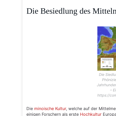
Die Besiedlung des Mittel
Die Siedl
Phönizie
Jahrhunder
– E
https://co
Die
minoische Kultur
, welche auf der Mittelme
einigen Forschern als erste
Hochkultur
Europa