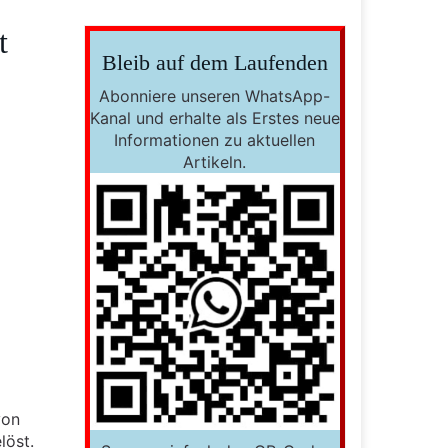
t
Bleib auf dem Laufenden
Abonniere unseren WhatsApp-
Kanal und erhalte als Erstes neue
Informationen zu aktuellen
Artikeln.
von
löst.