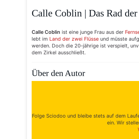
Calle Coblin | Das Rad der
Calle Coblin
ist eine junge Frau aus der
Ferns
lebt im
Land der zwei Flüsse
und müsste aufg
werden. Doch die 20-jährige ist verspielt, u
dem Zirkel ausschließt.
Über den Autor
Folge Sciodoo und bleibe stets auf dem Lauf
ein. Wir stell