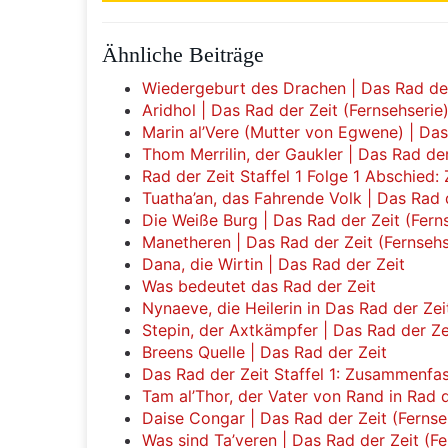
Ähnliche Beiträge
Wiedergeburt des Drachen | Das Rad der
Aridhol | Das Rad der Zeit (Fernsehserie
Marin al’Vere (Mutter von Egwene) | Das
Thom Merrilin, der Gaukler | Das Rad der
Rad der Zeit Staffel 1 Folge 1 Abschie
Tuatha’an, das Fahrende Volk | Das Rad d
Die Weiße Burg | Das Rad der Zeit (Fern
Manetheren | Das Rad der Zeit (Fernsehs
Dana, die Wirtin | Das Rad der Zeit
Was bedeutet das Rad der Zeit
Nynaeve, die Heilerin in Das Rad der Zei
Stepin, der Axtkämpfer | Das Rad der Ze
Breens Quelle | Das Rad der Zeit
Das Rad der Zeit Staffel 1: Zusammenf
Tam al’Thor, der Vater von Rand in Rad d
Daise Congar | Das Rad der Zeit (Fernse
Was sind Ta’veren | Das Rad der Zeit (Fe