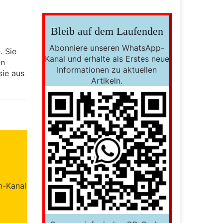
Bleib auf dem Laufenden
Abonniere unseren WhatsApp-
. Sie
Kanal und erhalte als Erstes neue
en
Informationen zu aktuellen
sie aus
Artikeln.
m-Kanal