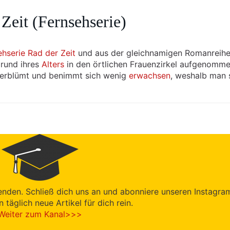
 Zeit (Fernsehserie)
ehserie Rad der Zeit
und aus der gleichnamigen Romanreihe
rund ihres
Alters
in den örtlichen Frauenzirkel aufgenomm
nverblümt und benimmt sich wenig
erwachsen
, weshalb man 
enden. Schließ dich uns an und abonniere unseren Instagra
en täglich neue Artikel für dich rein.
Weiter zum Kanal>>>