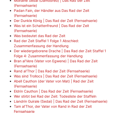
Moiraine Sedai (Damodred) | Das Rad der Zeit
(Fernsehserie)
Padan Fain, der Händler aus Das Rad der Zeit
(Fernsehserie)
Der Dunkle König | Das Rad der Zeit (Fernsehserie)
Was ist ein Schattenfreund | Das Rad der Zeit
(Fernsehserie)
Was bedeutet das Rad der Zeit
Rad der Zeit Staffel 1 Folge 1 Abschied:
Zusammenfassung der Handlung
Der wiedergeborene Drache | Das Rad der Zeit Staffel 1
Folge 4: Zusammenfassung der Handlung
Bran al’Vere (Vater von Egwene) | Das Rad der Zeit
(Fernsehserie)
Rand al’Thor | Das Rad der Zeit (Fernsehserie)
Was sind Trollocs | Das Rad der Zeit (Fernsehserie)
Abell Cauthon (der Vater von Mat) | Rad der Zeit
(Fernsehserie)
Eldrin Cauthon | Das Rad der Zeit (Fernsehserie)
Wer stirbt bei Rad der Zeit: Todesliste der Staffeln
Liandrin Guirale (Sedai) | Das Rad der Zeit (Fernsehserie)
Tam al’Thor, der Vater von Rand in Rad der Zeit
Fernsehserie