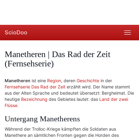
ScioDoo
Toggl
navig
Manetheren | Das Rad der Zeit
(Fernsehserie)
Manetheren
ist eine
Region
, deren
Geschichte
in der
Fernsehserie Das Rad der Zeit
erzählt wird. Der Name stammt
aus der Alten Sprache und bedeutet übersetzt: Bergheimat. Die
heutige
Bezeichnung
des Gebietes lautet: das
Land der zwei
Flüsse
.
Untergang Manetherens
Während der Trolloc-Kriege kämpften die Soldaten aus
Manethere an sämtlichen Fronten gegen die Horden des