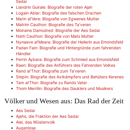
Sedai
Liandrin Guirale: Biografie der roten Ajah
Logain Ablar: Biografie des falschen Drachen
Marin al’Vere: Biografie von Egwenes Mutter
Matrim Cauthon: Biografie des Ta’veren
Moiraine Damodred: Biografie der Aes Sedai
Natti Cauthon: Biografie von Mats Mutter
Nynaeve al’Meara: Biografie der Heilerin aus Emondsfeld
Padan Fain: Biografie und Hintergründe zum fahrenden
Händler
Perrin Aybara: Biografie zum Schmied aus Emondsfeld
Raen: Biografie des Anführers des Fahrenden Volkes
Rand al’Thor: Biografie zum Ta’veren
Stepin: Biografie des Axtkämpfers und Behüters Kerenes
Tam al’Thor: Biografie zu Rands Vater
Thom Merrilin: Biografie des Gauklers und Musikers
Völker und Wesen aus: Das Rad der Zeit
Aes Sedai
Ajahs, die Fraktion der Aes Sedai
Aiel, das Wüstenvolk
Augenlose