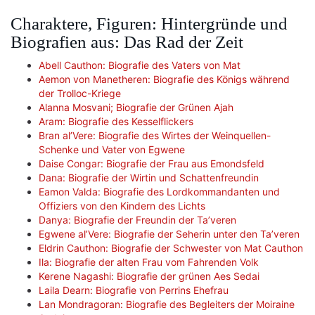
Charaktere, Figuren: Hintergründe und
Biografien aus: Das Rad der Zeit
Abell Cauthon: Biografie des Vaters von Mat
Aemon von Manetheren: Biografie des Königs während
der Trolloc-Kriege
Alanna Mosvani; Biografie der Grünen Ajah
Aram: Biografie des Kesselflickers
Bran al’Vere: Biografie des Wirtes der Weinquellen-
Schenke und Vater von Egwene
Daise Congar: Biografie der Frau aus Emondsfeld
Dana: Biografie der Wirtin und Schattenfreundin
Eamon Valda: Biografie des Lordkommandanten und
Offiziers von den Kindern des Lichts
Danya: Biografie der Freundin der Ta’veren
Egwene al’Vere: Biografie der Seherin unter den Ta’veren
Eldrin Cauthon: Biografie der Schwester von Mat Cauthon
Ila: Biografie der alten Frau vom Fahrenden Volk
Kerene Nagashi: Biografie der grünen Aes Sedai
Laila Dearn: Biografie von Perrins Ehefrau
Lan Mondragoran: Biografie des Begleiters der Moiraine