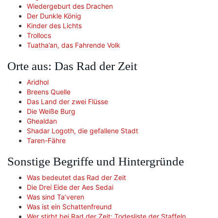
Wiedergeburt des Drachen
Der Dunkle König
Kinder des Lichts
Trollocs
Tuatha’an, das Fahrende Volk
Orte aus: Das Rad der Zeit
Aridhol
Breens Quelle
Das Land der zwei Flüsse
Die Weiße Burg
Ghealdan
Shadar Logoth, die gefallene Stadt
Taren-Fähre
Sonstige Begriffe und Hintergründe
Was bedeutet das Rad der Zeit
Die Drei Eide der Aes Sedai
Was sind Ta’veren
Was ist ein Schattenfreund
Wer stirbt bei Rad der Zeit: Todesliste der Staffeln