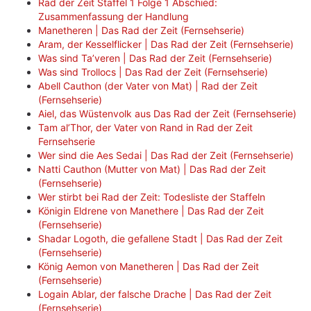
Rad der Zeit Staffel 1 Folge 1 Abschied:
Zusammenfassung der Handlung
Manetheren | Das Rad der Zeit (Fernsehserie)
Aram, der Kesselflicker | Das Rad der Zeit (Fernsehserie)
Was sind Ta’veren | Das Rad der Zeit (Fernsehserie)
Was sind Trollocs | Das Rad der Zeit (Fernsehserie)
Abell Cauthon (der Vater von Mat) | Rad der Zeit
(Fernsehserie)
Aiel, das Wüstenvolk aus Das Rad der Zeit (Fernsehserie)
Tam al’Thor, der Vater von Rand in Rad der Zeit
Fernsehserie
Wer sind die Aes Sedai | Das Rad der Zeit (Fernsehserie)
Natti Cauthon (Mutter von Mat) | Das Rad der Zeit
(Fernsehserie)
Wer stirbt bei Rad der Zeit: Todesliste der Staffeln
Königin Eldrene von Manethere | Das Rad der Zeit
(Fernsehserie)
Shadar Logoth, die gefallene Stadt | Das Rad der Zeit
(Fernsehserie)
König Aemon von Manetheren | Das Rad der Zeit
(Fernsehserie)
Logain Ablar, der falsche Drache | Das Rad der Zeit
(Fernsehserie)