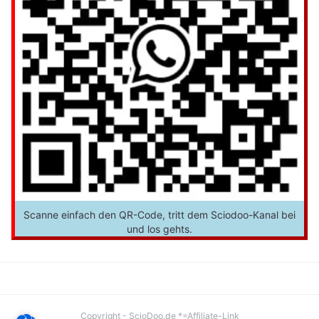
Scanne einfach den QR-Code, tritt dem Sciodoo-Kanal bei
und los gehts.
Copyright - ScioDoo.de *=Affiliate-Link