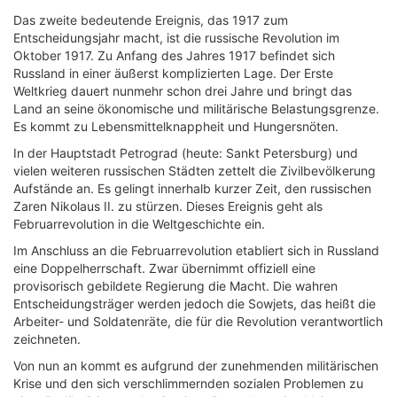
Das zweite bedeutende Ereignis, das 1917 zum
Entscheidungsjahr macht, ist die russische Revolution im
Oktober 1917. Zu Anfang des Jahres 1917 befindet sich
Russland in einer äußerst komplizierten Lage. Der Erste
Weltkrieg dauert nunmehr schon drei Jahre und bringt das
Land an seine ökonomische und militärische Belastungsgrenze.
Es kommt zu Lebensmittelknappheit und Hungersnöten.
In der Hauptstadt Petrograd (heute: Sankt Petersburg) und
vielen weiteren russischen Städten zettelt die Zivilbevölkerung
Aufstände an. Es gelingt innerhalb kurzer Zeit, den russischen
Zaren Nikolaus II. zu stürzen. Dieses Ereignis geht als
Februarrevolution in die Weltgeschichte ein.
Im Anschluss an die Februarrevolution etabliert sich in Russland
eine Doppelherrschaft. Zwar übernimmt offiziell eine
provisorisch gebildete Regierung die Macht. Die wahren
Entscheidungsträger werden jedoch die Sowjets, das heißt die
Arbeiter- und Soldatenräte, die für die Revolution verantwortlich
zeichneten.
Von nun an kommt es aufgrund der zunehmenden militärischen
Krise und den sich verschlimmernden sozialen Problemen zu