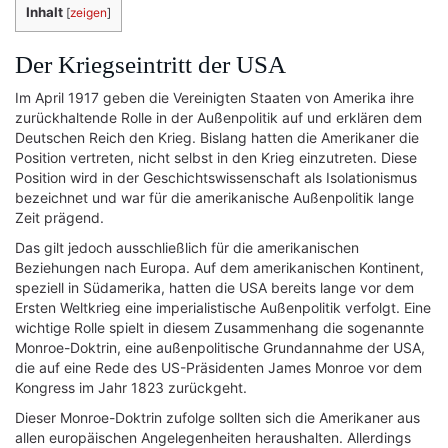
Inhalt
[
zeigen
]
Der Kriegseintritt der USA
Im April 1917 geben die Vereinigten Staaten von Amerika ihre
zurückhaltende Rolle in der Außenpolitik auf und erklären dem
Deutschen Reich den Krieg. Bislang hatten die Amerikaner die
Position vertreten, nicht selbst in den Krieg einzutreten. Diese
Position wird in der Geschichtswissenschaft als Isolationismus
bezeichnet und war für die amerikanische Außenpolitik lange
Zeit prägend.
Das gilt jedoch ausschließlich für die amerikanischen
Beziehungen nach Europa. Auf dem amerikanischen Kontinent,
speziell in Südamerika, hatten die USA bereits lange vor dem
Ersten Weltkrieg eine imperialistische Außenpolitik verfolgt. Eine
wichtige Rolle spielt in diesem Zusammenhang die sogenannte
Monroe-Doktrin, eine außenpolitische Grundannahme der USA,
die auf eine Rede des US-Präsidenten James Monroe vor dem
Kongress im Jahr 1823 zurückgeht.
Dieser Monroe-Doktrin zufolge sollten sich die Amerikaner aus
allen europäischen Angelegenheiten heraushalten. Allerdings