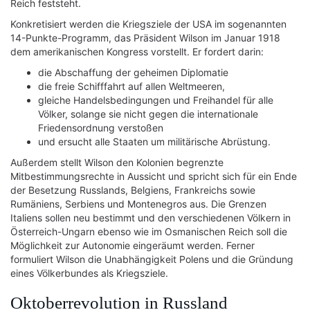
Reich feststeht.
Konkretisiert werden die Kriegsziele der USA im sogenannten
14-Punkte-Programm, das Präsident Wilson im Januar 1918
dem amerikanischen Kongress vorstellt. Er fordert darin:
die Abschaffung der geheimen Diplomatie
die freie Schifffahrt auf allen Weltmeeren,
gleiche Handelsbedingungen und Freihandel für alle
Völker, solange sie nicht gegen die internationale
Friedensordnung verstoßen
und ersucht alle Staaten um militärische Abrüstung.
Außerdem stellt Wilson den Kolonien begrenzte
Mitbestimmungsrechte in Aussicht und spricht sich für ein Ende
der Besetzung Russlands, Belgiens, Frankreichs sowie
Rumäniens, Serbiens und Montenegros aus. Die Grenzen
Italiens sollen neu bestimmt und den verschiedenen Völkern in
Österreich-Ungarn ebenso wie im Osmanischen Reich soll die
Möglichkeit zur Autonomie eingeräumt werden. Ferner
formuliert Wilson die Unabhängigkeit Polens und die Gründung
eines Völkerbundes als Kriegsziele.
Oktoberrevolution in Russland