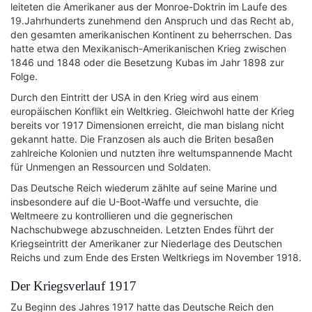
leiteten die Amerikaner aus der Monroe-Doktrin im Laufe des
19.Jahrhunderts zunehmend den Anspruch und das Recht ab,
den gesamten amerikanischen Kontinent zu beherrschen. Das
hatte etwa den Mexikanisch-Amerikanischen Krieg zwischen
1846 und 1848 oder die Besetzung Kubas im Jahr 1898 zur
Folge.
Durch den Eintritt der USA in den Krieg wird aus einem
europäischen Konflikt ein Weltkrieg. Gleichwohl hatte der Krieg
bereits vor 1917 Dimensionen erreicht, die man bislang nicht
gekannt hatte. Die Franzosen als auch die Briten besaßen
zahlreiche Kolonien und nutzten ihre weltumspannende Macht
für Unmengen an Ressourcen und Soldaten.
Das Deutsche Reich wiederum zählte auf seine Marine und
insbesondere auf die U-Boot-Waffe und versuchte, die
Weltmeere zu kontrollieren und die gegnerischen
Nachschubwege abzuschneiden. Letzten Endes führt der
Kriegseintritt der Amerikaner zur Niederlage des Deutschen
Reichs und zum Ende des Ersten Weltkriegs im November 1918.
Der Kriegsverlauf 1917
Zu Beginn des Jahres 1917 hatte das Deutsche Reich den