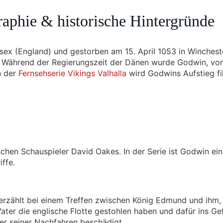
aphie & historische Hintergründe
sex (England) und gestorben am 15. April 1053 in Winchest
d. Während der Regierungszeit der Dänen wurde Godwin, vo
n der
Fernsehserie Vikings Valhalla
wird Godwins Aufstieg fi
schen Schauspieler David Oakes. In der Serie ist Godwin ein
ffe.
 erzählt bei einem Treffen zwischen König Edmund und ihm,
ater die englische Flotte gestohlen haben und dafür ins Ge
r seiner Nachfahren beschädigt.