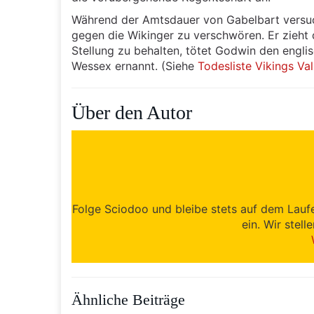
Während der Amtsdauer von Gabelbart versuc
gegen die Wikinger zu verschwören. Er zieht 
Stellung zu behalten, tötet Godwin den engl
Wessex ernannt. (Siehe
Todesliste Vikings Val
Über den Autor
Folge Sciodoo und bleibe stets auf dem Lauf
ein. Wir stell
Ähnliche Beiträge