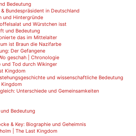
und Bedeutung
 & Bundespräsident in Deutschland
n und Hintergründe
ffelsalat und Würstchen isst
unft und Bedeutung
nierte das im Mittelalter
um ist Braun die Nazifarbe
sung: Der Gefangene
 Wo geschah | Chronologie
e und Tod durch Wikinger
ast Kingdom
tstehungsgeschichte und wissenschaftliche Bedeutung
st Kingdom
gleich: Unterschiede und Gemeinsamkeiten
n und Bedeutung
cke & Key: Biographie und Geheimnis
nholm | The Last Kingdom