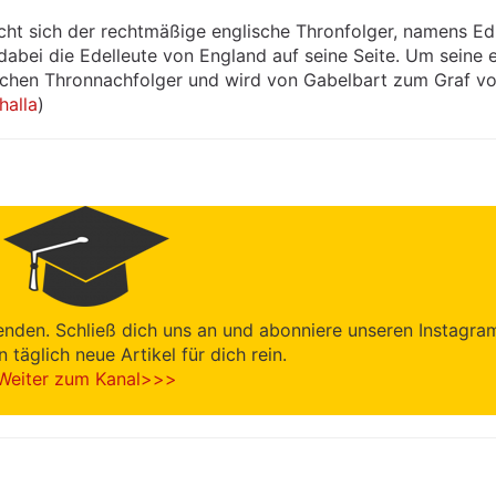
ht sich der rechtmäßige englische Thronfolger, namens E
dabei die Edelleute von England auf seine Seite. Um seine 
ischen Thronnachfolger und wird von Gabelbart zum Graf v
halla
)
enden. Schließ dich uns an und abonniere unseren Instagra
en täglich neue Artikel für dich rein.
Weiter zum Kanal>>>