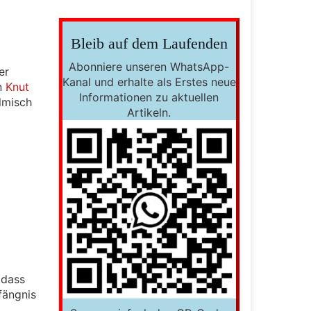
Bleib auf dem Laufenden
Abonniere unseren WhatsApp-
er
Kanal und erhalte als Erstes neue
n
Knut
Informationen zu aktuellen
lmisch
Artikeln.
 dass
fängnis