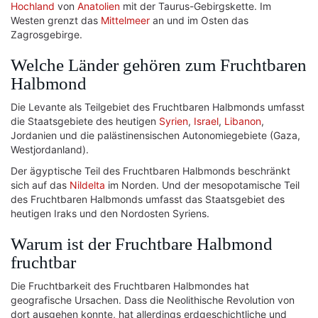
Hochland
von
Anatolien
mit der Taurus-Gebirgskette. Im
Westen grenzt das
Mittelmeer
an und im Osten das
Zagrosgebirge.
Welche Länder gehören zum Fruchtbaren
Halbmond
Die Levante als Teilgebiet des Fruchtbaren Halbmonds umfasst
die Staatsgebiete des heutigen
Syrien
,
Israel
,
Libanon
,
Jordanien und die palästinensischen Autonomiegebiete (Gaza,
Westjordanland).
Der ägyptische Teil des Fruchtbaren Halbmonds beschränkt
sich auf das
Nildelta
im Norden. Und der mesopotamische Teil
des Fruchtbaren Halbmonds umfasst das Staatsgebiet des
heutigen Iraks und den Nordosten Syriens.
Warum ist der Fruchtbare Halbmond
fruchtbar
Die Fruchtbarkeit des Fruchtbaren Halbmondes hat
geografische Ursachen. Dass die Neolithische Revolution von
dort ausgehen konnte, hat allerdings erdgeschichtliche und