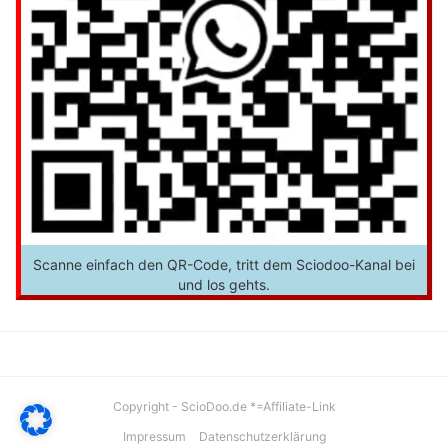
Scanne einfach den QR-Code, tritt dem Sciodoo-Kanal bei
und los gehts.
Copyright - ScioDoo.de *=Affiliate-Link
Impressum
Datenschutzerklärung