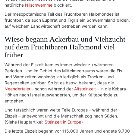
natürliche
Nilschwemme
blockiert.
Der mesopotamische Teil des Fruchtbaren Halbmondes ist
fruchtbar, da auch Euphrat und Tigris ein Schwemmland bilden,
auf welchem Landwirtschaft betrieben werden kann.
Wieso begann Ackerbau und Viehzucht
auf dem Fruchtbaren Halbmond viel
früher
Während der Eiszeit kam es immer wieder zu wärmeren
Perioden. Und im Gebiet des Mittelmeerraums waren die Eis-
und Warmzeiten wohlmöglich lediglich als Trocken- und
Regenzeiten spürbar. So ist es bspw. bekannt, dass die
Neandertaler
– schon während der
Altsteinzeit
– in die Kebara-
Höhlen nach Israel auswanderten, um der Kälteperiode zu
entgehen.
Und tatsächlich waren weite Teile Europas – während der
Eiszeit – unbewohnt und die Menschheit zog nach Süden.
(Siehe Hauptartikel:
Steinzeit in Europa
)
Die letzte Eiszeit begann vor 115.000 Jahren und endete 9.700