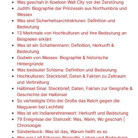
Was geschah in Kowloon Wall City vor der Zerstörung
Judith: Biographie der Prinzessin aus Northumbria und
Wessex
Was sind Sicherheitsarchitekturen: Definition und
Bedeutung
13 Merkmale von Hochkulturen und ihre Bedeutung an
Beispielen erklärt
Was ist ein Schattenmann: Definition, Herkunft &
Bedeutung
Godwin von Wessex: Biographie & historische
Hintergründe
Was bedeutet Schisma: Definition und Bedeutung
Hochkulturen: Steckbrief, Daten & Fakten zu Zeitraum
und Verbreitung
Halbinsel Sinai: Steckbrief, Daten, Fakten zur Geografie &
Geschichte der Halbinsel
So verteidigte Otto der Große das Reich gegen die
Magyaren bei Lechfeld
Was ist ein Indianerehrenwort: Herkunft und Bedeutung
79 Ereignisse der Steinzeit: Was, Wann, Wo geschah |
Chronologie
Sündenbock: Was ist das, Warum heißt es so
Wer war Leif Eriksson: Biografie, Leben und Bedeutung