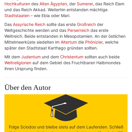
Hochkulturen
des
Alten Ägypten
, der
Sumerer
, das Reich Elam
und das Reich Akkad. Weiterhin entstanden mächtige
Stadtstaaten
– wie Ebla oder Mari.
Das
Assyrische Reich
sollte das erste
Großreich
der
Weltgeschichte werden und das
Perserreich
das erste
Weltreich. Beide entstanden in Mesopotamien. An der östlichen
Mittelmeerküste siedelten im
Altertum
die
Phönizier
, welche
später den Stadtstaat Karthago gründen sollten.
Mit dem
Judentum
und dem
Christentum
sollten auch beide
Weltreligionen
auf dem Gebiet des Fruchtbaren Halbmondes
ihren Ursprung finden.
Über den Autor
Folge Sciodoo und bleibe stets auf dem Laufenden. Schließ