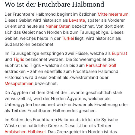
Wo ist der Fruchtbare Halbmond
Der Fruchtbare Halbmond beginnt im östlichen
Mittelmeerraum
.
Dieses Gebiet wird historisch als
Levante
, später als Vorderer
Orient und heute als
Naher Osten
bezeichnet. Von dort zieht
sich das Gebiet nach Norden bis zum Taurusgebirge. Dieses
Gebiet, welches heute in der
Türkei
liegt, wird historisch als
Südanatolien bezeichnet.
Im Taurusgebirge entspringen zwei Flüsse, welche als
Euphrat
und
Tigris
bezeichnet werden. Die Schwemmgebiet des
Euphrat und Tigris – welche sich bis zum
Persischen Golf
erstrecken – zählen ebenfalls zum Fruchtbaren Halbmond.
Historisch wird dieses Gebiet als Zweistromland oder
Mesopotamien
bezeichnet.
Da Ägypten mit dem Gebiet der Levante geschichtlich stark
verwurzelt ist, wird der Norden Ägyptens, welcher als
Unterägypten bezeichnet wird- entweder als Erweiterung oder
als Teil des Fruchtbaren Halbmondes gesehen.
Im Süden des Fruchtbaren Halbmonds bildet die Syrische
Wüste eine natürliche Grenze. Diese ist bereits Teil der
Arabischen Halbinsel
. Das Grenzgebiet im Norden ist das