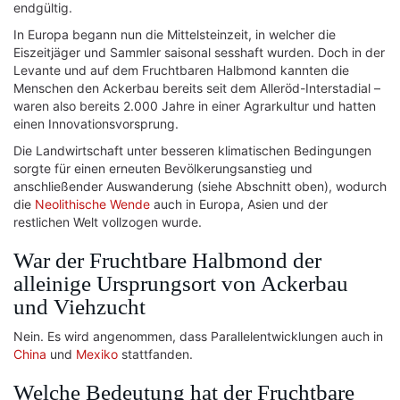
endgültig.
In Europa begann nun die Mittelsteinzeit, in welcher die
Eiszeitjäger und Sammler saisonal sesshaft wurden. Doch in der
Levante und auf dem Fruchtbaren Halbmond kannten die
Menschen den Ackerbau bereits seit dem Alleröd-Interstadial –
waren also bereits 2.000 Jahre in einer Agrarkultur und hatten
einen Innovationsvorsprung.
Die Landwirtschaft unter besseren klimatischen Bedingungen
sorgte für einen erneuten Bevölkerungsanstieg und
anschließender Auswanderung (siehe Abschnitt oben), wodurch
die
Neolithische Wende
auch in Europa, Asien und der
restlichen Welt vollzogen wurde.
War der Fruchtbare Halbmond der
alleinige Ursprungsort von Ackerbau
und Viehzucht
Nein. Es wird angenommen, dass Parallelentwicklungen auch in
China
und
Mexiko
stattfanden.
Welche Bedeutung hat der Fruchtbare