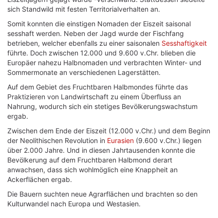
sich Standwild mit festen Territorialverhalten an.
Somit konnten die einstigen Nomaden der Eiszeit saisonal
sesshaft werden. Neben der Jagd wurde der Fischfang
betrieben, welcher ebenfalls zu einer saisonalen
Sesshaftigkeit
führte. Doch zwischen 12.000 und 9.600 v.Chr. blieben die
Europäer nahezu Halbnomaden und verbrachten Winter- und
Sommermonate an verschiedenen Lagerstätten.
Auf dem Gebiet des Fruchtbaren Halbmondes führte das
Praktizieren von Landwirtschaft zu einem Überfluss an
Nahrung, wodurch sich ein stetiges Bevölkerungswachstum
ergab.
Zwischen dem Ende der Eiszeit (12.000 v.Chr.) und dem Beginn
der Neolithischen Revolution in
Eurasien
(9.600 v.Chr.) liegen
über 2.000 Jahre. Und in diesen Jahrtausenden konnte die
Bevölkerung auf dem Fruchtbaren Halbmond derart
anwachsen, dass sich wohlmöglich eine Knappheit an
Ackerflächen ergab.
Die Bauern suchten neue Agrarflächen und brachten so den
Kulturwandel nach Europa und Westasien.