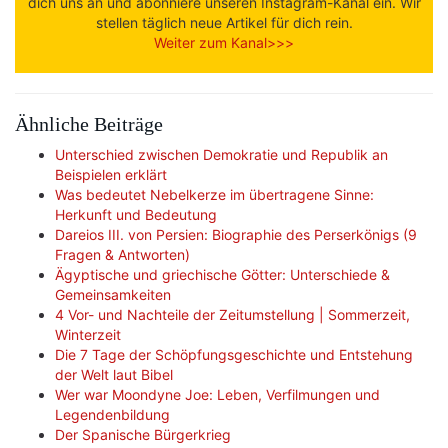
dich uns an und abonniere unseren Instagram-Kanal ein. Wir
stellen täglich neue Artikel für dich rein.
Weiter zum Kanal>>>
Ähnliche Beiträge
Unterschied zwischen Demokratie und Republik an
Beispielen erklärt
Was bedeutet Nebelkerze im übertragene Sinne:
Herkunft und Bedeutung
Dareios III. von Persien: Biographie des Perserkönigs (9
Fragen & Antworten)
Ägyptische und griechische Götter: Unterschiede &
Gemeinsamkeiten
4 Vor- und Nachteile der Zeitumstellung | Sommerzeit,
Winterzeit
Die 7 Tage der Schöpfungsgeschichte und Entstehung
der Welt laut Bibel
Wer war Moondyne Joe: Leben, Verfilmungen und
Legendenbildung
Der Spanische Bürgerkrieg