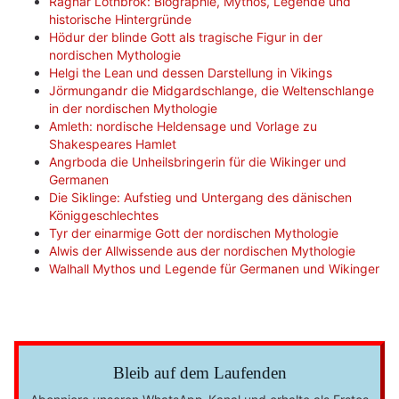
Ragnar Lothbrok: Biographie, Mythos, Legende und
historische Hintergründe
Hödur der blinde Gott als tragische Figur in der
nordischen Mythologie
Helgi the Lean und dessen Darstellung in Vikings
Jörmungandr die Midgardschlange, die Weltenschlange
in der nordischen Mythologie
Amleth: nordische Heldensage und Vorlage zu
Shakespeares Hamlet
Angrboda die Unheilsbringerin für die Wikinger und
Germanen
Die Siklinge: Aufstieg und Untergang des dänischen
Königgeschlechtes
Tyr der einarmige Gott der nordischen Mythologie
Alwis der Allwissende aus der nordischen Mythologie
Walhall Mythos und Legende für Germanen und Wikinger
Bleib auf dem Laufenden