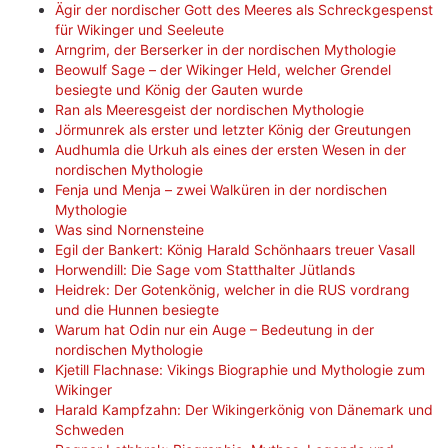
Ägir der nordischer Gott des Meeres als Schreckgespenst
für Wikinger und Seeleute
Arngrim, der Berserker in der nordischen Mythologie
Beowulf Sage – der Wikinger Held, welcher Grendel
besiegte und König der Gauten wurde
Ran als Meeresgeist der nordischen Mythologie
Jörmunrek als erster und letzter König der Greutungen
Audhumla die Urkuh als eines der ersten Wesen in der
nordischen Mythologie
Fenja und Menja – zwei Walküren in der nordischen
Mythologie
Was sind Nornensteine
Egil der Bankert: König Harald Schönhaars treuer Vasall
Horwendill: Die Sage vom Statthalter Jütlands
Heidrek: Der Gotenkönig, welcher in die RUS vordrang
und die Hunnen besiegte
Warum hat Odin nur ein Auge – Bedeutung in der
nordischen Mythologie
Kjetill Flachnase: Vikings Biographie und Mythologie zum
Wikinger
Harald Kampfzahn: Der Wikingerkönig von Dänemark und
Schweden