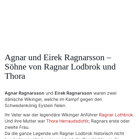
Agnar und Eirek Ragnarsson –
Söhne von Ragnar Lodbrok und
Thora
Agnar Ragnarsson
und
Eirek Ragnarsson
waren zwei
dänische Wikinger, welche im Kampf gegen den
Schwedenkönig Eystein fielen.
Ihr Vater war der legendäre Wikinger Anführer
Ragnar Lothbrok
.
Und ihre Mutter war
Thora Herraudsdottir
, Ragnars erste oder
zweite Frau.
Da die ganze Legende um Ragnar Lodbrok historisch nicht