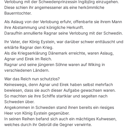
Verlobung mit der Schwedenprinzessin Ingibjörg einzugehen.
Diese schien ihr angemessener als eine herkömmliche
Bauerntochter.
Als Aslaug von der Verlobung erfuhr, offenbarte sie ihrem Mann
ihre Abstammung und königliche Herkunft.
Daraufhin annullierte Ragnar seine Verlobung mit der Schwedin.
Ihr Vater, der König Eystein, war darüber schwer enttäuscht und
erklärte Ragnar den Krieg.
Als die Kriegserklärung Dänemark erreichte, waren Aslaug,
Agnar und Eirek im Reich.
Ragnar und seine jüngeren Söhne waren auf Wiking in
verschiedenen Ländern.
War das Reich nun schutzlos?
Keineswegs, denn Agnar und Eirek haben selbst mehrfach
bewiesen, dass sie auch dieser Aufgabe gewachsen waren.
So machten sie ihre Schiffe startklar und segelten nach
Schweden über.
Angekommen in Schweden stand ihnen bereits ein riesiges
Heer von König Eystein gegenüber.
In seinen Reihen befand sich auch ein mächtiges Kuhwesen,
welches durch ihr Gebrüll die Gegner verwirrte.