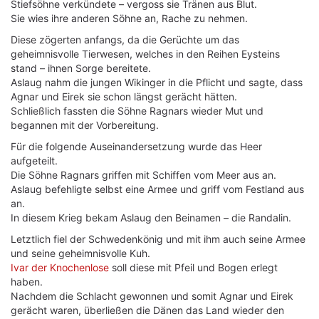
Stiefsöhne verkündete – vergoss sie Tränen aus Blut.
Sie wies ihre anderen Söhne an, Rache zu nehmen.
Diese zögerten anfangs, da die Gerüchte um das
geheimnisvolle Tierwesen, welches in den Reihen Eysteins
stand – ihnen Sorge bereitete.
Aslaug nahm die jungen Wikinger in die Pflicht und sagte, dass
Agnar und Eirek sie schon längst gerächt hätten.
Schließlich fassten die Söhne Ragnars wieder Mut und
begannen mit der Vorbereitung.
Für die folgende Auseinandersetzung wurde das Heer
aufgeteilt.
Die Söhne Ragnars griffen mit Schiffen vom Meer aus an.
Aslaug befehligte selbst eine Armee und griff vom Festland aus
an.
In diesem Krieg bekam Aslaug den Beinamen – die Randalin.
Letztlich fiel der Schwedenkönig und mit ihm auch seine Armee
und seine geheimnisvolle Kuh.
Ivar der Knochenlose
soll diese mit Pfeil und Bogen erlegt
haben.
Nachdem die Schlacht gewonnen und somit Agnar und Eirek
gerächt waren, überließen die Dänen das Land wieder den