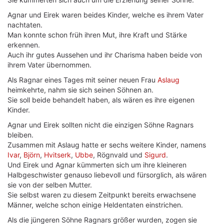
Agnar und Eirek waren beides Kinder, welche es ihrem Vater
nachtaten.
Man konnte schon früh ihren Mut, ihre Kraft und Stärke
erkennen.
Auch ihr gutes Aussehen und ihr Charisma haben beide von
ihrem Vater übernommen.
Als Ragnar eines Tages mit seiner neuen Frau
Aslaug
heimkehrte, nahm sie sich seinen Söhnen an.
Sie soll beide behandelt haben, als wären es ihre eigenen
Kinder.
Agnar und Eirek sollten nicht die einzigen Söhne Ragnars
bleiben.
Zusammen mit Aslaug hatte er sechs weitere Kinder, namens
Ivar
,
Björn
,
Hvitserk
,
Ubbe
, Rögnvald und
Sigurd
.
Und Eirek und Agnar kümmerten sich um ihre kleineren
Halbgeschwister genauso liebevoll und fürsorglich, als wären
sie von der selben Mutter.
Sie selbst waren zu diesem Zeitpunkt bereits erwachsene
Männer, welche schon einige Heldentaten einstrichen.
Als die jüngeren Söhne Ragnars größer wurden, zogen sie