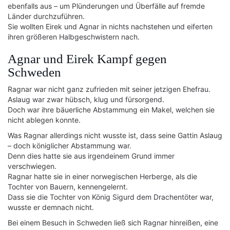
ebenfalls aus – um Plünderungen und Überfälle auf fremde
Länder durchzuführen.
Sie wollten Eirek und Agnar in nichts nachstehen und eiferten
ihren größeren Halbgeschwistern nach.
Agnar und Eirek Kampf gegen
Schweden
Ragnar war nicht ganz zufrieden mit seiner jetzigen Ehefrau.
Aslaug war zwar hübsch, klug und fürsorgend.
Doch war ihre bäuerliche Abstammung ein Makel, welchen sie
nicht ablegen konnte.
Was Ragnar allerdings nicht wusste ist, dass seine Gattin Aslaug
– doch königlicher Abstammung war.
Denn dies hatte sie aus irgendeinem Grund immer
verschwiegen.
Ragnar hatte sie in einer norwegischen Herberge, als die
Tochter von Bauern, kennengelernt.
Dass sie die Tochter von König Sigurd dem Drachentöter war,
wusste er demnach nicht.
Bei einem Besuch in Schweden ließ sich Ragnar hinreißen, eine