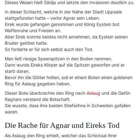
Dieses Wesen hieß Sibilja und setzte den Invasoren deutlich zu.
In dieser Schlacht, welche in der Nähe der Stadt Uppsala
stattgefunden hatte – verlor Agnar sein Leben.
Eirek wurde gefangen genommen und König Eystein bot
Waffenruhe und Frieden an.
Aber Eirek konnte beides nicht annehmen, da Eystein seinen
Bruder getötet hatte.
So forderte er für sich selbst auch den Tod.
Man ließ riesige Speerspitzen in den Boden rammen.
Dann wurde Eireks Körper auf die Spitzen geworfen und er
starb daran.
Bevor ihn die Götter holten, soll er einem Boten einen goldenen
Ring für Aslaug gegeben haben.
Dieser Bote überbrachte den Ring nach
Aslaug
und die Gattin
Ragnars verstand die Botschaft.
Sie wusste, dass ihre beiden Stiefsöhne in Schweden gefallen
waren.
Die Rache für Agnar und Eireks Tod
Als Aslaug den Ring erhielt, welcher das Schicksal ihrer