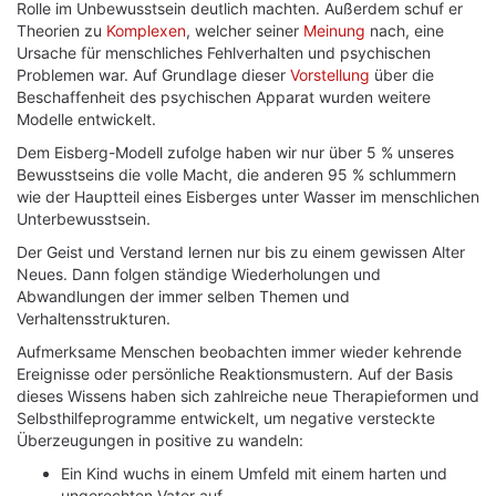
Rolle im Unbewusstsein deutlich machten. Außerdem schuf er
Theorien zu
Komplexen
, welcher seiner
Meinung
nach, eine
Ursache für menschliches Fehlverhalten und psychischen
Problemen war. Auf Grundlage dieser
Vorstellung
über die
Beschaffenheit des psychischen Apparat wurden weitere
Modelle entwickelt.
Dem Eisberg-Modell zufolge haben wir nur über 5 % unseres
Bewusstseins die volle Macht, die anderen 95 % schlummern
wie der Hauptteil eines Eisberges unter Wasser im menschlichen
Unterbewusstsein.
Der Geist und Verstand lernen nur bis zu einem gewissen Alter
Neues. Dann folgen ständige Wiederholungen und
Abwandlungen der immer selben Themen und
Verhaltensstrukturen.
Aufmerksame Menschen beobachten immer wieder kehrende
Ereignisse oder persönliche Reaktionsmustern. Auf der Basis
dieses Wissens haben sich zahlreiche neue Therapieformen und
Selbsthilfeprogramme entwickelt, um negative versteckte
Überzeugungen in positive zu wandeln:
Ein Kind wuchs in einem Umfeld mit einem harten und
ungerechten Vater auf.