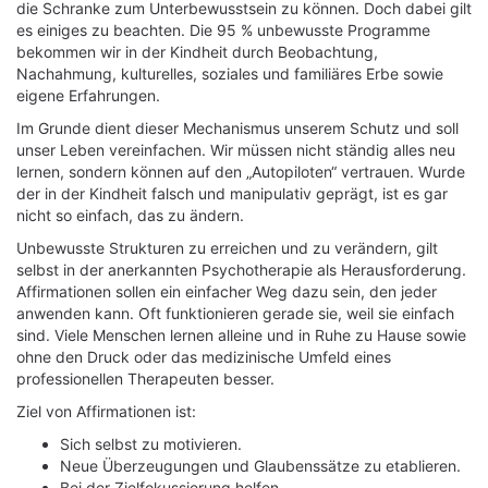
die Schranke zum Unterbewusstsein zu können. Doch dabei gilt
es einiges zu beachten. Die 95 % unbewusste Programme
bekommen wir in der Kindheit durch Beobachtung,
Nachahmung, kulturelles, soziales und familiäres Erbe sowie
eigene Erfahrungen.
Im Grunde dient dieser Mechanismus unserem Schutz und soll
unser Leben vereinfachen. Wir müssen nicht ständig alles neu
lernen, sondern können auf den „Autopiloten“ vertrauen. Wurde
der in der Kindheit falsch und manipulativ geprägt, ist es gar
nicht so einfach, das zu ändern.
Unbewusste Strukturen zu erreichen und zu verändern, gilt
selbst in der anerkannten Psychotherapie als Herausforderung.
Affirmationen sollen ein einfacher Weg dazu sein, den jeder
anwenden kann. Oft funktionieren gerade sie, weil sie einfach
sind. Viele Menschen lernen alleine und in Ruhe zu Hause sowie
ohne den Druck oder das medizinische Umfeld eines
professionellen Therapeuten besser.
Ziel von Affirmationen ist:
Sich selbst zu motivieren.
Neue Überzeugungen und Glaubenssätze zu etablieren.
Bei der Zielfokussierung helfen.