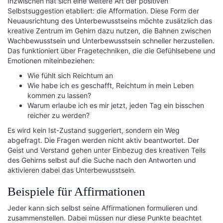
Inzwischen hat sich eine weitere Art der positiven
Selbstsuggestion etabliert: die Afformation. Diese Form der
Neuausrichtung des Unterbewusstseins möchte zusätzlich das
kreative Zentrum im Gehirn dazu nutzen, die Bahnen zwischen
Wachbewusstsein und Unterbewusstsein schneller herzustellen.
Das funktioniert über Fragetechniken, die die Gefühlsebene und
Emotionen miteinbeziehen:
Wie fühlt sich Reichtum an
Wie habe ich es geschafft, Reichtum in mein Leben
kommen zu lassen?
Warum erlaube ich es mir jetzt, jeden Tag ein bisschen
reicher zu werden?
Es wird kein Ist-Zustand suggeriert, sondern ein Weg
abgefragt. Die Fragen werden nicht aktiv beantwortet. Der
Geist und Verstand gehen unter Einbezug des kreativen Teils
des Gehirns selbst auf die Suche nach den Antworten und
aktivieren dabei das Unterbewusstsein.
Beispiele für Affirmationen
Jeder kann sich selbst seine Affirmationen formulieren und
zusammenstellen. Dabei müssen nur diese Punkte beachtet