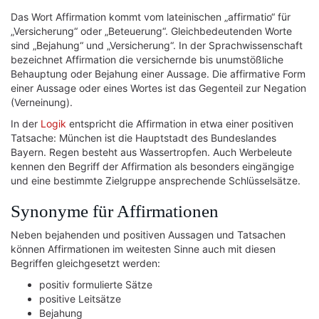
Das Wort Affirmation kommt vom lateinischen „affirmatio“ für
„Versicherung“ oder „Beteuerung“. Gleichbedeutenden Worte
sind „Bejahung“ und „Versicherung“. In der Sprachwissenschaft
bezeichnet Affirmation die versichernde bis unumstößliche
Behauptung oder Bejahung einer Aussage. Die affirmative Form
einer Aussage oder eines Wortes ist das Gegenteil zur Negation
(Verneinung).
In der
Logik
entspricht die Affirmation in etwa einer positiven
Tatsache: München ist die Hauptstadt des Bundeslandes
Bayern. Regen besteht aus Wassertropfen. Auch Werbeleute
kennen den Begriff der Affirmation als besonders eingängige
und eine bestimmte Zielgruppe ansprechende Schlüsselsätze.
Synonyme für Affirmationen
Neben bejahenden und positiven Aussagen und Tatsachen
können Affirmationen im weitesten Sinne auch mit diesen
Begriffen gleichgesetzt werden:
positiv formulierte Sätze
positive Leitsätze
Bejahung