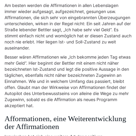
Am besten werden die Affirmationen in allen Lebenslagen
immer wieder aufgesagt, aufgezeichnet, gesungen usw.
Affirmationen, die sich sehr von eingebrannten Überzeugungen
unterscheiden, wirken in der Regel nicht: Ein seit Jahren auf der
Straße lebender Bettler sagt, „Ich habe sehr viel Geld“. Es
stimmt einfach nicht und womöglich hat er diesen Zustand auch
noch nie erlebt. Hier liegen Ist- und Soll-Zustand zu weit
auseinander.
Besser wären Affirmationen wie „Ich bekomme jeden Tag etwas
mehr Geld“. Hier beginnt der Bettler mit einem nicht näher
bezeichneten Ist-Zustand und legt die positive Aussage in den
täglichen, ebenfalls nicht näher bezeichneten Zugewinn an
Einnahmen. Wie und in welchem Umfang das passiert, bleibt
offen. Glaubt man der Wirkweise von Affirmationen findet der
Autopilot des Unterbewusstseins von alleine die Wege zu mehr
Zugewinn, sobald es die Affirmation als neues Programm
akzeptiert hat.
Afformationen, eine Weiterentwicklung
der Affirmationen