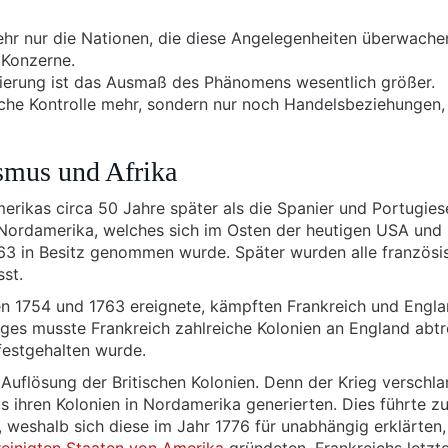
 mehr nur die Nationen, die diese Angelegenheiten überwache
 Konzerne.
sierung ist das Ausmaß des Phänomens wesentlich größer.
liche Kontrolle mehr, sondern nur noch Handelsbeziehungen, 
smus und Afrika
erikas circa 50 Jahre später als die Spanier und Portugies
n Nordamerika, welches sich im Osten der heutigen USA und
63 in Besitz genommen wurde. Später wurden alle französi
st.
hen 1754 und 1763 ereignete, kämpften Frankreich und Engl
ges musste Frankreich zahlreiche Kolonien an England abtr
estgehalten wurde.
 Auflösung der Britischen Kolonien. Denn der Krieg verschl
s ihren Kolonien in Nordamerika generierten. Dies führte zu
 weshalb sich diese im Jahr 1776 für unabhängig erklärten,