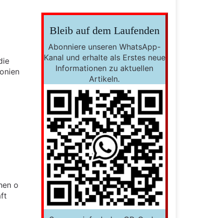
Bleib auf dem Laufenden
Abonniere unseren WhatsApp-
Kanal und erhalte als Erstes neue
die
Informationen zu aktuellen
lonien
Artikeln.
hen o
ft