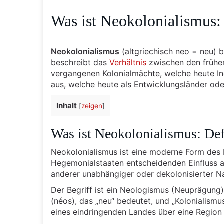
Was ist Neokolonialismus:
Neokolonialismus
(altgriechisch neo = neu) 
beschreibt das
Verhältnis
zwischen den frühe
vergangenen Kolonialmächte, welche heute Ind
aus, welche heute als Entwicklungsländer od
Inhalt
[
zeigen
]
Was ist Neokolonialismus: De
Neokolonialismus ist eine moderne Form des 
Hegemonialstaaten entscheidenden Einfluss auf
anderer unabhängiger oder dekolonisierter N
Der Begriff ist ein Neologismus (Neuprägung),
(néos), das „neu“ bedeutet, und „Kolonialism
eines eindringenden Landes über eine Region 