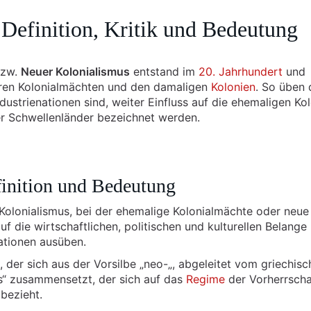
 Definition, Kritik und Bedeutung
bzw.
Neuer Kolonialismus
entstand im
20. Jahrhundert
und
ren Kolonialmächten und den damaligen
Kolonien
. So üben 
ustrienationen sind, weiter Einfluss auf die ehemaligen Ko
er Schwellenländer bezeichnet werden.
finition und Bedeutung
Kolonialismus, bei der ehemalige Kolonialmächte oder neue
 die wirtschaftlichen, politischen und kulturellen Belange
ationen ausüben.
 der sich aus der Vorsilbe „neo-„, abgeleitet vom griechisc
us“ zusammensetzt, der sich auf das
Regime
der Vorherrscha
bezieht.