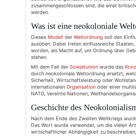
zusammengeschlossen sind, die einst britisch
werden.
Was ist eine neokoloniale Wel
Dieses
Modell
der
Weltordnung
soll den Einfl
ausüben. Dabei treten einflussreiche Staate
worden, als Macht auf, um Ordnung über Gebi
stehen.
Mit dem Fall der
Sowjetunion
wurde das
Konz
durch neokoloniale Weltordnung ersetzt, welc
Sicherheit, Wirtschaftsleistung oder Wohlstan
internationalen
Organisation
oder einer multil
NATO, Vereinte Nationen, Welthandelsorganis
Geschichte des Neokolonialis
Nach dem Ende des Zweiten Weltkriegs wurde
Das Wort wurde verwendet, um die vielen Ar
wirtschaftlicher Abhängigkeit zu beschreiben,