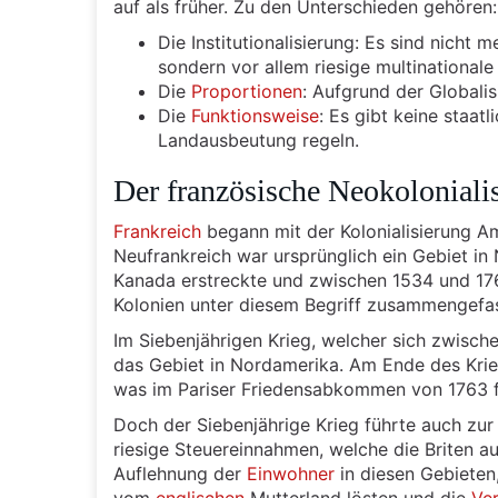
auf als früher. Zu den Unterschieden gehören:
Die Institutionalisierung: Es sind nicht
sondern vor allem riesige multinationale
Die
Proportionen
: Aufgrund der Globali
Die
Funktionsweise
: Es gibt keine staat
Landausbeutung regeln.
Der französische Neokoloniali
Frankreich
begann mit der Kolonialisierung Am
Neufrankreich war ursprünglich ein Gebiet i
Kanada erstreckte und zwischen 1534 und 17
Kolonien unter diesem Begriff zusammengefas
Im Siebenjährigen Krieg, welcher sich zwisc
das Gebiet in Nordamerika. Am Ende des Krie
was im Pariser Friedensabkommen von 1763 f
Doch der Siebenjährige Krieg führte auch zur
riesige Steuereinnahmen, welche die Briten au
Auflehnung der
Einwohner
in diesen Gebieten,