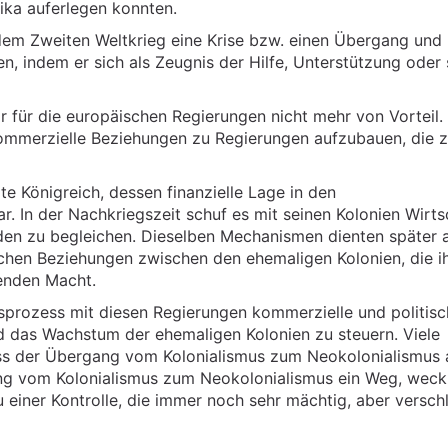
ika auferlegen konnten.
 dem Zweiten Weltkrieg eine Krise bzw. einen Übergang und
n, indem er sich als Zeugnis der Hilfe, Unterstützung oder
r für die europäischen Regierungen nicht mehr von Vorteil.
d kommerzielle Beziehungen zu Regierungen aufzubauen, die 
te Königreich, dessen finanzielle Lage in den
. In der Nachkriegszeit schuf es mit seinen Kolonien Wirts
lden zu begleichen. Dieselben Mechanismen dienten später a
ischen Beziehungen zwischen den ehemaligen Kolonien, die i
renden Macht.
gsprozess mit diesen Regierungen kommerzielle und politis
 das Wachstum der ehemaligen Kolonien zu steuern. Viele
ss der Übergang vom Kolonialismus zum Neokolonialismus 
ang vom Kolonialismus zum Neokolonialismus ein Weg, weck
u einer Kontrolle, die immer noch sehr mächtig, aber verschl