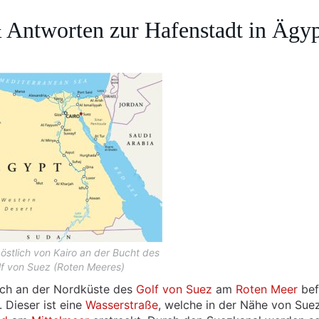
& Antworten zur Hafenstadt in Ägy
 östlich von Kairo an der Bucht des
lf von Suez (Roten Meeres)
ich an der Nordküste des
Golf von Suez
am
Roten Meer
bef
 Dieser ist eine
Wasserstraße
, welche in der Nähe von Sue