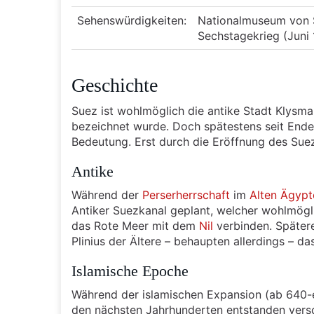
Sehenswürdigkeiten:
Nationalmuseum von S
Sechstagekrieg (Juni
Geschichte
Suez ist wohlmöglich die antike Stadt Klysm
bezeichnet wurde. Doch spätestens seit Ende 
Bedeutung. Erst durch die Eröffnung des Sue
Antike
Während der
Perserherrschaft
im
Alten Ägypt
Antiker Suezkanal geplant, welcher wohlmögl
das Rote Meer mit dem
Nil
verbinden. Spätere
Plinius der Ältere – behaupten allerdings – 
Islamische Epoche
Während der islamischen Expansion (ab 640-
den nächsten Jahrhunderten entstanden versc