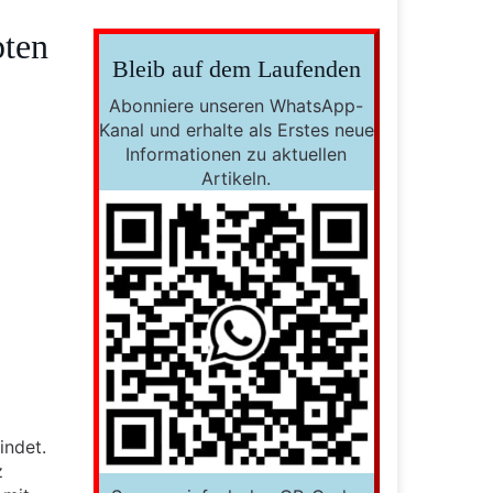
pten
Bleib auf dem Laufenden
Abonniere unseren WhatsApp-
Kanal und erhalte als Erstes neue
Informationen zu aktuellen
Artikeln.
indet.
z