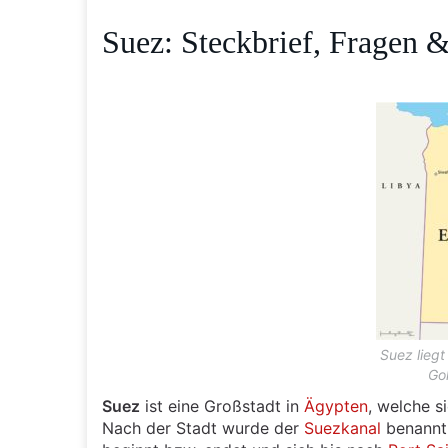
Suez: Steckbrief, Fragen 
Suez liegt
Go
Suez
ist eine Großstadt in
Ägypten
, welche s
Nach der Stadt wurde der
Suezkanal
benannt.