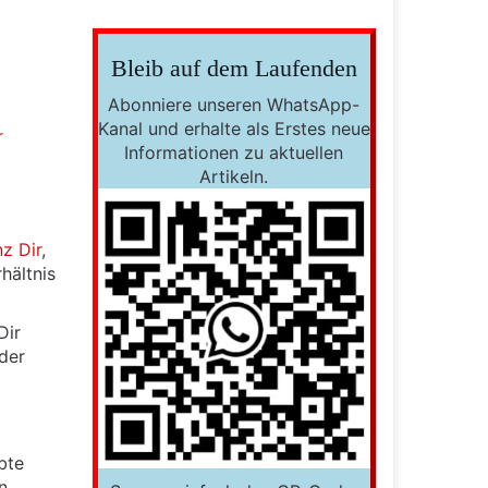
Bleib auf dem Laufenden
Abonniere unseren WhatsApp-
Kanal und erhalte als Erstes neue
r
Informationen zu aktuellen
Artikeln.
nz Dir
,
hältnis
Dir
der
bte
n