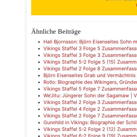
Ähnliche Beiträge
Hali Bjornsson: Björn Eisenseites Sohn 
Vikings Staffel 3 Folge 5 Zusammenfass
Vikings Staffel 3 Folge 3 Zusammenfassu
Vikings Staffel 5-2 Folge 5 (15) Zusam
Vikings Staffel 2 Folge 8 Zusammenfas
Björn Eisenseites Grab und Vermächtnis
Rollo: Biographie des Wikingers, Gründ
Vikings Staffel 5 Folge 7 Zusammenfas
We’Jitu: Jüngerer Sohn der Sagamaw | V
Vikings Staffel 2 Folge 3 Zusammenfass
Vikings Staffel 4 Folge 2 Zusammenfass
Vikings Staffel 2 Folge 7 Zusammenfassu
Gunnhild in Vikings: Biographie der Sc
Vikings Staffel 5-2 Folge 2 (12) Zusam
Vikings Staffel 6-2 Folge 9 (19) Zusam