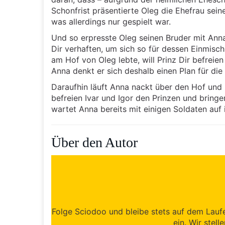
Schonfrist präsentierte Oleg die Ehefrau sein
was allerdings nur gespielt war.
Und so erpresste Oleg seinen Bruder mit Annas
Dir verhaften, um sich so für dessen Einmisc
am Hof von Oleg lebte, will Prinz Dir befre
Anna denkt er sich deshalb einen Plan für die 
Daraufhin läuft Anna nackt über den Hof und z
befreien Ivar und Igor den Prinzen und bring
wartet Anna bereits mit einigen Soldaten auf
Über den Autor
Folge Sciodoo und bleibe stets auf dem Lauf
ein. Wir stell