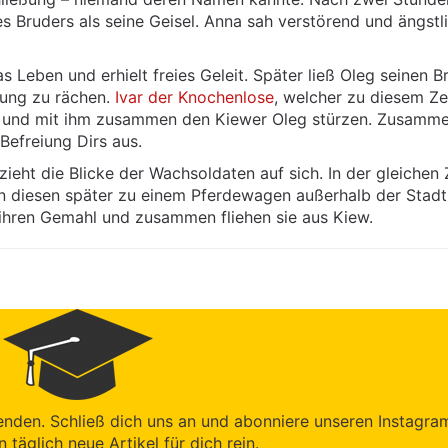
es Bruders als seine Geisel. Anna sah verstörend und ängstl
 Leben und erhielt freies Geleit. Später ließ Oleg seinen B
hung zu rächen.
Ivar der Knochenlose
, welcher zu diesem Ze
ien und mit ihm zusammen den Kiewer Oleg stürzen. Zusamm
Befreiung Dirs aus.
ieht die Blicke der Wachsoldaten auf sich. In der gleichen 
en diesen später zu einem Pferdewagen außerhalb der Stadt
 ihren Gemahl und zusammen fliehen sie aus Kiew.
enden. Schließ dich uns an und abonniere unseren Instagra
en täglich neue Artikel für dich rein.