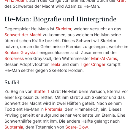
Prinz Adam
, Sohn des Königs von Eternia. Aber durch die
Kraft
des Schwertes der Macht wird Adam zu He-Man.
He-Man: Biografie und Hintergründe
Gegenspieler He-Mans ist
Skeletor
, welcher versucht an das
Schwert der Macht
zu kommen, aus welchem He-Man seine
überirdischen Kräfte bezieht. Dieses Schwert will Skeletor
nutzen, um an die Geheimnisse Eternias zu gelangen, welche im
Schloss Grayskull
eingeschlossen sind. Zusammen mit der
Sorceress
von Grayskull, den Waffenmeister
Man-At-Arms
,
dessen Adoptivtochter
Teela
und dem
Tiger
Cringer
kämpft
He-Man seither gegen Skeletors Horden.
Staffel 1
Zu Beginn von
Staffel 1
stirbt He-Man beim Versuch, Eternia vor
einer Explosion zu retten. Mit ihm stirbt auch Skeletor und das
Schwert der Macht wird in zwei Hälften geteilt. Nach seinem
Tod zieht He-Man in
Preternia
, dem Himmelreich, ein. Dieses
Privileg genießt er aufgrund seiner Verdienste um Eternia. Eine
Schwerthälfte geht mit ihm. Die andere Hälfte gelangt nach
Subternia
, dem Totenreich von
Scare-Glow
.