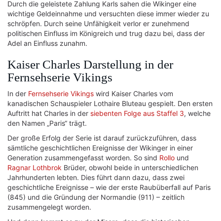
Durch die geleistete Zahlung Karls sahen die Wikinger eine
wichtige Geldeinnahme und versuchten diese immer wieder zu
schröpfen. Durch seine Unfähigkeit verlor er zunehmend
politischen Einfluss im Königreich und trug dazu bei, dass der
Adel an Einfluss zunahm.
Kaiser Charles Darstellung in der
Fernsehserie Vikings
In der
Fernsehserie Vikings
wird Kaiser Charles vom
kanadischen Schauspieler Lothaire Bluteau gespielt. Den ersten
Auftritt hat Charles in der
siebenten Folge aus Staffel 3
, welche
den Namen „Paris“ trägt.
Der große Erfolg der Serie ist darauf zurückzuführen, dass
sämtliche geschichtlichen Ereignisse der Wikinger in einer
Generation zusammengefasst worden. So sind
Rollo
und
Ragnar Lothbrok
Brüder, obwohl beide in unterschiedlichen
Jahrhunderten lebten. Dies führt dann dazu, dass zwei
geschichtliche Ereignisse – wie der erste Raubüberfall auf Paris
(845) und die Gründung der Normandie (911) – zeitlich
zusammengelegt worden.