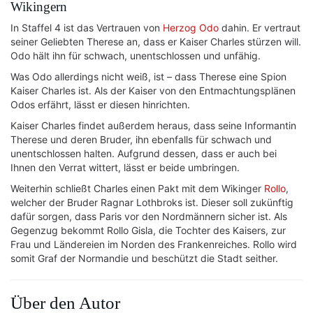
Wikingern
In Staffel 4 ist das Vertrauen von
Herzog Odo
dahin. Er vertraut
seiner Geliebten Therese an, dass er Kaiser Charles stürzen will.
Odo hält ihn für schwach, unentschlossen und unfähig.
Was Odo allerdings nicht weiß, ist – dass Therese eine Spion
Kaiser Charles ist. Als der Kaiser von den Entmachtungsplänen
Odos erfährt, lässt er diesen hinrichten.
Kaiser Charles findet außerdem heraus, dass seine Informantin
Therese und deren Bruder, ihn ebenfalls für schwach und
unentschlossen halten. Aufgrund dessen, dass er auch bei
Ihnen den Verrat wittert, lässt er beide umbringen.
Weiterhin schließt Charles einen Pakt mit dem Wikinger
Rollo
,
welcher der Bruder Ragnar Lothbroks ist. Dieser soll zukünftig
dafür sorgen, dass Paris vor den Nordmännern sicher ist. Als
Gegenzug bekommt Rollo Gisla, die Tochter des Kaisers, zur
Frau und Ländereien im Norden des Frankenreiches. Rollo wird
somit Graf der Normandie und beschützt die Stadt seither.
Über den Autor