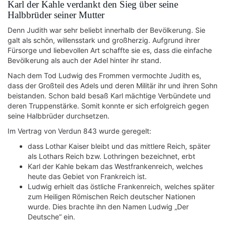
Karl der Kahle verdankt den Sieg über seine
Halbbrüder seiner Mutter
Denn Judith war sehr beliebt innerhalb der Bevölkerung. Sie
galt als schön, willensstark und großherzig. Aufgrund ihrer
Fürsorge und liebevollen Art schaffte sie es, dass die einfache
Bevölkerung als auch der Adel hinter ihr stand.
Nach dem Tod Ludwig des Frommen vermochte Judith es,
dass der Großteil des Adels und deren Militär ihr und ihren Sohn
beistanden. Schon bald besaß Karl mächtige Verbündete und
deren Truppenstärke. Somit konnte er sich erfolgreich gegen
seine Halbbrüder durchsetzen.
Im Vertrag von Verdun 843 wurde geregelt:
dass Lothar Kaiser bleibt und das mittlere Reich, später
als Lothars Reich bzw. Lothringen bezeichnet, erbt
Karl der Kahle bekam das Westfrankenreich, welches
heute das Gebiet von Frankreich ist.
Ludwig erhielt das östliche Frankenreich, welches später
zum Heiligen Römischen Reich deutscher Nationen
wurde. Dies brachte ihn den Namen Ludwig „Der
Deutsche“ ein.