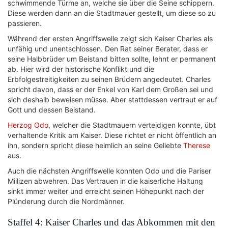
schwimmende Türme an, welche sie über die Seine schippern.
Diese werden dann an die Stadtmauer gestellt, um diese so zu
passieren.
Während der ersten Angriffswelle zeigt sich Kaiser Charles als
unfähig und unentschlossen. Den Rat seiner Berater, dass er
seine Halbbrüder um Beistand bitten sollte, lehnt er permanent
ab. Hier wird der historische Konflikt und die
Erbfolgestreitigkeiten zu seinen Brüdern angedeutet. Charles
spricht davon, dass er der Enkel von Karl dem Großen sei und
sich deshalb beweisen müsse. Aber stattdessen vertraut er auf
Gott und dessen Beistand.
Herzog Odo
, welcher die Stadtmauern verteidigen konnte, übt
verhaltende Kritik am Kaiser. Diese richtet er nicht öffentlich an
ihn, sondern spricht diese heimlich an seine Geliebte
Therese
aus.
Auch die nächsten Angriffswelle konnten Odo und die Pariser
Miilizen abwehren. Das Vertrauen in die kaiserliche Haltung
sinkt immer weiter und erreicht seinen Höhepunkt nach der
Plünderung durch die Nordmänner.
Staffel 4: Kaiser Charles und das Abkommen mit den