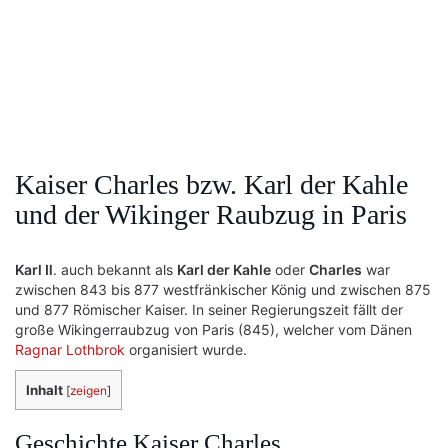
Kaiser Charles bzw. Karl der Kahle
und der Wikinger Raubzug in Paris
Karl Ⅱ
. auch bekannt als
Karl der Kahle
oder
Charles
war
zwischen 843 bis 877 westfränkischer König und zwischen 875
und 877 Römischer Kaiser. In seiner Regierungszeit fällt der
große Wikingerraubzug von Paris (845), welcher vom Dänen
Ragnar Lothbrok
organisiert wurde.
Inhalt
[
zeigen
]
Geschichte Kaiser Charles