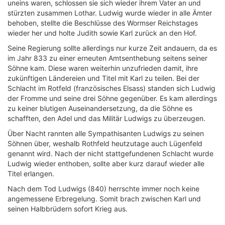
uneins waren, schlossen sie sich wieder ihrem Vater an und
stürzten zusammen Lothar. Ludwig wurde wieder in alle Ämter
behoben, stellte die Beschlüsse des Wormser Reichstages
wieder her und holte Judith sowie Karl zurück an den Hof.
Seine Regierung sollte allerdings nur kurze Zeit andauern, da es
im Jahr 833 zu einer erneuten Amtsenthebung seitens seiner
Söhne kam. Diese waren weiterhin unzufrieden damit, ihre
zukünftigen Ländereien und Titel mit Karl zu teilen. Bei der
Schlacht im Rotfeld (französisches Elsass) standen sich Ludwig
der Fromme und seine drei Söhne gegenüber. Es kam allerdings
zu keiner blutigen Auseinandersetzung, da die Söhne es
schafften, den Adel und das Militär Ludwigs zu überzeugen.
Über Nacht rannten alle Sympathisanten Ludwigs zu seinen
Söhnen über, weshalb Rothfeld heutzutage auch Lügenfeld
genannt wird. Nach der nicht stattgefundenen Schlacht wurde
Ludwig wieder enthoben, sollte aber kurz darauf wieder alle
Titel erlangen.
Nach dem Tod Ludwigs (840) herrschte immer noch keine
angemessene Erbregelung. Somit brach zwischen Karl und
seinen Halbbrüdern sofort Krieg aus.