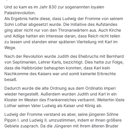
Und so kam es im Jahr 830 zur sogenannten loyalen
Palastrevolution.
Als Ergebnis hatte diese, dass Ludwig der Fromme von seinem
Sohn Lothar abgesetzt wurde. Die Initiative des Aufstandes
ging aber nicht nur von den Thronanwärtern aus. Auch Kirche
und Adlige hatten ein Interesse daran, dass Reich nicht teilen
zu lassen und standen einer späteren Vierteilung mit Karl im
Wege.
Nach der Revolution wurde Judith des Ehebruchs mit Bernhard
von Septimanien, Lehrer Karls, bezichtigt. Dies hatte zur Folge,
dass die Halbbrüder behaupten konnten, dass Karl kein
Nachkomme des Kaisers war und somit keinerlei Erbrechte
besaß.
Dadurch wurde die alte Ordnung aus dem Ordinatio imperi
wieder hergestellt. Außerdem wurden Judith und Karl in ein
Kloster im Westen des Frankenreiches verbannt. Weiterhin löste
Lothar seinen Vater Ludwig als Kaiser und König ab.
Ludwig der Fromme verstand es aber, seine jüngeren Söhne
Pippin Ⅰ. und Ludwig Ⅱ. umzustimmen, indem er ihnen größere
Gebiete zusprach. Da die Jüngeren mit ihrem älteren Bruder