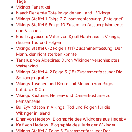
Tage
Vikings Fanartikel
Naad: Der erste Tote im goldenen Land | Vikings
Vikings Staffel 1 Folge 3 Zusammenfassung: „Enteignet“
Vikings Staffel 5 Folge 10 Zusammenfassung: Momente
und Visionen
Eric Trygvasson: Vater von Kjetill Flachnase in Vikings,
dessen Tod und Folgen
Vikings Staffel 6-2 Folge 1 (11) Zusammenfassung: Der
Mann, der nicht sterben konnte
Tanaruz von Algeciras: Durch Wikinger verschlepptes
Waisenkind
Vikings Staffel 4-2 Folge 5 (15) Zusammenfassung: Die
Schlangengrube
Vikings Taschen und Beutel mit Motiven von Ragnar
Lothbrok & Co
Vikings Kostüme: Herren- und Damenkostüme zur
Fernsehserie
Bul Eyvindsson in Vikings: Tod und Folgen für die
Wikinger in Island
Einar von Hedeby: Biographie des Wikingers aus Hedeby
Kalf von Hedeby: Biographie des Jarls der Wikinger
Vikings Staffel 3 Folge 5 Zusammenfassung: Der