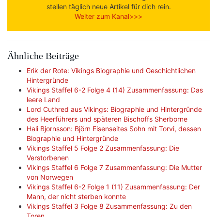
stellen täglich neue Artikel für dich rein.
Weiter zum Kanal>>>
Ähnliche Beiträge
Erik der Rote: Vikings Biographie und Geschichtlichen
Hintergründe
Vikings Staffel 6-2 Folge 4 (14) Zusammenfassung: Das
leere Land
Lord Cuthred aus Vikings: Biographie und Hintergründe
des Heerführers und späteren Bischoffs Sherborne
Hali Bjornsson: Björn Eisenseites Sohn mit Torvi, dessen
Biographie und Hintergründe
Vikings Staffel 5 Folge 2 Zusammenfassung: Die
Verstorbenen
Vikings Staffel 6 Folge 7 Zusammenfassung: Die Mutter
von Norwegen
Vikings Staffel 6-2 Folge 1 (11) Zusammenfassung: Der
Mann, der nicht sterben konnte
Vikings Staffel 3 Folge 8 Zusammenfassung: Zu den
Toren