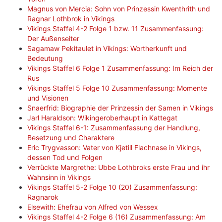
Magnus von Mercia: Sohn von Prinzessin Kwenthrith und
Ragnar Lothbrok in Vikings
Vikings Staffel 4-2 Folge 1 bzw. 11 Zusammenfassung:
Der Außenseiter
Sagamaw Pekitaulet in Vikings: Wortherkunft und
Bedeutung
Vikings Staffel 6 Folge 1 Zusammenfassung: Im Reich der
Rus
Vikings Staffel 5 Folge 10 Zusammenfassung: Momente
und Visionen
Snaerfrid: Biographie der Prinzessin der Samen in Vikings
Jarl Haraldson: Wikingeroberhaupt in Kattegat
Vikings Staffel 6-1: Zusammenfassung der Handlung,
Besetzung und Charaktere
Eric Trygvasson: Vater von Kjetill Flachnase in Vikings,
dessen Tod und Folgen
Verrückte Margrethe: Ubbe Lothbroks erste Frau und ihr
Wahnsinn in Vikings
Vikings Staffel 5-2 Folge 10 (20) Zusammenfassung:
Ragnarok
Elsewith: Ehefrau von Alfred von Wessex
Vikings Staffel 4-2 Folge 6 (16) Zusammenfassung: Am