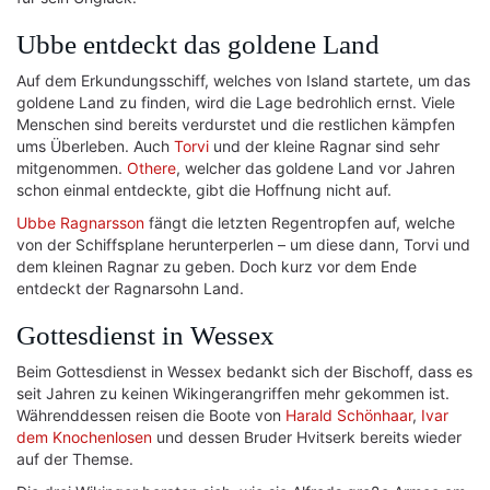
Ubbe entdeckt das goldene Land
Auf dem Erkundungsschiff, welches von Island startete, um das
goldene Land zu finden, wird die Lage bedrohlich ernst. Viele
Menschen sind bereits verdurstet und die restlichen kämpfen
ums Überleben. Auch
Torvi
und der kleine Ragnar sind sehr
mitgenommen.
Othere
, welcher das goldene Land vor Jahren
schon einmal entdeckte, gibt die Hoffnung nicht auf.
Ubbe Ragnarsson
fängt die letzten Regentropfen auf, welche
von der Schiffsplane herunterperlen – um diese dann, Torvi und
dem kleinen Ragnar zu geben. Doch kurz vor dem Ende
entdeckt der Ragnarsohn Land.
Gottesdienst in Wessex
Beim Gottesdienst in Wessex bedankt sich der Bischoff, dass es
seit Jahren zu keinen Wikingerangriffen mehr gekommen ist.
Währenddessen reisen die Boote von
Harald Schönhaar
,
Ivar
dem Knochenlosen
und dessen Bruder Hvitserk bereits wieder
auf der Themse.