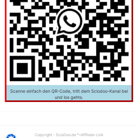
Scanne einfach den QR-Code, tritt dem Sciodoo-Kanal bei
und los gehts.
Copyright - ScioDoo.de *=Affiliate-Link