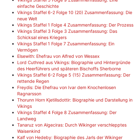
einfache Geschichte
Vikings Staffel 6-2 Folge 10 (20) Zusammenfassung: Die
neue Welt
Vikings Staffel 1 Folge 4 Zusammenfassung: Der Prozess
Vikings Staffel 3 Folge 3 Zusammenfassung: Das
Schicksal eines Kriegers
Vikings Staffel 1 Folge 7 Zusammenfassung: Ein
Vermögen
Elsewith: Ehefrau von Alfred von Wessex
Lord Cuthred aus Vikings: Biographie und Hintergründe
des Heerführers und späteren Bischoffs Sherborne
Vikings Staffel 6-2 Folge 5 (15) Zusammenfassung: Der
rettende Regen
Freydis: Die Ehefrau von Ivar dem Knochenlosen
Ragnarsson
Thorunn Horn Kjetillsdottir: Biographie und Darstellung in
Vikings
Vikings Staffel 4 Folge 8 Zusammenfassung: Der
Landweg
Tanaruz von Algeciras: Durch Wikinger verschlepptes
Waisenkind
Kalf von Hedeby: Biographie des Jarls der Wikinger