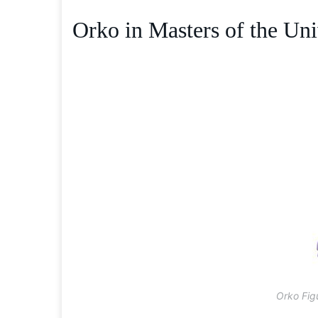
Orko in Masters of the Uni
Orko Fig