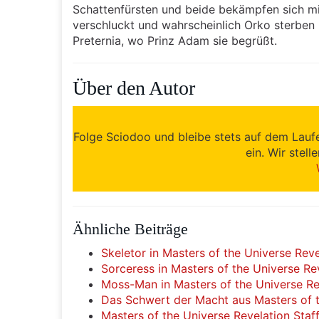
Schattenfürsten und beide bekämpfen sich mi
verschluckt und wahrscheinlich Orko sterben 
Preternia, wo Prinz Adam sie begrüßt.
Über den Autor
Folge Sciodoo und bleibe stets auf dem Lauf
ein. Wir stell
Ähnliche Beiträge
Skeletor in Masters of the Universe Reve
Sorceress in Masters of the Universe Re
Moss-Man in Masters of the Universe Re
Das Schwert der Macht aus Masters of t
Masters of the Universe Revelation Staff