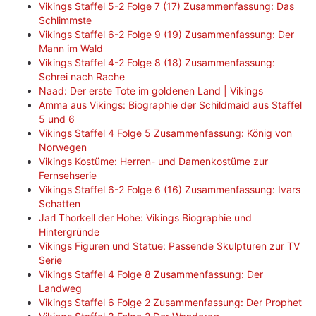
Vikings Staffel 5-2 Folge 7 (17) Zusammenfassung: Das
Schlimmste
Vikings Staffel 6-2 Folge 9 (19) Zusammenfassung: Der
Mann im Wald
Vikings Staffel 4-2 Folge 8 (18) Zusammenfassung:
Schrei nach Rache
Naad: Der erste Tote im goldenen Land | Vikings
Amma aus Vikings: Biographie der Schildmaid aus Staffel
5 und 6
Vikings Staffel 4 Folge 5 Zusammenfassung: König von
Norwegen
Vikings Kostüme: Herren- und Damenkostüme zur
Fernsehserie
Vikings Staffel 6-2 Folge 6 (16) Zusammenfassung: Ivars
Schatten
Jarl Thorkell der Hohe: Vikings Biographie und
Hintergründe
Vikings Figuren und Statue: Passende Skulpturen zur TV
Serie
Vikings Staffel 4 Folge 8 Zusammenfassung: Der
Landweg
Vikings Staffel 6 Folge 2 Zusammenfassung: Der Prophet