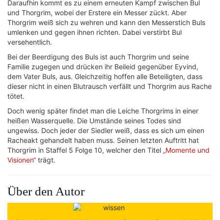
Daraufhin kommt es zu einem erneuten Kampf zwischen Bul
und Thorgrim, wobei der Erstere ein Messer zückt. Aber
Thorgrim weiß sich zu wehren und kann den Messerstich Buls
umlenken und gegen ihnen richten. Dabei verstirbt Bul
versehentlich.
Bei der Beerdigung des Buls ist auch Thorgrim und seine
Familie zugegen und drücken ihr Beileid gegenüber Eyvind,
dem Vater Buls, aus. Gleichzeitig hoffen alle Beteiligten, dass
dieser nicht in einen Blutrausch verfällt und Thorgrim aus Rache
tötet.
Doch wenig später findet man die Leiche Thorgrims in einer
heißen Wasserquelle. Die Umstände seines Todes sind
ungewiss. Doch jeder der Siedler weiß, dass es sich um einen
Racheakt gehandelt haben muss. Seinen letzten Auftritt hat
Thorgrim in Staffel 5 Folge 10, welcher den Titel
„Momente und
Visionen“
trägt.
Über den Autor