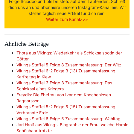
Folge Sciodoo und bleibe stets auf dem Laufenden. Schließ
dich uns an und abonniere unseren Instagram-Kanal ein. Wir
stellen täglich neue Artikel für dich rein.
Weiter zum Kanal>>>
Ähnliche Beiträge
Thora aus Vikings: Wiederkehr als Schicksalsbotin der
Götter
Vikings Staffel 5 Folge 8 Zusammenfassung: Der Witz
Vikings Staffel 6-2 Folge 3 (13) Zusammenfassung:
Karfreitag in Kiew
Vikings Staffel 3 Folge 3 Zusammenfassung: Das
Schicksal eines Kriegers
Freydis: Die Ehefrau von Ivar dem Knochenlosen
Ragnarsson
Vikings Staffel 5-2 Folge 5 (15) Zusammenfassung:
Verbrannte Erde
Vikings Staffel 6 Folge 5 Zusammenfassung: Wahltag
Jarl Hrolf aus Vikings: Biographie der Frau, welche Harald
Schönhaar trotzte