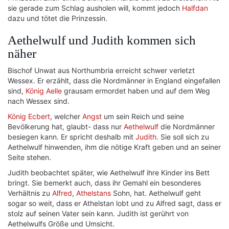
sie gerade zum Schlag ausholen will, kommt jedoch
Halfdan
dazu und tötet die Prinzessin.
Aethelwulf und Judith kommen sich
näher
Bischof Unwat aus Northumbria erreicht schwer verletzt
Wessex. Er erzählt, dass die Nordmänner in England eingefallen
sind,
König Aelle
grausam ermordet haben und auf dem Weg
nach Wessex sind.
König Ecbert
, welcher
Angst
um sein Reich und seine
Bevölkerung hat, glaubt- dass nur
Aethelwulf
die Nordmänner
besiegen kann. Er spricht deshalb mit
Judith
. Sie soll sich zu
Aethelwulf hinwenden, ihm die nötige Kraft geben und an seiner
Seite stehen.
Judith beobachtet später, wie Aethelwulf ihre Kinder ins Bett
bringt. Sie bemerkt auch, dass ihr Gemahl ein besonderes
Verhältnis zu
Alfred
,
Athelstans
Sohn, hat. Aethelwulf geht
sogar so weit, dass er Athelstan lobt und zu Alfred sagt, dass er
stolz auf seinen Vater sein kann. Judith ist gerührt von
Aethelwulfs Größe und Umsicht.