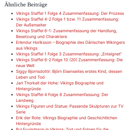
Ähnliche Beiträge
Vikings Staffel 1 Folge 4 Zusammenfassung: Der Prozess
Vikings Staffel 4-2 Folge 1 bzw. 11 Zusammenfassung:
Der Außenseiter
Vikings Staffel 6-1: Zusammenfassung der Handlung,
Besetzung und Charaktere
Erlendur Horiksson – Biographie des Dänischen Wikingers
aus Vikings
Vikings Staffel 1 Folge 3 Zusammenfassung: „Enteignet“
Vikings Staffel 6-2 Folge 10 (20) Zusammenfassung: Die
neue Welt
Siggy Bjornsdottir: Björn Eisenseites erstes Kind, dessen
Leben und Tod
Jarl Thorkell der Hohe: Vikings Biographie und
Hintergründe
Vikings Staffel 4 Folge 8 Zusammenfassung: Der
Landweg
Vikings Figuren und Statue: Passende Skulpturen zur TV
Serie
Erik der Rote: Vikings Biographie und Geschichtlichen
Hintergründe
Bul Eyvindsson in Vikings: Tod und Folgen für die