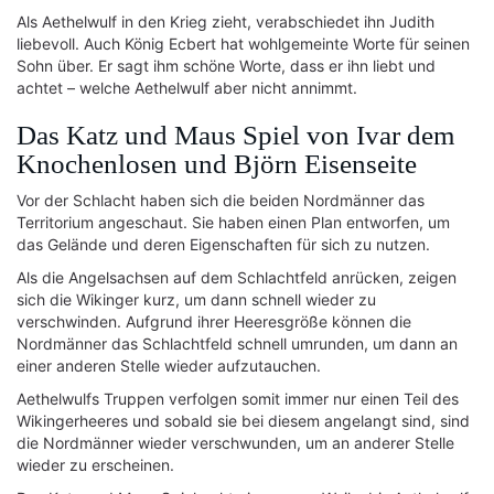
Als Aethelwulf in den Krieg zieht, verabschiedet ihn Judith
liebevoll. Auch König Ecbert hat wohlgemeinte Worte für seinen
Sohn über. Er sagt ihm schöne Worte, dass er ihn liebt und
achtet – welche Aethelwulf aber nicht annimmt.
Das Katz und Maus Spiel von Ivar dem
Knochenlosen und Björn Eisenseite
Vor der Schlacht haben sich die beiden Nordmänner das
Territorium angeschaut. Sie haben einen Plan entworfen, um
das Gelände und deren Eigenschaften für sich zu nutzen.
Als die Angelsachsen auf dem Schlachtfeld anrücken, zeigen
sich die Wikinger kurz, um dann schnell wieder zu
verschwinden. Aufgrund ihrer Heeresgröße können die
Nordmänner das Schlachtfeld schnell umrunden, um dann an
einer anderen Stelle wieder aufzutauchen.
Aethelwulfs Truppen verfolgen somit immer nur einen Teil des
Wikingerheeres und sobald sie bei diesem angelangt sind, sind
die Nordmänner wieder verschwunden, um an anderer Stelle
wieder zu erscheinen.