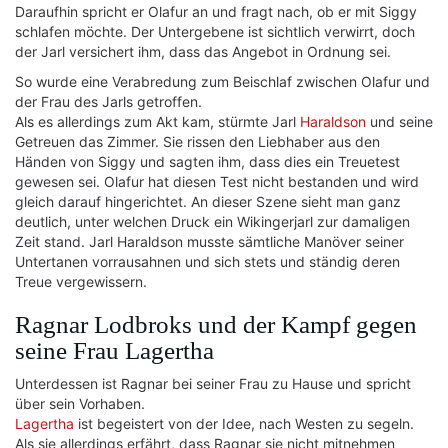
Daraufhin spricht er Olafur an und fragt nach, ob er mit Siggy
schlafen möchte. Der Untergebene ist sichtlich verwirrt, doch
der Jarl versichert ihm, dass das Angebot in Ordnung sei.
So wurde eine Verabredung zum Beischlaf zwischen Olafur und
der Frau des Jarls getroffen.
Als es allerdings zum Akt kam, stürmte Jarl
Haraldson
und seine
Getreuen das Zimmer. Sie rissen den Liebhaber aus den
Händen von Siggy und sagten ihm, dass dies ein Treuetest
gewesen sei. Olafur hat diesen Test nicht bestanden und wird
gleich darauf hingerichtet. An dieser Szene sieht man ganz
deutlich, unter welchen Druck ein Wikingerjarl zur damaligen
Zeit stand. Jarl Haraldson musste sämtliche Manöver seiner
Untertanen vorrausahnen und sich stets und ständig deren
Treue vergewissern.
Ragnar Lodbroks und der Kampf gegen
seine Frau Lagertha
Unterdessen ist Ragnar bei seiner Frau zu Hause und spricht
über sein Vorhaben.
Lagertha
ist begeistert von der Idee, nach Westen zu segeln.
Als sie allerdings erfährt, dass Ragnar sie nicht mitnehmen