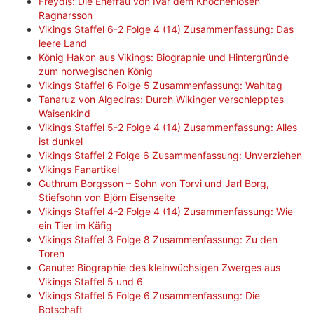
Freydis: Die Ehefrau von Ivar dem Knochenlosen
Ragnarsson
Vikings Staffel 6-2 Folge 4 (14) Zusammenfassung: Das
leere Land
König Hakon aus Vikings: Biographie und Hintergründe
zum norwegischen König
Vikings Staffel 6 Folge 5 Zusammenfassung: Wahltag
Tanaruz von Algeciras: Durch Wikinger verschlepptes
Waisenkind
Vikings Staffel 5-2 Folge 4 (14) Zusammenfassung: Alles
ist dunkel
Vikings Staffel 2 Folge 6 Zusammenfassung: Unverziehen
Vikings Fanartikel
Guthrum Borgsson – Sohn von Torvi und Jarl Borg,
Stiefsohn von Björn Eisenseite
Vikings Staffel 4-2 Folge 4 (14) Zusammenfassung: Wie
ein Tier im Käfig
Vikings Staffel 3 Folge 8 Zusammenfassung: Zu den
Toren
Canute: Biographie des kleinwüchsigen Zwerges aus
Vikings Staffel 5 und 6
Vikings Staffel 5 Folge 6 Zusammenfassung: Die
Botschaft