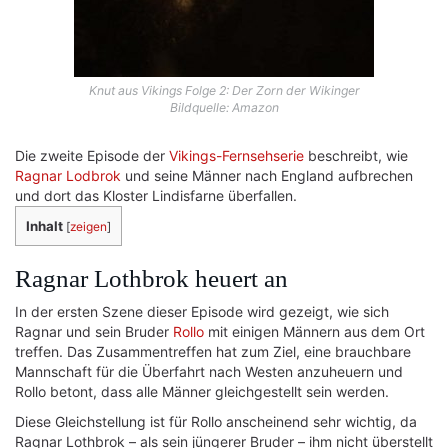
Knut aus Vikings Folge 2: Der Zorn der Wikinger
Bildquelle: Amazon
Die zweite Episode der
Vikings-Fernsehserie
beschreibt, wie
Ragnar Lodbrok
und seine Männer nach England aufbrechen
und dort das Kloster Lindisfarne überfallen.
Inhalt
[
zeigen
]
Ragnar Lothbrok heuert an
In der ersten Szene dieser Episode wird gezeigt, wie sich
Ragnar und sein Bruder
Rollo
mit einigen Männern aus dem Ort
treffen. Das Zusammentreffen hat zum Ziel, eine brauchbare
Mannschaft für die Überfahrt nach Westen anzuheuern und
Rollo betont, dass alle Männer gleichgestellt sein werden.
Diese Gleichstellung ist für Rollo anscheinend sehr wichtig, da
Ragnar Lothbrok – als sein jüngerer Bruder – ihm nicht überstellt