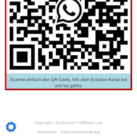
Scanne einfach den QR-Code, tritt dem Sciodoo-Kanal bei
und los gehts.
Copyright - ScioDoo.de *=Affiliate-Link
Impressum
Datenschutzerklärung