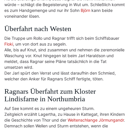
würde – schlägt die Begeisterung in Wut um. Schließlich kommt
es zum Handgemenge und nur ihr Sohn
Björn
kann beide
voneinander lösen.
Überfahrt nach Westen
Die Truppe um Rollo und Ragnar trifft sich beim Schiffsbauer
Floki
, um von dort aus zu segeln.
Alle, bis auf Knut, sind zusammen und nehmen die zeremonielle
Waschung vor. Knut hingegen ist beim Jarl Haraldson und
meldet, dass Ragnar seine Pläne tatsächlich in die Tat
umsetzen wird.
Der Jarl spürt den Verrat und lässt daraufhin den Schmied,
welcher den Anker für Ragnars Schiff fertigte, töten.
Ragnars Überfahrt zum Kloster
Lindisfarne in Northumbria
Auf See kommt es zu einem ungeheuren Sturm.
Zeitgleich erzählt Lagertha, zu Hause in Kattegat, ihren Kindern
die Geschichte von Thor und der
Weltenschlange Jörmungandr
.
Demnach sollen Wellen und Sturm entstehen, wenn die