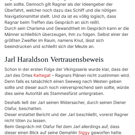
sein sollte. Dennoch gilt Ragnar als der Ideengeber der
Überfahrt, welcher noch dazu das Schiff und die nötigen
Navigationsmittel stellt. Und da ist es völlig logisch, dass
Ragnar beim Treffen das Gespräch an sich reißt.
Durch sein Charisma und Gewandtheit im Gespräch kann er die
Männer schließlich überzeugen, ihm zu folgen. Selbst einer der
größten Zweifler im Raum, namens Knut, lässt sich
beeindrucken und schließt sich der Meute an.
Jarl Haraldson Vertrauensbeweis
Schon in der ersten Folge der Vikingsserie wurde klar, dass der
Jarl des Ortes
Kattegat
– Ragnars Plänen nicht zustimmen wird.
Denn falls es tatsächlich einen Seeweg nach Westen geben
sollte und dieser auch noch vielversprechend sein sollte, würde
dies seine Autorität als Stammesfürst untergraben.
Deshalb ließ der Jarl seinen Widersacher, durch seinen Diener
Olafur, beschatten.
Dieser erstattet Bericht und der Jarl beschließt, vorerst Ragner
nicht töten zu lassen.
Beim Gespräch mit Olafur fiel dem Jarl allerdings auf, dass
dieser einen Blick auf seine Gemahlin
Siggy
geworfen hatte.