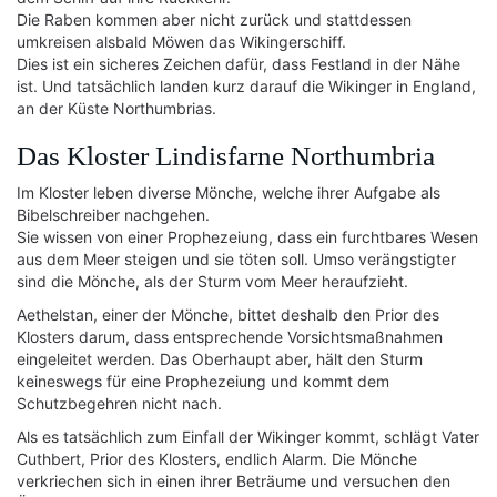
Die Raben kommen aber nicht zurück und stattdessen
umkreisen alsbald Möwen das Wikingerschiff.
Dies ist ein sicheres Zeichen dafür, dass Festland in der Nähe
ist. Und tatsächlich landen kurz darauf die Wikinger in England,
an der Küste Northumbrias.
Das Kloster Lindisfarne Northumbria
Im Kloster leben diverse Mönche, welche ihrer Aufgabe als
Bibelschreiber nachgehen.
Sie wissen von einer Prophezeiung, dass ein furchtbares Wesen
aus dem Meer steigen und sie töten soll. Umso verängstigter
sind die Mönche, als der Sturm vom Meer heraufzieht.
Aethelstan, einer der Mönche, bittet deshalb den Prior des
Klosters darum, dass entsprechende Vorsichtsmaßnahmen
eingeleitet werden. Das Oberhaupt aber, hält den Sturm
keineswegs für eine Prophezeiung und kommt dem
Schutzbegehren nicht nach.
Als es tatsächlich zum Einfall der Wikinger kommt, schlägt Vater
Cuthbert, Prior des Klosters, endlich Alarm. Die Mönche
verkriechen sich in einen ihrer Beträume und versuchen den