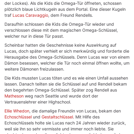
der Lockes). Als die Kids die Omega-Tür öffneten, schossen
plötzlich blaue Lichtkugeln aus dem Portal. Eine dieser Kugeln
traf
Lucas Caravaggio
, dem Freund Rendells.
Daraufhin schlossen die Kids die Omega-Tür wieder und
verschlossen diese mit dem magischen Omega-Schlüssel,
welcher nur in diese Tür passt.
Scheinbar hatten die Geschehnisse keine Auswirkung auf
Lucas, doch später verhielt er sich merkwürdig und forderte die
Herausgabe des Omega-Schlüssels. Denn Lucas war von einem
Dämon besessen, welcher die Tür noch einmal öffnen wollte, um
weitere Dämonen freizulassen.
Die Kids mussten Lucas töten und es wie einen Unfall aussehen
lassen. Danach teilten sie die Schlüssel auf und Rendell bekam
den begehrten Omega-Schlüssel. Später zog Rendell aus
Matheson
weg nach Seattle und wurde dort der
Vertrauenslehrer einer Highschool.
Ellie Whedon
, die damalige Freundin von Lucas, bekam den
Echoschlüssel
und
Gestaltschlüssel
. Mit Hilfe des
Echoschlüssels holte sie Lucas nach 24 Jahren wieder zurück,
weil sie ihn so sehr vermisste und immer noch liebte. Sie