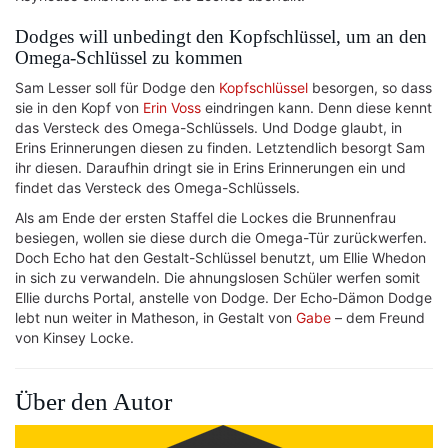
Dodges will unbedingt den Kopfschlüssel, um an den
Omega-Schlüssel zu kommen
Sam Lesser soll für Dodge den
Kopfschlüssel
besorgen, so dass
sie in den Kopf von
Erin Voss
eindringen kann. Denn diese kennt
das Versteck des Omega-Schlüssels. Und Dodge glaubt, in
Erins Erinnerungen diesen zu finden. Letztendlich besorgt Sam
ihr diesen. Daraufhin dringt sie in Erins Erinnerungen ein und
findet das Versteck des Omega-Schlüssels.
Als am Ende der ersten Staffel die Lockes die Brunnenfrau
besiegen, wollen sie diese durch die Omega-Tür zurückwerfen.
Doch Echo hat den Gestalt-Schlüssel benutzt, um Ellie Whedon
in sich zu verwandeln. Die ahnungslosen Schüler werfen somit
Ellie durchs Portal, anstelle von Dodge. Der Echo-Dämon Dodge
lebt nun weiter in Matheson, in Gestalt von
Gabe
– dem Freund
von Kinsey Locke.
Über den Autor