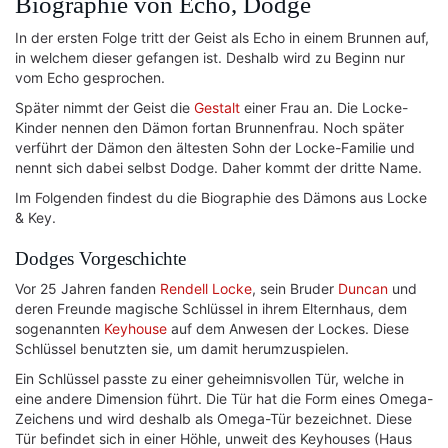
Biographie von Echo, Dodge
In der ersten Folge tritt der Geist als Echo in einem Brunnen auf,
in welchem dieser gefangen ist. Deshalb wird zu Beginn nur
vom Echo gesprochen.
Später nimmt der Geist die
Gestalt
einer Frau an. Die Locke-
Kinder nennen den Dämon fortan Brunnenfrau. Noch später
verführt der Dämon den ältesten Sohn der Locke-Familie und
nennt sich dabei selbst Dodge. Daher kommt der dritte Name.
Im Folgenden findest du die Biographie des Dämons aus Locke
& Key.
Dodges Vorgeschichte
Vor 25 Jahren fanden
Rendell Locke
, sein Bruder
Duncan
und
deren Freunde magische Schlüssel in ihrem Elternhaus, dem
sogenannten
Keyhouse
auf dem Anwesen der Lockes. Diese
Schlüssel benutzten sie, um damit herumzuspielen.
Ein Schlüssel passte zu einer geheimnisvollen Tür, welche in
eine andere Dimension führt. Die Tür hat die Form eines Omega-
Zeichens und wird deshalb als Omega-Tür bezeichnet. Diese
Tür befindet sich in einer Höhle, unweit des Keyhouses (Haus