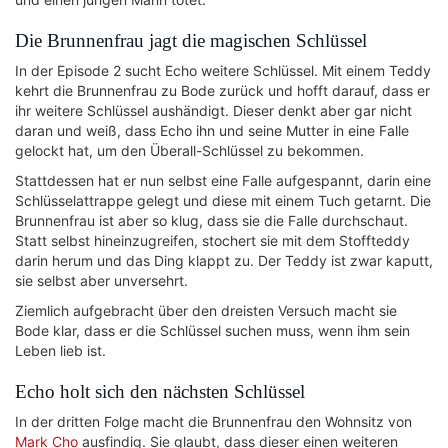
Die Brunnenfrau jagt die magischen Schlüssel
In der Episode 2 sucht Echo weitere Schlüssel. Mit einem Teddy
kehrt die Brunnenfrau zu Bode zurück und hofft darauf, dass er
ihr weitere Schlüssel aushändigt. Dieser denkt aber gar nicht
daran und weiß, dass Echo ihn und seine Mutter in eine Falle
gelockt hat, um den Überall-Schlüssel zu bekommen.
Stattdessen hat er nun selbst eine Falle aufgespannt, darin eine
Schlüsselattrappe gelegt und diese mit einem Tuch getarnt. Die
Brunnenfrau ist aber so klug, dass sie die Falle durchschaut.
Statt selbst hineinzugreifen, stochert sie mit dem Stoffteddy
darin herum und das Ding klappt zu. Der Teddy ist zwar kaputt,
sie selbst aber unversehrt.
Ziemlich aufgebracht über den dreisten Versuch macht sie
Bode klar, dass er die Schlüssel suchen muss, wenn ihm sein
Leben lieb ist.
Echo holt sich den nächsten Schlüssel
In der dritten Folge macht die Brunnenfrau den Wohnsitz von
Mark Cho
ausfindig. Sie glaubt, dass dieser einen weiteren