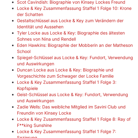
Scot Cavindish: Biographie von Kinsey Lockes Freund
Locke & Key Zusammenfassung Staffel 1 Folge 10: Krone
der Schatten
Gestaltschlüssel aus Locke & Key zum Verändern der
Identität und Aussehen
Tyler Locke aus Locke & Key: Biographie des ältesten
Sohnes von Nina und Rendell
Eden Hawkins: Biographie der Mobberin an der Matheson
School
Spiegel-Schlüssel aus Locke & Key: Fundort, Verwendung
und Auswirkungen
Duncan Locke aus Locke & Key: Biographie und
Vorgeschichte zum Schwager der Locke Familie
Locke & Key Zusammenfassung Staffel 1 Folge 3:
Kopfspiele
Geist-Schlüssel aus Locke & Key: Fundort, Verwendung
und Auswirkungen
Zadie Wells: Das weibliche Mitglied im Savini Club und
Freundin von Kinsey Locke
Locke & Key Zusammenfassung Staffel 1 Folge 8: Ray of
F**king Sunshine
Locke & Key Zusammenfassung Staffel 1 Folge 7:
Sezierung