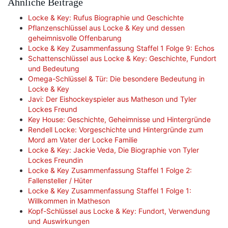
Ähnliche Beiträge
Locke & Key: Rufus Biographie und Geschichte
Pflanzenschlüssel aus Locke & Key und dessen
geheimnisvolle Offenbarung
Locke & Key Zusammenfassung Staffel 1 Folge 9: Echos
Schattenschlüssel aus Locke & Key: Geschichte, Fundort
und Bedeutung
Omega-Schlüssel & Tür: Die besondere Bedeutung in
Locke & Key
Javi: Der Eishockeyspieler aus Matheson und Tyler
Lockes Freund
Key House: Geschichte, Geheimnisse und Hintergründe
Rendell Locke: Vorgeschichte und Hintergründe zum
Mord am Vater der Locke Familie
Locke & Key: Jackie Veda, Die Biographie von Tyler
Lockes Freundin
Locke & Key Zusammenfassung Staffel 1 Folge 2:
Fallensteller / Hüter
Locke & Key Zusammenfassung Staffel 1 Folge 1:
Willkommen in Matheson
Kopf-Schlüssel aus Locke & Key: Fundort, Verwendung
und Auswirkungen