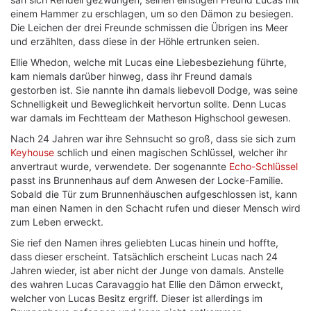
einem Hammer zu erschlagen, um so den Dämon zu besiegen.
Die Leichen der drei Freunde schmissen die Übrigen ins Meer
und erzählten, dass diese in der Höhle ertrunken seien.
Ellie Whedon, welche mit Lucas eine Liebesbeziehung führte,
kam niemals darüber hinweg, dass ihr Freund damals
gestorben ist. Sie nannte ihn damals liebevoll Dodge, was seine
Schnelligkeit und Beweglichkeit hervortun sollte. Denn Lucas
war damals im Fechtteam der Matheson Highschool gewesen.
Nach 24 Jahren war ihre Sehnsucht so groß, dass sie sich zum
Keyhouse
schlich und einen magischen Schlüssel, welcher ihr
anvertraut wurde, verwendete. Der sogenannte
Echo-Schlüssel
passt ins Brunnenhaus auf dem Anwesen der Locke-Familie.
Sobald die Tür zum Brunnenhäuschen aufgeschlossen ist, kann
man einen Namen in den Schacht rufen und dieser Mensch wird
zum Leben erweckt.
Sie rief den Namen ihres geliebten Lucas hinein und hoffte,
dass dieser erscheint. Tatsächlich erscheint Lucas nach 24
Jahren wieder, ist aber nicht der Junge von damals. Anstelle
des wahren Lucas Caravaggio hat Ellie den Dämon erweckt,
welcher von Lucas Besitz ergriff. Dieser ist allerdings im