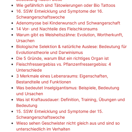
Wie gefährlich sind Tätowierungen oder Bio Tattoos
16. SSW: Entwicklung und Symptome der 16.
Schwangerschaftswoche
Adenomyose bei Kinderwunsch und Schwangerschaft
14 Vor- und Nachteile des Fleischkonsums
Warum gibt es Weisheitszähne: Evolution, Wortherkunft,
Ursachen
Biologische Selektion & natürliche Auslese: Bedeutung für
Evolutionstheorie und Darwinismus
Die 5 Gründe, warum Blut ein richtiges Organ ist
Fleischfressergebiss vs. Pflanzenfressergebiss: 4
Unterschiede
3 Merkmale eines Lebensraums: Eigenschaften,
Bestandteile und Funktionen
Was bedeutet Inselgigantismus: Beispiele, Bedeutung
und Ursachen
Was ist Kraftausdauer: Definition, Training, Übungen und
Bedeutung
15. SSW: Entwicklung und Symptome der 15.
Schwangerschaftswoche
Wieso sehen Geschwister nicht gleich aus und sind so
unterschiedlich im Verhalten