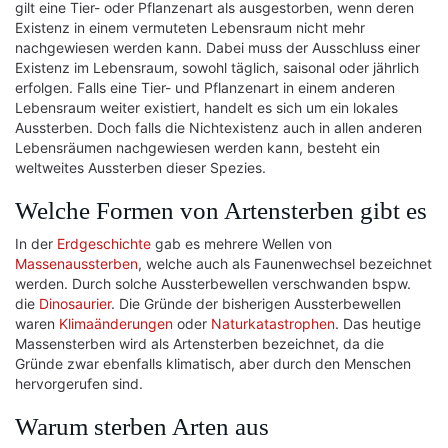
gilt eine Tier- oder Pflanzenart als ausgestorben, wenn deren
Existenz in einem vermuteten Lebensraum nicht mehr
nachgewiesen werden kann. Dabei muss der Ausschluss einer
Existenz im Lebensraum, sowohl täglich, saisonal oder jährlich
erfolgen. Falls eine Tier- und Pflanzenart in einem anderen
Lebensraum weiter existiert, handelt es sich um ein lokales
Aussterben. Doch falls die Nichtexistenz auch in allen anderen
Lebensräumen nachgewiesen werden kann, besteht ein
weltweites Aussterben dieser Spezies.
Welche Formen von Artensterben gibt es
In der
Erdgeschichte
gab es mehrere Wellen von
Massenaussterben
, welche auch als Faunenwechsel bezeichnet
werden. Durch solche Aussterbewellen verschwanden bspw.
die
Dinosaurier
. Die Gründe der bisherigen Aussterbewellen
waren
Klimaänderungen
oder
Naturkatastrophen
. Das heutige
Massensterben wird als Artensterben bezeichnet, da die
Gründe zwar ebenfalls klimatisch, aber durch den Menschen
hervorgerufen sind.
Warum sterben Arten aus