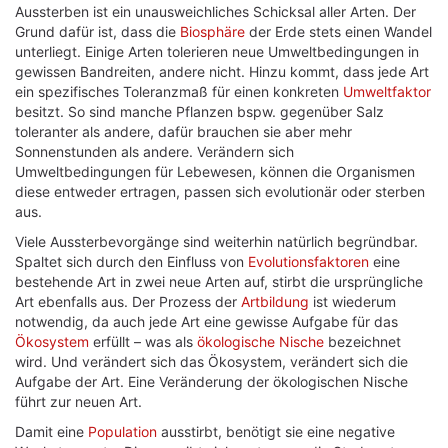
Aussterben ist ein unausweichliches Schicksal aller Arten. Der
Grund dafür ist, dass die
Biosphäre
der Erde stets einen Wandel
unterliegt. Einige Arten tolerieren neue Umweltbedingungen in
gewissen Bandreiten, andere nicht. Hinzu kommt, dass jede Art
ein spezifisches Toleranzmaß für einen konkreten
Umweltfaktor
besitzt. So sind manche Pflanzen bspw. gegenüber Salz
toleranter als andere, dafür brauchen sie aber mehr
Sonnenstunden als andere. Verändern sich
Umweltbedingungen für Lebewesen, können die Organismen
diese entweder ertragen, passen sich evolutionär oder sterben
aus.
Viele Aussterbevorgänge sind weiterhin natürlich begründbar.
Spaltet sich durch den Einfluss von
Evolutionsfaktoren
eine
bestehende Art in zwei neue Arten auf, stirbt die ursprüngliche
Art ebenfalls aus. Der Prozess der
Artbildung
ist wiederum
notwendig, da auch jede Art eine gewisse Aufgabe für das
Ökosystem
erfüllt – was als
ökologische Nische
bezeichnet
wird. Und verändert sich das Ökosystem, verändert sich die
Aufgabe der Art. Eine Veränderung der ökologischen Nische
führt zur neuen Art.
Damit eine
Population
ausstirbt, benötigt sie eine negative