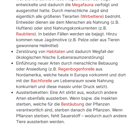
entwickelte und dadurch die
Megafauna
verfolgt und
ausgerottet hatte. Durch menschliche Jagd sind
eigentlich alle größeren Tierarten (
Wirbeltiere
) bedroht.
Entweder dienen sie dem Menschen als Nahrung (z.B.
Huftiere) oder sind Nahrungskonkurrenten (z.B.
Raubtiere
). In beiden Fällen werden sie bejagt. Hinzu
kommen neue Jagdmotive (z.B. Pelze oder aus Tieren
gewonnene Heilmittel)
Zerstörung von
Habitaten
und dadurch Wegfall der
ökologischen Nische (Lebensraumzerstörung)
Einführung neuer Arten durch menschliche Bebauung
oder Ansiedlung (z.B.
Regenbogenforelle
aus
Nordamerika, welche heute in Europa vorkommt und dort
mit der
Bachforelle
um Lebensraum sowie Nahrung
konkurriert und diese massiv unter Druck setzt).
Aussterbeketten: Eine Art stirbt aus, wodurch andere
Arten ebenfalls aussterben. Wenn bspw. die Insekten
sterben, welche für die
Bestäubung
der Pflanzen
verantwortlich sind, sterben danach die Pflanzen. Wenn
Pflanzen sterben, fehlt Sauerstoff – wodurch auch andere
Tiere aussterben werden.