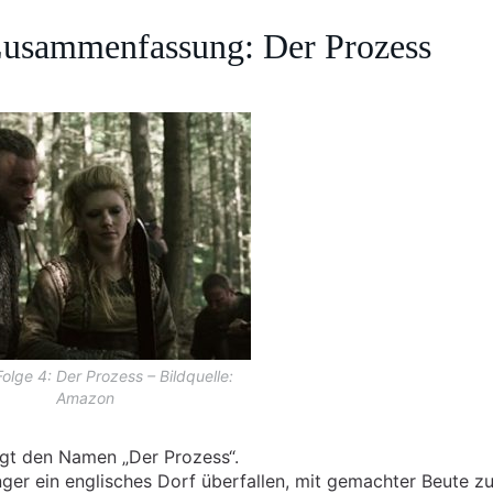
 Zusammenfassung: Der Prozess
Folge 4: Der Prozess – Bildquelle:
Amazon
rägt den Namen „Der Prozess“.
nger ein englisches Dorf überfallen, mit gemachter Beute z