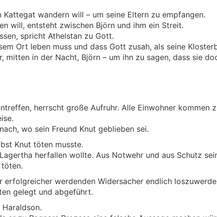
ch Kattegat wandern will – um seine Eltern zu empfangen.
 will, entsteht zwischen Björn und ihm ein Streit.
n, spricht Athelstan zu Gott.
esem Ort leben muss und dass Gott zusah, als seine Kloster
, mitten in der Nacht, Björn – um ihn zu sagen, dass sie d
 eintreffen, herrscht große Aufruhr. Alle Einwohner kommen 
ise.
ach, wo sein Freund Knut geblieben sei.
lbst Knut töten musste.
 Lagertha herfallen wollte. Aus Notwehr und aus Schutz sei
töten.
er erfolgreicher werdenden Widersacher endlich loszuwerd
ten gelegt und abgeführt.
l Haraldson.