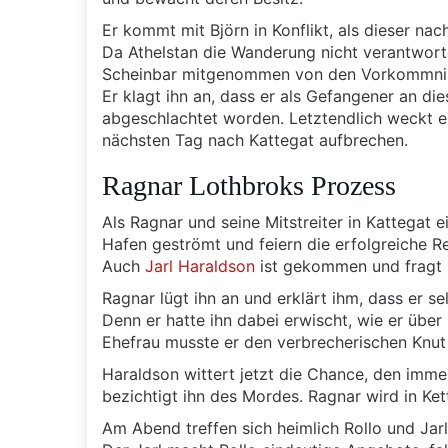
Er kommt mit Björn in Konflikt, als dieser na
Da Athelstan die Wanderung nicht verantworten
Scheinbar mitgenommen von den Vorkommnisse
Er klagt ihn an, dass er als Gefangener an di
abgeschlachtet worden. Letztendlich weckt er
nächsten Tag nach Kattegat aufbrechen.
Ragnar Lothbroks Prozess
Als Ragnar und seine Mitstreiter in Kattegat
Hafen geströmt und feiern die erfolgreiche Re
Auch
Jarl Haraldson
ist gekommen und fragt n
Ragnar lügt ihn an und erklärt ihm, dass er se
Denn er hatte ihn dabei erwischt, wie er über
Ehefrau musste er den verbrecherischen Knut 
Haraldson wittert jetzt die Chance, den imm
bezichtigt ihn des Mordes. Ragnar wird in Ket
Am Abend treffen sich heimlich Rollo und Jar