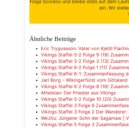
Folge Sciodoo und bleibe stets auf dem Lauf
ein. Wir stell
Ähnliche Beiträge
Eric Trygvasson: Vater von Kjetill Flach
Vikings Staffel 5-2 Folge 9 (19) Zusam
Vikings Staffel 5-2 Folge 3 (13) Zusam
Vikings Staffel 6-2 Folge 1 (11) Zusamm
Vikings Staffel 6-1: Zusammenfassung 
Jarl Borg – Wikingerfürst vom Götaland
Vikings Staffel 6-2 Folge 8 (18) Zusam
Athelstan: Der Priester aus Vikings
Vikings Staffel 5-2 Folge 10 (20) Zusa
Vikings Staffel 3 Folge 9 Zusammenfass
Vikings Staffel 3 Folge 2 Der Wandere
We’Jitu: Jüngerer Sohn der Sagamaw | V
Vikings Staffel 5 Folge 3 Zusammenfas