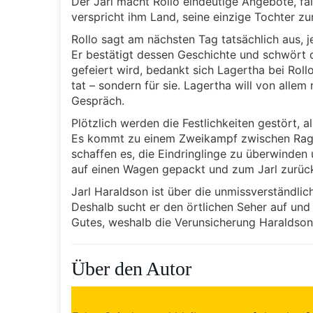
Der Jarl macht Rollo eindeutige Angebote, fa
verspricht ihm Land, seine einzige Tochter z
Rollo sagt am nächsten Tag tatsächlich aus, 
Er bestätigt dessen Geschichte und schwört d
gefeiert wird, bedankt sich Lagertha bei Rollo
tat – sondern für sie. Lagertha will von alle
Gespräch.
Plötzlich werden die Festlichkeiten gestört, a
Es kommt zu einem Zweikampf zwischen Ragna
schaffen es, die Eindringlinge zu überwinden 
auf einen Wagen gepackt und zum Jarl zurüc
Jarl Haraldson ist über die unmissverständlic
Deshalb sucht er den örtlichen Seher auf und 
Gutes, weshalb die Verunsicherung Haraldsons
Über den Autor